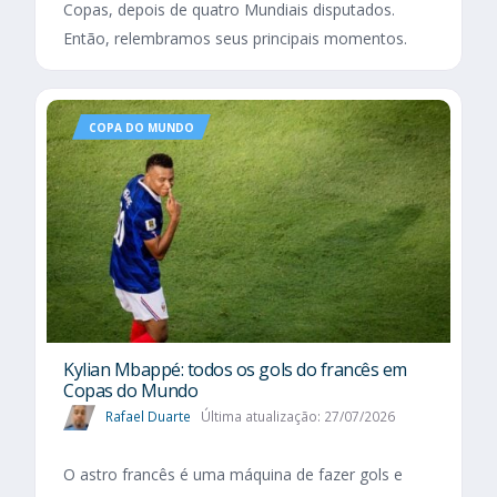
Copas, depois de quatro Mundiais disputados.
Então, relembramos seus principais momentos.
COPA DO MUNDO
Kylian Mbappé: todos os gols do francês em
Copas do Mundo
Rafael Duarte
Última atualização: 27/07/2026
O astro francês é uma máquina de fazer gols e