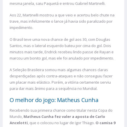
mesma janela, saiu Paquetá e entrou Gabriel Martinelli.
Aos 22, Martinelli mostrou a que veio e acertou belo chute na
trave, mas infelizmente o lance já havia sido paralizado por
impedimento.
O Brasil teve uma nova chance de gol aos 30, com Douglas
Santos, mas o lateral esquerdo bateu por cima do gol. Dois
minutos mais tarde, Endrick recebeu lindo passe de Rayan e
marcou um bonito gol, mas ele foi anulado por impedimento.
A Seleção Brasileira somou mais algumas chances claras
desperdiçadas após contra-ataques e não conseguiu fazer
um placar mais elástico. Porém, a vitória certamente serviu
para dar mais ânimo para a sequência no Mundial.
O melhor do jogo: Matheus Cunha
Recebendo sua primeira chance como titular nesta Copa do
Mundo,
Matheus Cunha fez valer a aposta de Carlo
Ancelotti
, que o colocou no lugar de Igor Thiago.
O camisa 9