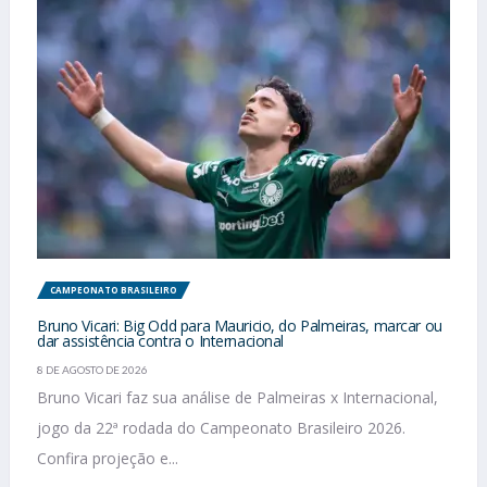
CAMPEONATO BRASILEIRO
Bruno Vicari: Big Odd para Mauricio, do Palmeiras, marcar ou
dar assistência contra o Internacional
8 DE AGOSTO DE 2026
Bruno Vicari faz sua análise de Palmeiras x Internacional,
jogo da 22ª rodada do Campeonato Brasileiro 2026.
Confira projeção e...