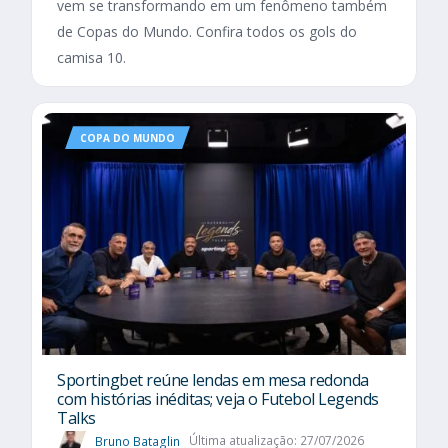
vem se transformando em um fenômeno também
de Copas do Mundo. Confira todos os gols do
camisa 10.
COPA DO MUNDO
Sportingbet reúne lendas em mesa redonda
com histórias inéditas; veja o Futebol Legends
Talks
Bruno Bataglin
Última atualização: 27/07/2026