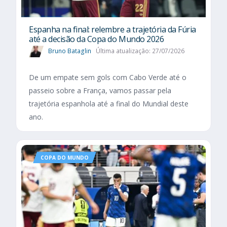
Espanha na final: relembre a trajetória da Fúria
até a decisão da Copa do Mundo 2026
Bruno Bataglin
Última atualização: 27/07/2026
De um empate sem gols com Cabo Verde até o
passeio sobre a França, vamos passar pela
trajetória espanhola até a final do Mundial deste
ano.
COPA DO MUNDO