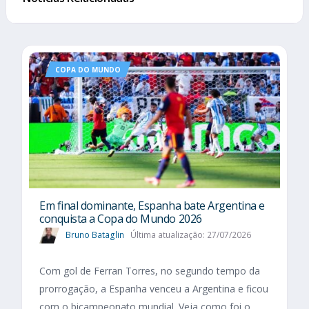
COPA DO MUNDO
Em final dominante, Espanha bate Argentina e
conquista a Copa do Mundo 2026
Bruno Bataglin
Última atualização: 27/07/2026
Com gol de Ferran Torres, no segundo tempo da
prorrogação, a Espanha venceu a Argentina e ficou
com o bicampeonato mundial. Veja como foi o