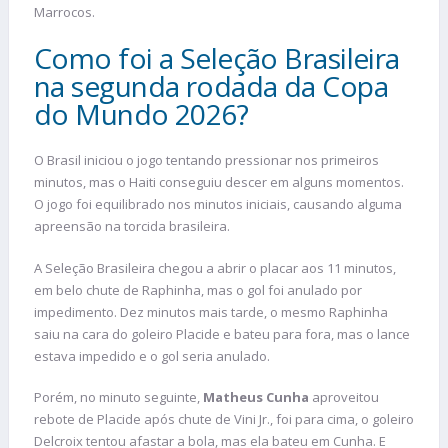
Marrocos.
Como foi a Seleção Brasileira
na segunda rodada da Copa
do Mundo 2026?
O Brasil iniciou o jogo tentando pressionar nos primeiros
minutos, mas o Haiti conseguiu descer em alguns momentos.
O jogo foi equilibrado nos minutos iniciais, causando alguma
apreensão na torcida brasileira.
A Seleção Brasileira chegou a abrir o placar aos 11 minutos,
em belo chute de Raphinha, mas o gol foi anulado por
impedimento. Dez minutos mais tarde, o mesmo Raphinha
saiu na cara do goleiro Placide e bateu para fora, mas o lance
estava impedido e o gol seria anulado.
Porém, no minuto seguinte,
Matheus Cunha
aproveitou
rebote de Placide após chute de Vini Jr., foi para cima, o goleiro
Delcroix tentou afastar a bola, mas ela bateu em Cunha. E