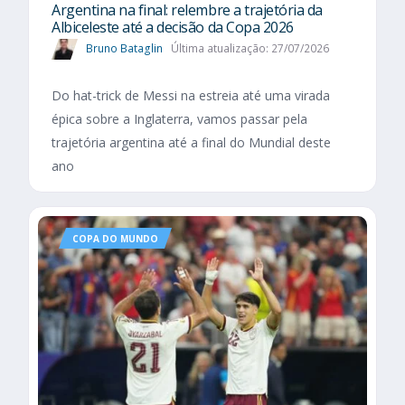
Argentina na final: relembre a trajetória da
Albiceleste até a decisão da Copa 2026
Bruno Bataglin
Última atualização: 27/07/2026
Do hat-trick de Messi na estreia até uma virada
épica sobre a Inglaterra, vamos passar pela
trajetória argentina até a final do Mundial deste
ano
COPA DO MUNDO