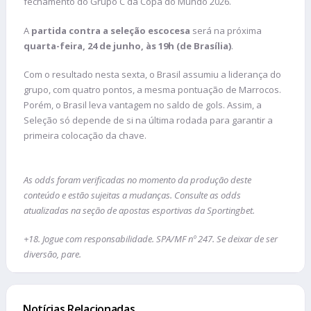
fechamento do Grupo C da Copa do Mundo 2026.
A
partida contra a seleção escocesa
será na próxima
quarta-feira, 24 de junho, às 19h (de Brasília)
.
Com o resultado nesta sexta, o Brasil assumiu a liderança do
grupo, com quatro pontos, a mesma pontuação de Marrocos.
Porém, o Brasil leva vantagem no saldo de gols. Assim, a
Seleção só depende de si na última rodada para garantir a
primeira colocação da chave.
As odds foram verificadas no momento da produção deste
conteúdo e estão sujeitas a mudanças. Consulte as odds
atualizadas na seção de apostas esportivas da Sportingbet.
+18. Jogue com responsabilidade. SPA/MF nº 247. Se deixar de ser
diversão, pare.
Notícias Relacionadas