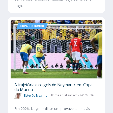
jogo.
COPA DO MUNDO
A trajetória e os gols de Neymar Jr. em Copas
do Mundo
Estevão Maximo
Última atualização: 27/07/2026
Em 2026, Neymar disse um provável adeus às