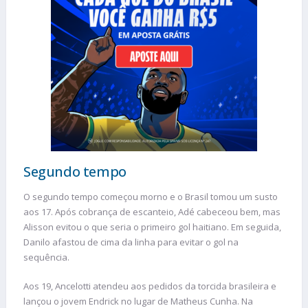
Segundo tempo
O segundo tempo começou morno e o Brasil tomou um susto
aos 17. Após cobrança de escanteio, Adé cabeceou bem, mas
Alisson evitou o que seria o primeiro gol haitiano. Em seguida,
Danilo afastou de cima da linha para evitar o gol na
sequência.
Aos 19, Ancelotti atendeu aos pedidos da torcida brasileira e
lançou o jovem Endrick no lugar de Matheus Cunha. Na