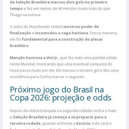
da Seleção Brasileira marcou dois gols no primeiro
tempo
e fez em menos de 40 minutos muito mais do que
Thiago na estreia.
O astro do Manchester United
mostrou poder de
finalização
e
incomodou a zaga haitiana
. Dessa maneira,
ele foi
fundamental para a construção do placar
brasileiro
.
Menção honrosa a Vini Jr.
, que fez mais uma partida sólida
neste Mundial, mostrando que uma eventual conquista do
hexa passa muito por ele. Ele marcou o terceiro gol e deu uma
assistência para Cunha marcar o segundo.
Próximo jogo do Brasil na
Copa 2026: projeção e odds
Depois da vitória tranquila na segunda rodada contra o Haiti,
a
Seleção Brasileira já começa a se preparar para a
terceira rodada
, quando enfrenta a
Escócia
. Este será o