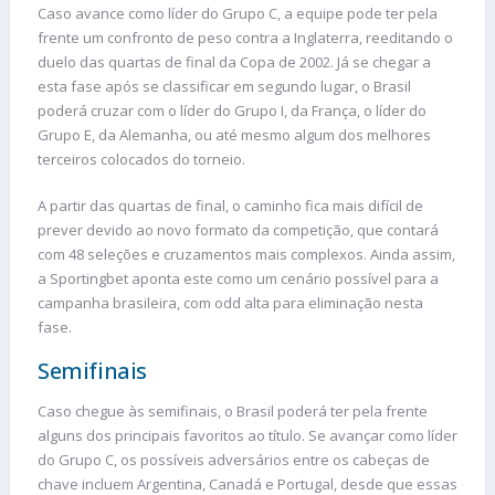
Caso avance como líder do Grupo C, a equipe pode ter pela
frente um confronto de peso contra a Inglaterra, reeditando o
duelo das quartas de final da Copa de 2002. Já se chegar a
esta fase após se classificar em segundo lugar, o Brasil
poderá cruzar com o líder do Grupo I, da França, o líder do
Grupo E, da Alemanha, ou até mesmo algum dos melhores
terceiros colocados do torneio.
A partir das quartas de final, o caminho fica mais difícil de
prever devido ao novo formato da competição, que contará
com 48 seleções e cruzamentos mais complexos. Ainda assim,
a Sportingbet aponta este como um cenário possível para a
campanha brasileira, com odd alta para eliminação nesta
fase.
Semifinais
Caso chegue às semifinais, o Brasil poderá ter pela frente
alguns dos principais favoritos ao título. Se avançar como líder
do Grupo C, os possíveis adversários entre os cabeças de
chave incluem Argentina, Canadá e Portugal, desde que essas