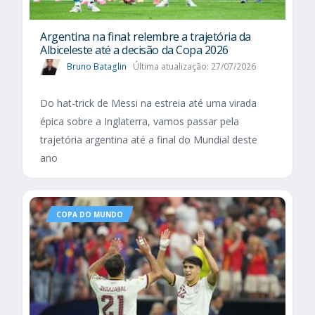
Argentina na final: relembre a trajetória da
Albiceleste até a decisão da Copa 2026
Bruno Bataglin
Última atualização: 27/07/2026
Do hat-trick de Messi na estreia até uma virada
épica sobre a Inglaterra, vamos passar pela
trajetória argentina até a final do Mundial deste
ano
COPA DO MUNDO