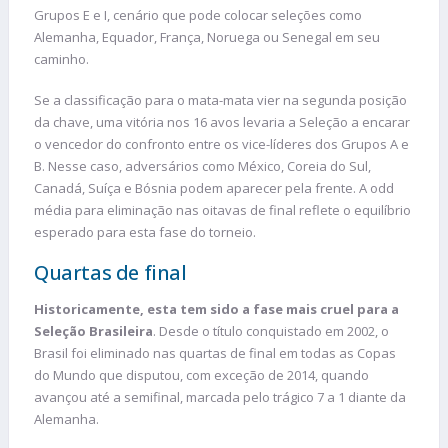
Grupos E e I, cenário que pode colocar seleções como
Alemanha, Equador, França, Noruega ou Senegal em seu
caminho.
Se a classificação para o mata-mata vier na segunda posição
da chave, uma vitória nos 16 avos levaria a Seleção a encarar
o vencedor do confronto entre os vice-líderes dos Grupos A e
B. Nesse caso, adversários como México, Coreia do Sul,
Canadá, Suíça e Bósnia podem aparecer pela frente. A odd
média para eliminação nas oitavas de final reflete o equilíbrio
esperado para esta fase do torneio.
Quartas de final
Historicamente, esta tem sido a fase mais cruel para a
Seleção Brasileira
. Desde o título conquistado em 2002, o
Brasil foi eliminado nas quartas de final em todas as Copas
do Mundo que disputou, com exceção de 2014, quando
avançou até a semifinal, marcada pelo trágico 7 a 1 diante da
Alemanha.