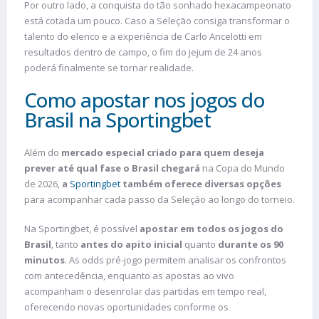
Por outro lado, a conquista do tão sonhado hexacampeonato
está cotada um pouco. Caso a Seleção consiga transformar o
talento do elenco e a experiência de Carlo Ancelotti em
resultados dentro de campo, o fim do jejum de 24 anos
poderá finalmente se tornar realidade.
Como apostar nos jogos do
Brasil na Sportingbet
Além do
mercado especial criado para quem deseja
prever até qual fase o Brasil chegará
na Copa do Mundo
de 2026,
a
Sportingbet
também oferece diversas opções
para acompanhar cada passo da Seleção ao longo do torneio.
Na Sportingbet, é possível
apostar em todos os jogos do
Brasil
, tanto
antes do apito inicial
quanto
durante os 90
minutos
. As odds pré-jogo permitem analisar os confrontos
com antecedência, enquanto as apostas ao vivo
acompanham o desenrolar das partidas em tempo real,
oferecendo novas oportunidades conforme os