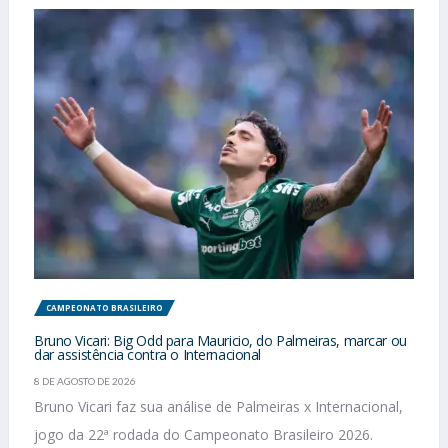
CAMPEONATO BRASILEIRO
Bruno Vicari: Big Odd para Mauricio, do Palmeiras, marcar ou
dar assistência contra o Internacional
8 DE AGOSTO DE 2026
Bruno Vicari faz sua análise de Palmeiras x Internacional,
jogo da 22ª rodada do Campeonato Brasileiro 2026.