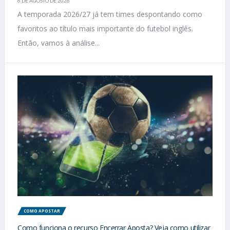
6 DE AGOSTO DE 2026
A temporada 2026/27 já tem times despontando como
favoritos ao título mais importante do futebol inglês.
Então, vamos à análise...
COMO APOSTAR
Como funciona o recurso Encerrar Aposta? Veja como utilizar