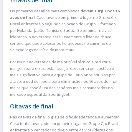
16 avos de final
Os primeiros desafios mais complexos
devem surgir nos 16
avos de final
. Caso avance em primeiro lugar no Grupo C, o
Brasil enfrentará o segundo colocado do Grupo F, formado
por Holanda, Japão, Tunísia e Suécia. Se terminar na vice-
liderança, o adversário será justamente o líder da chave,
cenário que pode colocar os holandeses no caminho da
Seleção logo no início do mata-mata.
Por reunir adversários de maior nível técnico e reduzir a
margem para erros, esta fase já representa um obstáculo
mais significativo para a equipe de Carlo Ancelotti. Não por
acaso, a odd de média para eliminação nos 16 avos de final
indica que esse é um dos cenários mais considerados no
mercado especial da Sportingbet.
Oitavas de final
Nas oitavas de final, o grau de dificuldade tende a aumentar.
Caso tenha avançado em primeiro lugar no Grupo C, o Brasil
enfrentará o vencedor do duelo entre os vice-líderes dos