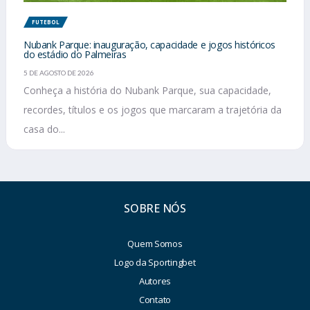
FUTEBOL
Nubank Parque: inauguração, capacidade e jogos históricos
do estádio do Palmeiras
5 DE AGOSTO DE 2026
Conheça a história do Nubank Parque, sua capacidade,
recordes, títulos e os jogos que marcaram a trajetória da
casa do...
SOBRE NÓS
Quem Somos
Logo da Sportingbet
Autores
Contato