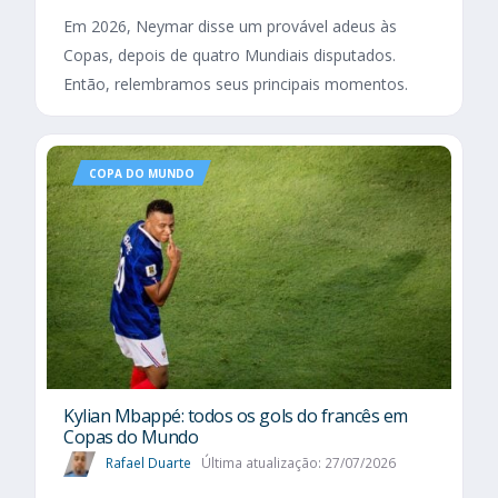
Em 2026, Neymar disse um provável adeus às
Copas, depois de quatro Mundiais disputados.
Então, relembramos seus principais momentos.
COPA DO MUNDO
Kylian Mbappé: todos os gols do francês em
Copas do Mundo
Rafael Duarte
Última atualização: 27/07/2026