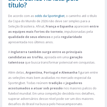
título?
De acordo com as
odds da Sportingbet
, o caminho até o título
da Copa do Mundo de 2026 não deve ser simples para a
Seleção Brasileira. Afinal,
França e Espanha
aparecem
entre
as equipes mais fortes do torneio
, impulsionadas pela
qualidade de seus elencos
e pela
regularidade
apresentada nos últimos anos.
A
Inglaterra também surge entre as principais
candidatas ao troféu
, apoiada em uma
geração
talentosa
que busca transformar potencial em conquistas.
Além delas,
Argentina, Portugal e Alemanha
figuram entre
as seleções mais bem avaliadas no mercado especial da
Sportingbet. Todas reúnem
tradição
e
jogadores
acostumados a atuar sob pressão
nos maiores palcos do
futebol mundial. Em uma competição decidida nos detalhes,
superar adversários desse nível pode ser um dos maiores
desafios do Brasil na busca pelo hexacampeonato.