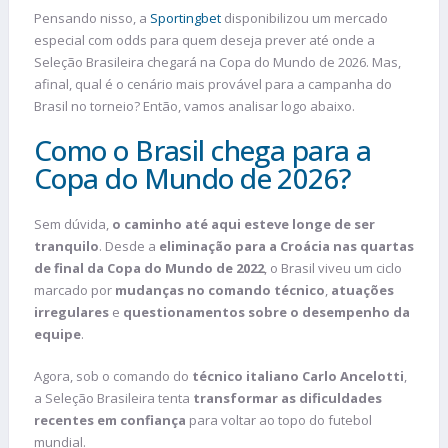
Pensando nisso, a
Sportingbet
disponibilizou um mercado
especial com odds para quem deseja prever até onde a
Seleção Brasileira chegará na Copa do Mundo de 2026. Mas,
afinal, qual é o cenário mais provável para a campanha do
Brasil no torneio? Então, vamos analisar logo abaixo.
Como o Brasil chega para a
Copa do Mundo de 2026?
Sem dúvida,
o caminho até aqui esteve longe de ser
tranquilo
. Desde a
eliminação para a Croácia nas quartas
de final da Copa do Mundo de 2022
, o Brasil viveu um ciclo
marcado por
mudanças no comando técnico
,
atuações
irregulares
e
questionamentos sobre o desempenho da
equipe
.
Agora, sob o comando do
técnico italiano Carlo Ancelotti
,
a Seleção Brasileira tenta
transformar as dificuldades
recentes em confiança
para voltar ao topo do futebol
mundial.