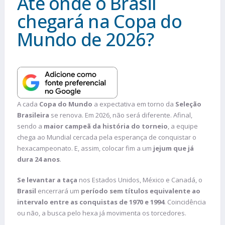
Até onde o Brasil
chegará na Copa do
Mundo de 2026?
A cada
Copa do Mundo
a expectativa em torno da
Seleção
Brasileira
se renova. Em 2026, não será diferente. Afinal,
sendo a
maior campeã da história do torneio
, a equipe
chega ao Mundial cercada pela esperança de conquistar o
hexacampeonato. E, assim, colocar fim a um
jejum que já
dura 24 anos
.
Se levantar a taça
nos Estados Unidos, México e Canadá, o
Brasil
encerrará um
período sem títulos equivalente ao
intervalo entre as conquistas de 1970 e 1994
. Coincidência
ou não, a busca pelo hexa já movimenta os torcedores.