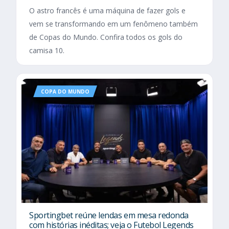
O astro francês é uma máquina de fazer gols e
vem se transformando em um fenômeno também
de Copas do Mundo. Confira todos os gols do
camisa 10.
COPA DO MUNDO
Sportingbet reúne lendas em mesa redonda
com histórias inéditas; veja o Futebol Legends