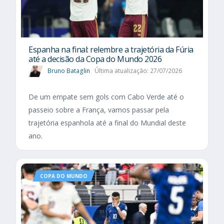
Espanha na final: relembre a trajetória da Fúria
até a decisão da Copa do Mundo 2026
Bruno Bataglin
Última atualização: 27/07/2026
De um empate sem gols com Cabo Verde até o
passeio sobre a França, vamos passar pela
trajetória espanhola até a final do Mundial deste
ano.
COPA DO MUNDO