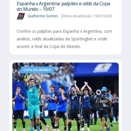
Espanha x Argentina: palpites e odds da Copa
do Mundo – 19/07
Guilherme Gomes
Última atualização: 19/07/2026
Confira os palpites para Espanha x Argentina, com
análise, odds atualizadas da Sportingbet e onde
assistir a final da Copa do Mundo.
COPA DO MUNDO