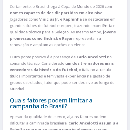
Certamente, o Brasil chega à Copa do Mundo de 2026 com
nomes capazes de decidir partidas em alto nível
.
Jogadores como
Vinicius Jr.
e
Raphinha
se destacaram em
grandes clubes do futebol europeu, trazendo experiência e
qualidade técnica para a Seleção. Ao mesmo tempo,
jovens
promessas como Endrick e Rayan
representam a
renovação e ampliam as opções do elenco.
Outro ponto positivo é a presença de
Carlo Ancelotti
no
comando técnico. Considerado
um dos treinadores mais
vencedores da história do futebol
, o italiano acumula
títulos importantes e tem vasta experiência na gestão de
grupos estrelados, fator que pode ser decisivo ao longo do
Mundial.
Quais fatores podem limitar a
campanha do Brasil?
Apesar da qualidade do elenco, alguns fatores podem
dificultar a caminhada brasileira.
Carlo Ancelotti assumiu a
Seleção com pouco tempo para implementar suas