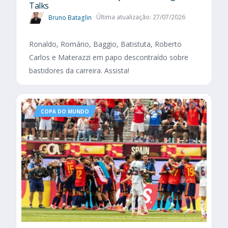
Talks
Bruno Bataglin
Última atualização: 27/07/2026
Ronaldo, Romário, Baggio, Batistuta, Roberto
Carlos e Materazzi em papo descontraído sobre
bastidores da carreira. Assista!
COPA DO MUNDO