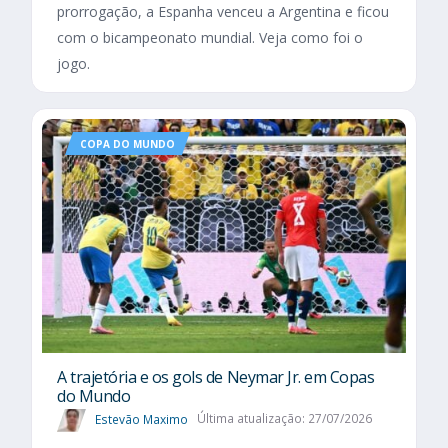
prorrogação, a Espanha venceu a Argentina e ficou
com o bicampeonato mundial. Veja como foi o
jogo.
COPA DO MUNDO
A trajetória e os gols de Neymar Jr. em Copas
do Mundo
Estevão Maximo
Última atualização: 27/07/2026