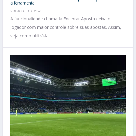
a ferramenta
5 DE AGOSTO DE 2026
A funcionalidade chamada Encerrar Aposta deixa o
jogador com maior controle sobre suas apostas. Assim,
veja como utilizá-la....