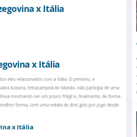
egovina x Itália
govina x Itália
dos eles relacionados com a Itália. O primeiro, e
uadra Azzurra, tetracampeã do Mundo, não participa de uma
inua mostrando ser um pouco frágil e, finalmente, de forma
m melhor forma, com uma média de dois gols por jogo desde
ina x Itália