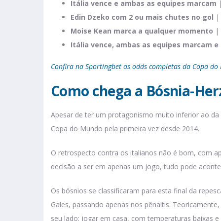
Itália vence e ambas as equipes marcam
|
Edin Dzeko com 2 ou mais chutes no gol
| 
Moise Kean marca a qualquer momento
|
Itália vence, ambas as equipes marcam e 
Confira na Sportingbet as odds completas da Copa d
Como chega a Bósnia-Her
Apesar de ter um protagonismo muito inferior ao da 
Copa do Mundo pela primeira vez desde 2014.
O retrospecto contra os italianos não é bom, com 
decisão a ser em apenas um jogo, tudo pode aconte
Os bósnios se classificaram para esta final da repe
Gales, passando apenas nos pênaltis. Teoricamente,
seu lado: jogar em casa, com temperaturas baixas e