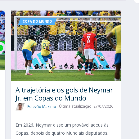
COPA DO MUNDO
A trajetória e os gols de Neymar
Jr. em Copas do Mundo
Estevão Maximo
Última atualização: 27/07/2026
Em 2026, Neymar disse um provável adeus às
Copas, depois de quatro Mundiais disputados.