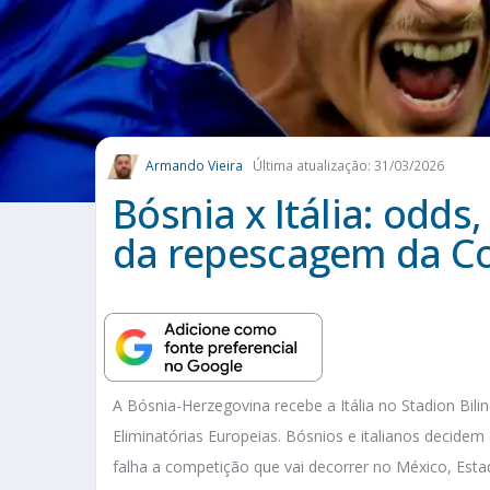
Armando Vieira
Última atualização: 31/03/2026
Bósnia x Itália: odds,
da repescagem da Co
A Bósnia-Herzegovina recebe a Itália no Stadion Bilino
Eliminatórias Europeias. Bósnios e italianos decid
falha a competição que vai decorrer no México, Est