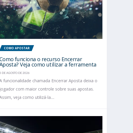
COMO APOSTAR
Como funciona o recurso Encerrar
Aposta? Veja como utilizar a ferramenta
5 DE AGOSTO DE 2026
A funcionalidade chamada Encerrar Aposta deixa o
jogador com maior controle sobre suas apostas.
Assim, veja como utilizá-la....