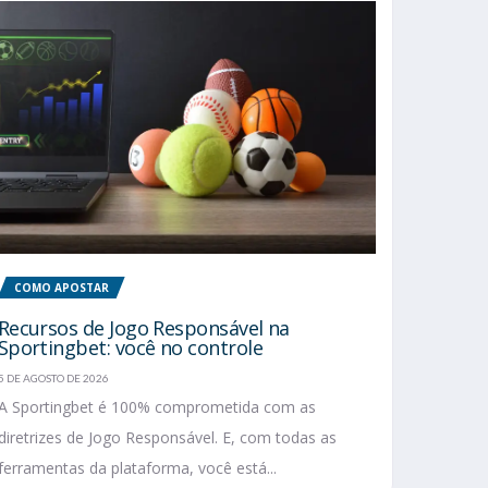
COMO APOSTAR
Recursos de Jogo Responsável na
Sportingbet: você no controle
5 DE AGOSTO DE 2026
A Sportingbet é 100% comprometida com as
diretrizes de Jogo Responsável. E, com todas as
ferramentas da plataforma, você está...