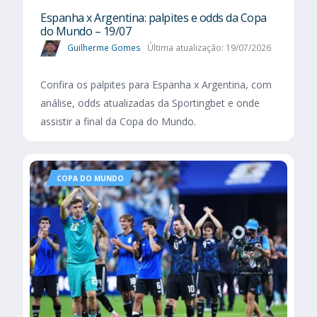
Espanha x Argentina: palpites e odds da Copa
do Mundo – 19/07
Guilherme Gomes
Última atualização: 19/07/2026
Confira os palpites para Espanha x Argentina, com
análise, odds atualizadas da Sportingbet e onde
assistir a final da Copa do Mundo.
COPA DO MUNDO