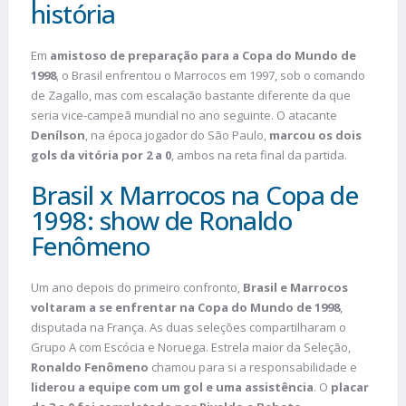
história
Em
amistoso de preparação para a Copa do Mundo de
1998
, o Brasil enfrentou o Marrocos em 1997, sob o comando
de Zagallo, mas com escalação bastante diferente da que
seria vice-campeã mundial no ano seguinte. O atacante
Denílson
, na época jogador do São Paulo,
marcou os dois
gols da vitória por 2 a 0
, ambos na reta final da partida.
Brasil x Marrocos na Copa de
1998: show de Ronaldo
Fenômeno
Um ano depois do primeiro confronto,
Brasil e Marrocos
voltaram a se enfrentar na Copa do Mundo de 1998
,
disputada na França. As duas seleções compartilharam o
Grupo A com Escócia e Noruega. Estrela maior da Seleção,
Ronaldo Fenômeno
chamou para si a responsabilidade e
liderou a equipe com um gol e uma assistência
. O
placar