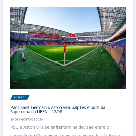
FUTEBOL
Paris Saint-Germain x Aston Villa: palpites e odds da
Supercopa da UEFA – 12/08
10 DE AGOSTO DE 2026
PSG e Aston Villa se enfrentam na decisão entre o
campeão da Champions League e o vencedor da Europa