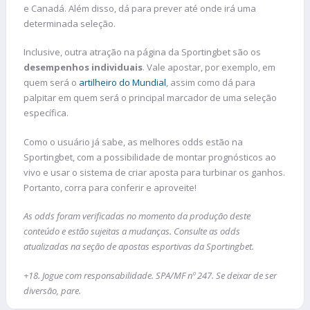
e Canadá. Além disso, dá para prever até onde irá uma
determinada seleção.
Inclusive, outra atração na página da Sportingbet são os
desempenhos individuais
. Vale apostar, por exemplo, em
quem será o
artilheiro do Mundial
, assim como dá para
palpitar em quem será o principal marcador de uma seleção
específica.
Como o usuário já sabe, as melhores odds estão na
Sportingbet, com a possibilidade de montar prognósticos ao
vivo e usar o sistema de criar aposta para turbinar os ganhos.
Portanto, corra para conferir e aproveite!
As odds foram verificadas no momento da produção deste
conteúdo e estão sujeitas a mudanças. Consulte as odds
atualizadas na seção de apostas esportivas da Sportingbet.
+18. Jogue com responsabilidade. SPA/MF nº 247. Se deixar de ser
diversão, pare.