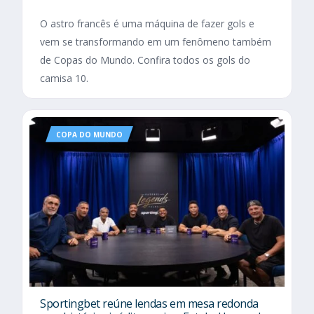
O astro francês é uma máquina de fazer gols e
vem se transformando em um fenômeno também
de Copas do Mundo. Confira todos os gols do
camisa 10.
COPA DO MUNDO
Sportingbet reúne lendas em mesa redonda