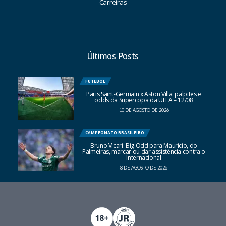
Carreiras
Últimos Posts
FUTEBOL
Paris Saint-Germain x Aston Villa: palpites e
odds da Supercopa da UEFA – 12/08
10 DE AGOSTO DE 2026
CAMPEONATO BRASILEIRO
Bruno Vicari: Big Odd para Mauricio, do
Palmeiras, marcar ou dar assistência contra o
Internacional
8 DE AGOSTO DE 2026