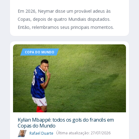
Em 2026, Neymar disse um provável adeus às
Copas, depois de quatro Mundiais disputados.
Então, relembramos seus principais momentos.
COPA DO MUNDO
Kylian Mbappé: todos os gols do francês em
Copas do Mundo
Rafael Duarte
Última atualização: 27/07/2026