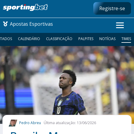
Registre-se
Apostas Esportivas
LTADOS
CALENDÁRIO
CLASSIFICAÇÃO
PALPITES
NOTÍCIAS
TIMES
CONMEBOL LIBERTADORES
FUTEBOL NACIONAL
FUTEBOL INTERNACIONAL
COMO APOSTAR
MAIS ESPORTES
Pedro Abreu
Última atualização: 13/06/2026