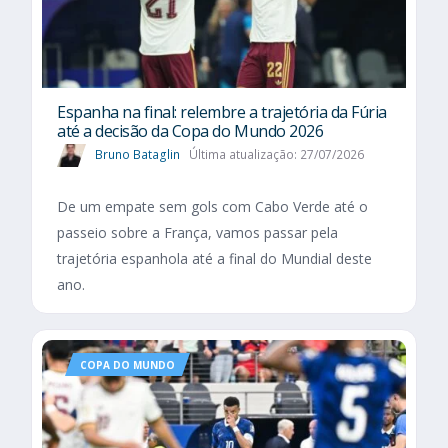
Espanha na final: relembre a trajetória da Fúria
até a decisão da Copa do Mundo 2026
Bruno Bataglin
Última atualização: 27/07/2026
De um empate sem gols com Cabo Verde até o
passeio sobre a França, vamos passar pela
trajetória espanhola até a final do Mundial deste
ano.
COPA DO MUNDO