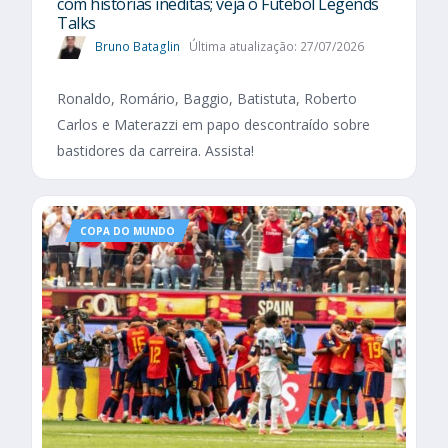
com histórias inéditas; veja o Futebol Legends
Talks
Bruno Bataglin
Última atualização: 27/07/2026
Ronaldo, Romário, Baggio, Batistuta, Roberto
Carlos e Materazzi em papo descontraído sobre
bastidores da carreira. Assista!
COPA DO MUNDO