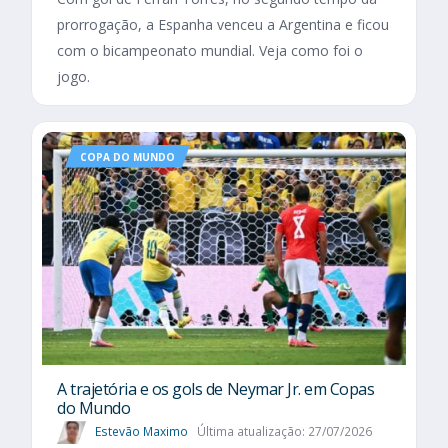
prorrogação, a Espanha venceu a Argentina e ficou
com o bicampeonato mundial. Veja como foi o
jogo.
COPA DO MUNDO
A trajetória e os gols de Neymar Jr. em Copas
do Mundo
Estevão Maximo
Última atualização: 27/07/2026