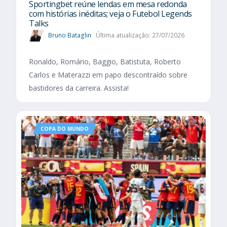
Sportingbet reúne lendas em mesa redonda
com histórias inéditas; veja o Futebol Legends
Talks
Bruno Bataglin
Última atualização: 27/07/2026
Ronaldo, Romário, Baggio, Batistuta, Roberto
Carlos e Materazzi em papo descontraído sobre
bastidores da carreira. Assista!
COPA DO MUNDO