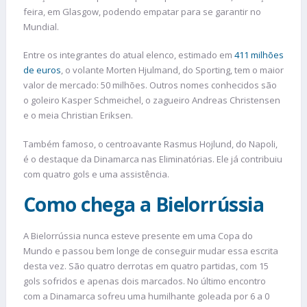
feira, em Glasgow, podendo empatar para se garantir no
Mundial.
Entre os integrantes do atual elenco, estimado em
411 milhões
de euros
, o volante Morten Hjulmand, do Sporting, tem o maior
valor de mercado: 50 milhões. Outros nomes conhecidos são
o goleiro Kasper Schmeichel, o zagueiro Andreas Christensen
e o meia Christian Eriksen.
Também famoso, o centroavante Rasmus Hojlund, do Napoli,
é o destaque da Dinamarca nas Eliminatórias. Ele já contribuiu
com quatro gols e uma assistência.
Como chega a Bielorrússia
A Bielorrússia nunca esteve presente em uma Copa do
Mundo e passou bem longe de conseguir mudar essa escrita
desta vez. São quatro derrotas em quatro partidas, com 15
gols sofridos e apenas dois marcados. No último encontro
com a Dinamarca sofreu uma humilhante goleada por 6 a 0