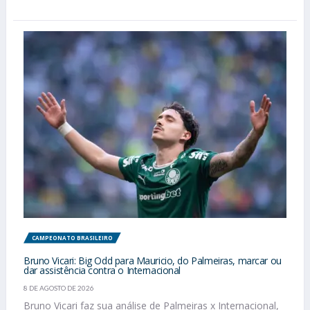
CAMPEONATO BRASILEIRO
Bruno Vicari: Big Odd para Mauricio, do Palmeiras, marcar ou
dar assistência contra o Internacional
8 DE AGOSTO DE 2026
Bruno Vicari faz sua análise de Palmeiras x Internacional,