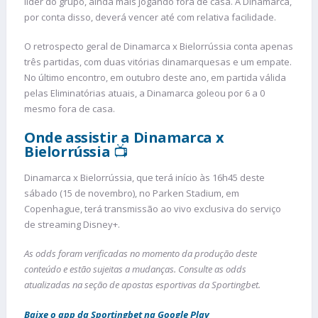
líder do grupo, ainda mais jogando fora de casa. A Dinamarca,
por conta disso, deverá vencer até com relativa facilidade.
O retrospecto geral de Dinamarca x Bielorrússia conta apenas
três partidas, com duas vitórias dinamarquesas e um empate.
No último encontro, em outubro deste ano, em partida válida
pelas Eliminatórias atuais, a Dinamarca goleou por 6 a 0
mesmo fora de casa.
Onde assistir a Dinamarca x
Bielorrússia
📺
Dinamarca x Bielorrússia, que terá início às 16h45 deste
sábado (15 de novembro), no Parken Stadium, em
Copenhague, terá transmissão ao vivo exclusiva do serviço
de streaming Disney+.
As odds foram verificadas no momento da produção deste
conteúdo e estão sujeitas a mudanças. Consulte as odds
atualizadas na seção de apostas esportivas da Sportingbet.
Baixe o app da Sportingbet na Google Play