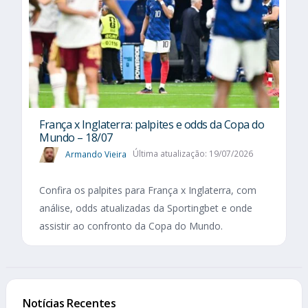
França x Inglaterra: palpites e odds da Copa do
Mundo – 18/07
Armando Vieira
Última atualização: 19/07/2026
Confira os palpites para França x Inglaterra, com
análise, odds atualizadas da Sportingbet e onde
assistir ao confronto da Copa do Mundo.
Notícias Recentes