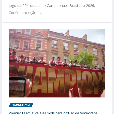
jogo da 22ª rodada do Campeonato Brasileiro 2026.
Confira projeção e...
PREMIER LEAGUE
Premier League: veja as odds para o título da temporada