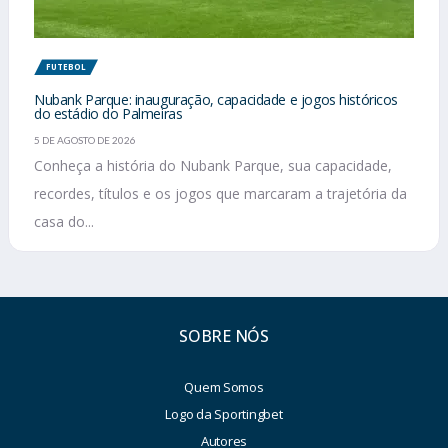
FUTEBOL
Nubank Parque: inauguração, capacidade e jogos históricos
do estádio do Palmeiras
5 DE AGOSTO DE 2026
Conheça a história do Nubank Parque, sua capacidade,
recordes, títulos e os jogos que marcaram a trajetória da
casa do...
SOBRE NÓS
Quem Somos
Logo da Sportingbet
Autores