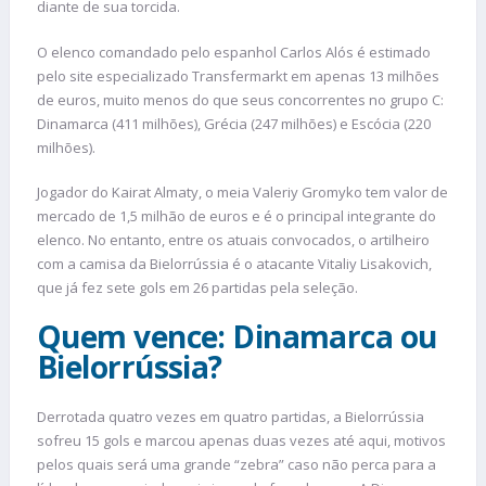
diante de sua torcida.
O elenco comandado pelo espanhol Carlos Alós é estimado
pelo site especializado Transfermarkt em apenas 13 milhões
de euros, muito menos do que seus concorrentes no grupo C:
Dinamarca (411 milhões), Grécia (247 milhões) e Escócia (220
milhões).
Jogador do Kairat Almaty, o meia Valeriy Gromyko tem valor de
mercado de 1,5 milhão de euros e é o principal integrante do
elenco. No entanto, entre os atuais convocados, o artilheiro
com a camisa da Bielorrússia é o atacante Vitaliy Lisakovich,
que já fez sete gols em 26 partidas pela seleção.
Quem vence: Dinamarca ou
Bielorrússia?
Derrotada quatro vezes em quatro partidas, a Bielorrússia
sofreu 15 gols e marcou apenas duas vezes até aqui, motivos
pelos quais será uma grande “zebra” caso não perca para a