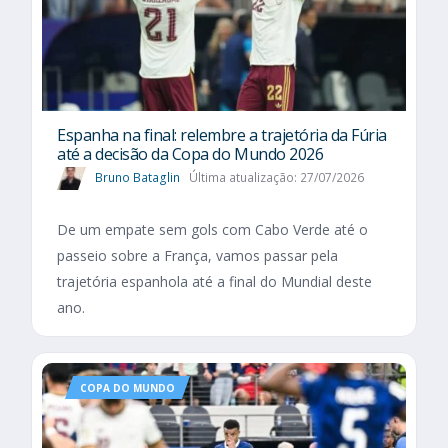
Espanha na final: relembre a trajetória da Fúria
até a decisão da Copa do Mundo 2026
Bruno Bataglin
Última atualização: 27/07/2026
De um empate sem gols com Cabo Verde até o
passeio sobre a França, vamos passar pela
trajetória espanhola até a final do Mundial deste
ano.
COPA DO MUNDO