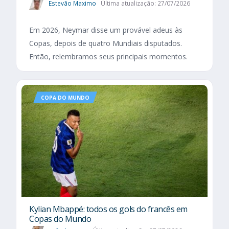
Estevão Maximo
Última atualização: 27/07/2026
Em 2026, Neymar disse um provável adeus às
Copas, depois de quatro Mundiais disputados.
Então, relembramos seus principais momentos.
COPA DO MUNDO
Kylian Mbappé: todos os gols do francês em
Copas do Mundo