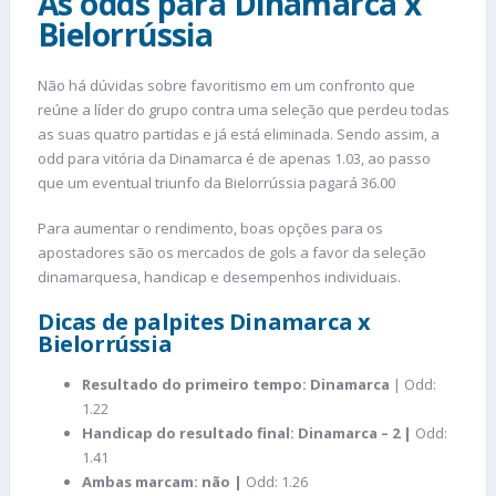
As odds para Dinamarca x
Bielorrússia
Não há dúvidas sobre favoritismo em um confronto que
reúne a líder do grupo contra uma seleção que perdeu todas
as suas quatro partidas e já está eliminada. Sendo assim, a
odd para vitória da Dinamarca é de apenas 1.03, ao passo
que um eventual triunfo da Bielorrússia pagará 36.00
Para aumentar o rendimento, boas opções para os
apostadores são os mercados de gols a favor da seleção
dinamarquesa, handicap e desempenhos individuais.
Dicas de palpites Dinamarca x
Bielorrússia
Resultado do primeiro tempo: Dinamarca
| Odd:
1.22
Handicap do resultado final: Dinamarca – 2 |
Odd:
1.41
Ambas marcam: não |
Odd: 1.26