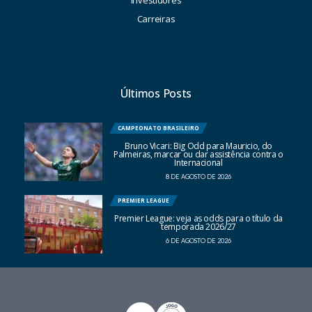
Investidores
Carreiras
Últimos Posts
CAMPEONATO BRASILEIRO
Bruno Vicari: Big Odd para Mauricio, do
Palmeiras, marcar ou dar assistência contra o
Internacional
8 DE AGOSTO DE 2026
PREMIER LEAGUE
Premier League: veja as odds para o título da
temporada 2026/27
6 DE AGOSTO DE 2026