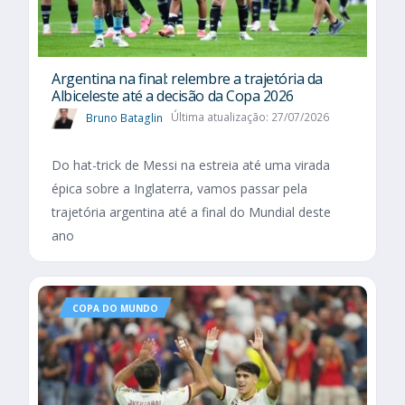
Argentina na final: relembre a trajetória da
Albiceleste até a decisão da Copa 2026
Bruno Bataglin
Última atualização: 27/07/2026
Do hat-trick de Messi na estreia até uma virada
épica sobre a Inglaterra, vamos passar pela
trajetória argentina até a final do Mundial deste
ano
COPA DO MUNDO