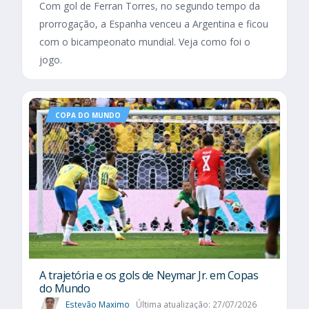
Com gol de Ferran Torres, no segundo tempo da
prorrogação, a Espanha venceu a Argentina e ficou
com o bicampeonato mundial. Veja como foi o
jogo.
COPA DO MUNDO
A trajetória e os gols de Neymar Jr. em Copas
do Mundo
Estevão Maximo
Última atualização: 27/07/2026