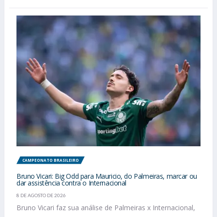
CAMPEONATO BRASILEIRO
Bruno Vicari: Big Odd para Mauricio, do Palmeiras, marcar ou
dar assistência contra o Internacional
8 DE AGOSTO DE 2026
Bruno Vicari faz sua análise de Palmeiras x Internacional,