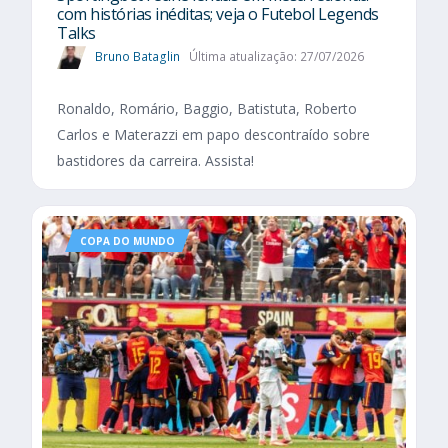
com histórias inéditas; veja o Futebol Legends
Talks
Bruno Bataglin
Última atualização: 27/07/2026
Ronaldo, Romário, Baggio, Batistuta, Roberto
Carlos e Materazzi em papo descontraído sobre
bastidores da carreira. Assista!
COPA DO MUNDO