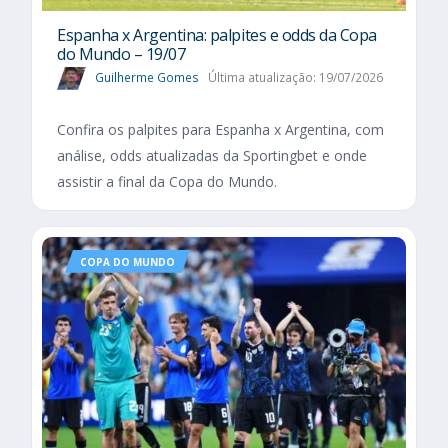
Espanha x Argentina: palpites e odds da Copa
do Mundo – 19/07
Guilherme Gomes
Última atualização: 19/07/2026
Confira os palpites para Espanha x Argentina, com
análise, odds atualizadas da Sportingbet e onde
assistir a final da Copa do Mundo.
COPA DO MUNDO