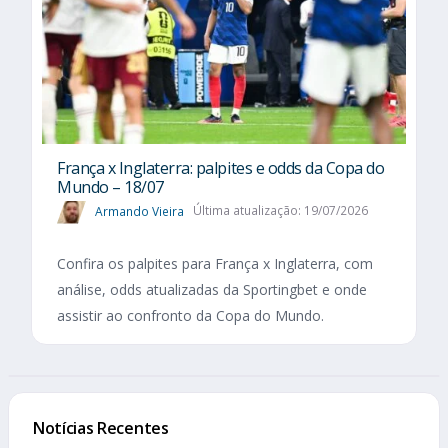
França x Inglaterra: palpites e odds da Copa do
Mundo – 18/07
Armando Vieira
Última atualização: 19/07/2026
Confira os palpites para França x Inglaterra, com
análise, odds atualizadas da Sportingbet e onde
assistir ao confronto da Copa do Mundo.
Notícias Recentes