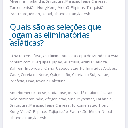
Myanmar, Tailândia, Singapura, Malásia, Taipé Chinesa,
Turcomenistão, Hong Kong, Vietnã, Filipinas, Tajiquistão,
Paquistão, Iêmen, Nepal, Líbano e Bangladesh.
Quais são as seleções que
jogam as eliminatórias
asiáticas?
Já na terceira fase, as Eliminatórias da Copa do Mundo na Ásia
contam com 18 equipes: Japão, Austrália, Arábia Saudita,
Bahrein, Indonésia, China, Uzbequistão, Irã, Emirados Árabes,
Catar, Coreia do Norte, Quirguistão, Coreia do Sul, Iraque,
Jordânia, Omã, Kwait e Palestina.
Anteriormente, na segunda fase, outras 18 equipes ficaram
pelo caminho: Índia, Afeganistão, Síria, Myanmar, Tailândia,
Singapura, Malásia, Taipé Chinesa, Turcomenistão, Hong
Kong, Vietnã, Filipinas, Tajiquistão, Paquistão, Iêmen, Nepal,
Líbano e Bangladesh.