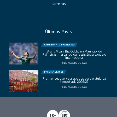
Carreiras
Últimos Posts
CAMPEONATO BRASILEIRO
Bruno Vicari: Big Odd para Mauricio, do
Palmeiras, marcar ou dar assistência contra o
Internacional
8 DE AGOSTO DE 2026
PREMIER LEAGUE
Premier League: veja as odds para o título da
temporada 2026/27
6 DE AGOSTO DE 2026