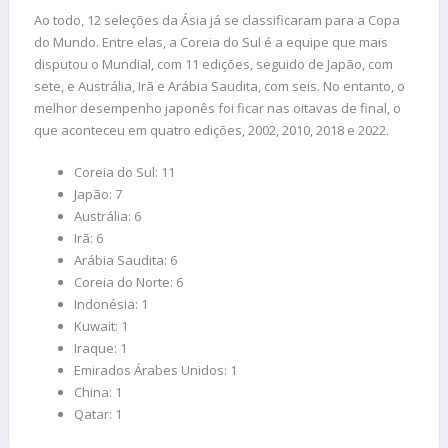
Ao todo, 12 seleções da Ásia já se classificaram para a Copa
do Mundo. Entre elas, a Coreia do Sul é a equipe que mais
disputou o Mundial, com 11 edições, seguido de Japão, com
sete, e Austrália, Irã e Arábia Saudita, com seis. No entanto, o
melhor desempenho japonês foi ficar nas oitavas de final, o
que aconteceu em quatro edições, 2002, 2010, 2018 e 2022.
Coreia do Sul: 11
Japão: 7
Austrália: 6
Irã: 6
Arábia Saudita: 6
Coreia do Norte: 6
Indonésia: 1
Kuwait: 1
Iraque: 1
Emirados Árabes Unidos: 1
China: 1
Qatar: 1