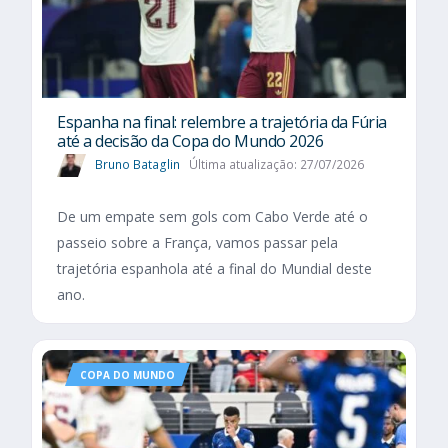
Espanha na final: relembre a trajetória da Fúria
até a decisão da Copa do Mundo 2026
Bruno Bataglin
Última atualização: 27/07/2026
De um empate sem gols com Cabo Verde até o
passeio sobre a França, vamos passar pela
trajetória espanhola até a final do Mundial deste
ano.
COPA DO MUNDO