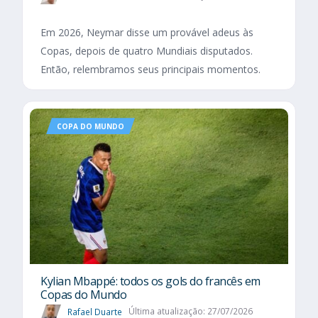
Em 2026, Neymar disse um provável adeus às
Copas, depois de quatro Mundiais disputados.
Então, relembramos seus principais momentos.
COPA DO MUNDO
Kylian Mbappé: todos os gols do francês em
Copas do Mundo
Rafael Duarte
Última atualização: 27/07/2026