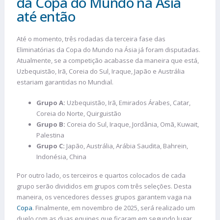
da Copa do Mundo na Ásia
até então
Até o momento, três rodadas da terceira fase das
Eliminatórias da Copa do Mundo na Ásia já foram disputadas.
Atualmente, se a competição acabasse da maneira que está,
Uzbequistão, Irã, Coreia do Sul, Iraque, Japão e Austrália
estariam garantidas no Mundial.
Grupo A:
Uzbequistão, Irã, Emirados Árabes, Catar,
Coreia do Norte, Quirguistão
Grupo B:
Coreia do Sul, Iraque, Jordânia, Omã, Kuwait,
Palestina
Grupo C:
Japão, Austrália, Arábia Saudita, Bahrein,
Indonésia, China
Por outro lado, os terceiros e quartos colocados de cada
grupo serão divididos em grupos com três seleções. Desta
maneira, os vencedores desses grupos garantem vaga na
Copa
. Finalmente, em novembro de 2025, será realizado um
duelo com as duas equipes que ficaram em segundo lugar,