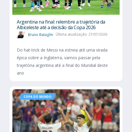
Argentina na final: relembre a trajetória da
Albiceleste até a decisão da Copa 2026
Bruno Bataglin
Última atualização: 27/07/2026
Do hat-trick de Messi na estreia até uma virada
épica sobre a Inglaterra, vamos passar pela
trajetória argentina até a final do Mundial deste
ano
COPA DO MUNDO