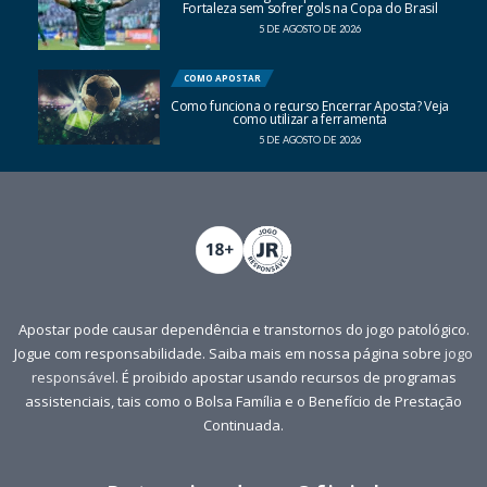
Fortaleza sem sofrer gols na Copa do Brasil
5 DE AGOSTO DE 2026
COMO APOSTAR
Como funciona o recurso Encerrar Aposta? Veja
como utilizar a ferramenta
5 DE AGOSTO DE 2026
Apostar pode causar dependência e transtornos do jogo patológico.
Jogue com responsabilidade. Saiba mais em nossa página sobre
jogo
responsável
. É proibido apostar usando recursos de programas
assistenciais, tais como o Bolsa Família e o Benefício de Prestação
Continuada.