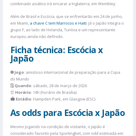
combinado asiático irá encarar a Inglaterra, em Wembley.
Além de Brasil e Escócia, que se enfrentarão em 24 de junho,
em Miami,
a chave C tem Marrocos e Haiti
. Já o Japão integra o
grupo F, ao lado de Holanda, Tunísia e um representante
europeu ainda não definido.
Ficha técnica: Escócia x
Japão
⚽ Jogo
: amistoso internacional de preparação para a Copa
do Mundo
🗓️
Quando
: sábado, 28 de março de 2026
⏰
Horário
: 14h (horário de Brasília)
🏟️
Estádio
: Hampden Park, em Glasgow (ESC)
As odds para Escócia x Japão
Mesmo jogando na condição de visitante, o Japão é
considerado favorito pela Sportingbet, com odd estimada em