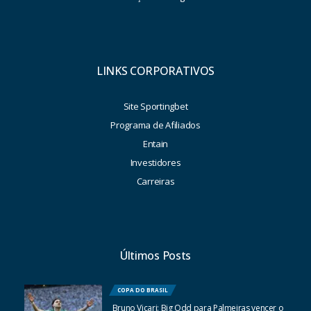
LINKS CORPORATIVOS
Site Sportingbet
Programa de Afiliados
Entain
Investidores
Carreiras
Últimos Posts
COPA DO BRASIL
Bruno Vicari: Big Odd para Palmeiras vencer o