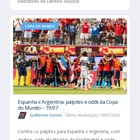
bastidores da carreira. Assista!
COPA DO MUNDO
Espanha x Argentina: palpites e odds da Copa
do Mundo – 19/07
Guilherme Gomes
Última atualização: 19/07/2026
Confira os palpites para Espanha x Argentina, com
análise, odds atualizadas da Sportingbet e onde