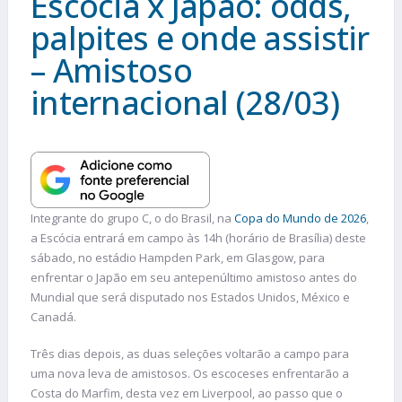
Escócia x Japão: odds,
palpites e onde assistir
– Amistoso
internacional (28/03)
Integrante do grupo C, o do Brasil, na
Copa do Mundo de 2026
,
a Escócia entrará em campo às 14h (horário de Brasília) deste
sábado, no estádio Hampden Park, em Glasgow, para
enfrentar o Japão em seu antepenúltimo amistoso antes do
Mundial que será disputado nos Estados Unidos, México e
Canadá.
Três dias depois, as duas seleções voltarão a campo para
uma nova leva de amistosos. Os escoceses enfrentarão a
Costa do Marfim, desta vez em Liverpool, ao passo que o