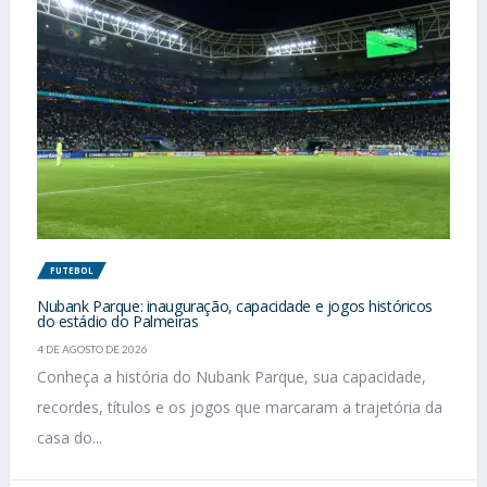
FUTEBOL
Nubank Parque: inauguração, capacidade e jogos históricos
do estádio do Palmeiras
4 DE AGOSTO DE 2026
Conheça a história do Nubank Parque, sua capacidade,
recordes, títulos e os jogos que marcaram a trajetória da
casa do...