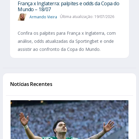
França x Inglaterra: palpites e odds da Copa do
Mundo – 18/07
Armando Vieira
Última atualização: 19/07/2026
Confira os palpites para França x Inglaterra, com
análise, odds atualizadas da Sportingbet e onde
assistir ao confronto da Copa do Mundo.
Notícias Recentes