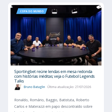
COPA DO MUNDO
Sportingbet reúne lendas em mesa redonda
com histórias inéditas; veja o Futebol Legends
Talks
Bruno Bataglin
Última atualização: 27/07/2026
Ronaldo, Romário, Baggio, Batistuta, Roberto
Carlos e Materazzi em papo descontraído sobre