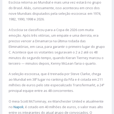
Escócia retorna ao Mundial e mais uma vez estará no grupo
do Brasil. Aliás, curiosamente, isso aconteceu em cinco dos
nove Mundiais disputados pela seleção escocesa: em 1974,
1982, 1990, 1998 e 2026.
A Escócia se classificou para a Copa de 2026 com muita
emoção. Após três vitórias, um empate e uma derrota, era
preciso vencer a Dinamarca na última rodada das
Eliminatórias, em casa, para garantir o primeiro lugar do grupo
C. Acontece que os visitantes seguravam o 2 a 2 até os 48
minutos do segundo tempo, quando Kieran Tierney marcou o
terceiro — minutos depois, Kenny McLean faria o quarto.
A seleção escocesa, que é treinada por Steve Clarke, chega
ao Mundial em 38º lugar no ranking da Fifa e é cotada em 211
milhões de euros pelo site especializado Transfermarkt, a 24ª
principal equipe entre as 48 concorrentes.
O meia Scott McTominay, ex-Manchester United e atualmente
no
Napoli
, é cotado em 40 milhões de euros, o valor mais alto
entre os integrantes do atual grupo de convocados. O