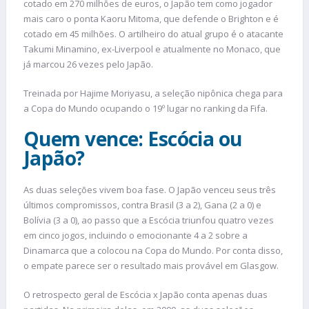
cotado em 270 milhões de euros, o Japão tem como jogador
mais caro o ponta Kaoru Mitoma, que defende o Brighton e é
cotado em 45 milhões. O artilheiro do atual grupo é o atacante
Takumi Minamino, ex-Liverpool e atualmente no Monaco, que
já marcou 26 vezes pelo Japão.
Treinada por Hajime Moriyasu, a seleção nipônica chega para
a Copa do Mundo ocupando o 19º lugar no ranking da Fifa.
Quem vence: Escócia ou
Japão?
As duas seleções vivem boa fase. O Japão venceu seus três
últimos compromissos, contra Brasil (3 a 2), Gana (2 a 0) e
Bolívia (3 a 0), ao passo que a Escócia triunfou quatro vezes
em cinco jogos, incluindo o emocionante 4 a 2 sobre a
Dinamarca que a colocou na Copa do Mundo. Por conta disso,
o empate parece ser o resultado mais provável em Glasgow.
O retrospecto geral de Escócia x Japão conta apenas duas