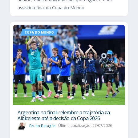
assistir a final da Copa do Mundo.
COPA DO MUNDO
Argentina na final: relembre a trajetória da
Albiceleste até a decisão da Copa 2026
Bruno Bataglin
Última atualização: 27/07/2026