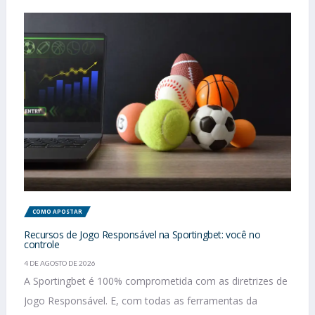
COMO APOSTAR
Recursos de Jogo Responsável na Sportingbet: você no
controle
4 DE AGOSTO DE 2026
A Sportingbet é 100% comprometida com as diretrizes de
Jogo Responsável. E, com todas as ferramentas da