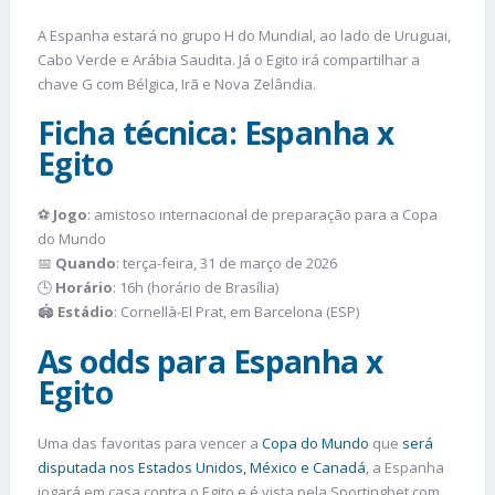
A Espanha estará no grupo H do Mundial, ao lado de Uruguai,
Cabo Verde e Arábia Saudita. Já o Egito irá compartilhar a
chave G com Bélgica, Irã e Nova Zelândia.
Ficha técnica: Espanha x
Egito
⚽
Jogo
: amistoso internacional de preparação para a Copa
do Mundo
📅
Quando
: terça-feira, 31 de março de 2026
🕒
Horário
: 16h (horário de Brasília)
🏟️
Estádio
: Cornellà-El Prat, em Barcelona (ESP)
As odds para Espanha x
Egito
Uma das favoritas para vencer a
Copa do Mundo
que
será
disputada nos Estados Unidos, México e Canadá
, a Espanha
jogará em casa contra o Egito e é vista pela Sportingbet com