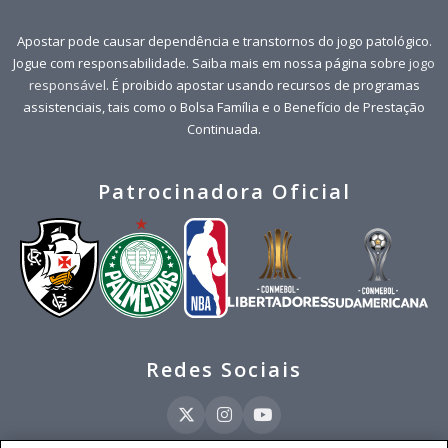
Apostar pode causar dependência e transtornos do jogo patológico.
Jogue com responsabilidade. Saiba mais em nossa página sobre
jogo
responsável
. É proibido apostar usando recursos de programas
assistenciais, tais como o Bolsa Família e o Benefício de Prestação
Continuada.
Patrocinadora Oficial
Redes Sociais