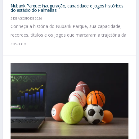
Nubank Parque: inauguração, capacidade e jogos históricos
do estádio do Palmeiras
5 DE AGOSTO DE 2026
Conheça a história do Nubank Parque, sua capacidade,
recordes, títulos e os jogos que marcaram a trajetória da
casa do...