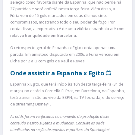
seleção como favorita diante da Espanha, que não perde há
27 partidas e será anfitriã nesta terça-feira. Além disso, a
Fúria vem de 15 gols marcados em seus últimos cinco
compromissos, mostrando todo o seu poder de fogo. Por
conta disso, a expectativa é de uma vitória espanhola até com
relativa tranquilidade em Barcelona.
O retrospecto geral de Espanha x Egito conta apenas uma
partida. Em amistoso disputado em 2006, a Fúria venceu em
Elche por 2 a 0, com gols de Raúl e Reyes.
Onde assistir a Espanha x Egito
📺
Espanha x Egito, que terá início às 16h desta terça-feira (31 de
março), no estádio Cornellà-El Prat, em Barcelona, na Espanha,
terá transmissão ao vivo da ESPN, na TV fechada, e do serviço
de streaming Disney+.
As odds foram verificadas no momento da produção deste
conteúdo e estão sujeitas a mudanças. Consulte as odds
atualizadas na seção de apostas esportivas da Sportingbet.