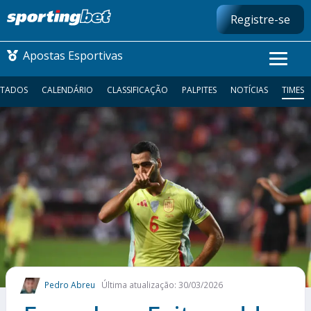
Registre-se
Apostas Esportivas
LTADOS
CALENDÁRIO
CLASSIFICAÇÃO
PALPITES
NOTÍCIAS
TIMES
CONMEBOL LIBERTADORES
FUTEBOL NACIONAL
FUTEBOL INTERNACIONAL
COMO APOSTAR
MAIS ESPORTES
Pedro Abreu
Última atualização: 30/03/2026