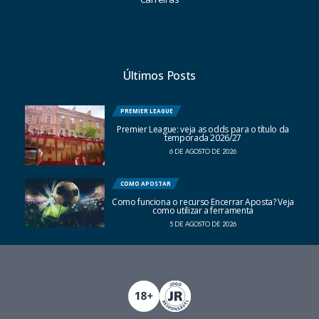
Últimos Posts
PREMIER LEAGUE
Premier League: veja as odds para o título da
temporada 2026/27
6 DE AGOSTO DE 2026
COMO APOSTAR
Como funciona o recurso Encerrar Aposta? Veja
como utilizar a ferramenta
5 DE AGOSTO DE 2026