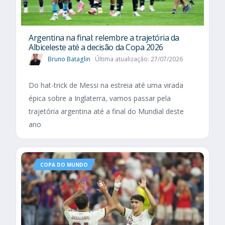
Argentina na final: relembre a trajetória da
Albiceleste até a decisão da Copa 2026
Bruno Bataglin
Última atualização: 27/07/2026
Do hat-trick de Messi na estreia até uma virada
épica sobre a Inglaterra, vamos passar pela
trajetória argentina até a final do Mundial deste
ano
COPA DO MUNDO