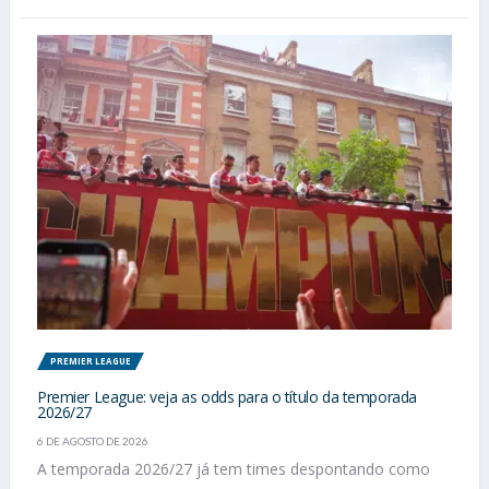
PREMIER LEAGUE
Premier League: veja as odds para o título da temporada
2026/27
6 DE AGOSTO DE 2026
A temporada 2026/27 já tem times despontando como