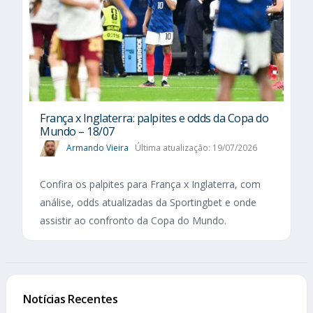
França x Inglaterra: palpites e odds da Copa do
Mundo – 18/07
Armando Vieira
Última atualização: 19/07/2026
Confira os palpites para França x Inglaterra, com
análise, odds atualizadas da Sportingbet e onde
assistir ao confronto da Copa do Mundo.
Notícias Recentes