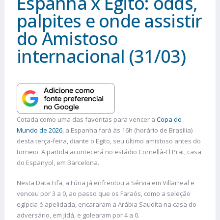
Espanha x Egito: odds,
palpites e onde assistir
do Amistoso
internacional (31/03)
Cotada como uma das favoritas para vencer a
Copa do
Mundo de 2026
, a Espanha fará às 16h (horário de Brasília)
desta terça-feira, diante o Egito, seu último amistoso antes do
torneio. A partida acontecerá no estádio Cornellà-El Prat, casa
do Espanyol, em Barcelona.
Nesta Data Fifa, a Fúria já enfrentou a Sérvia em Villarreal e
venceu por 3 a 0, ao passo que os Faraós, como a seleção
egípcia é apelidada, encararam a Arábia Saudita na casa do
adversário, em Jidá, e golearam por 4 a 0.