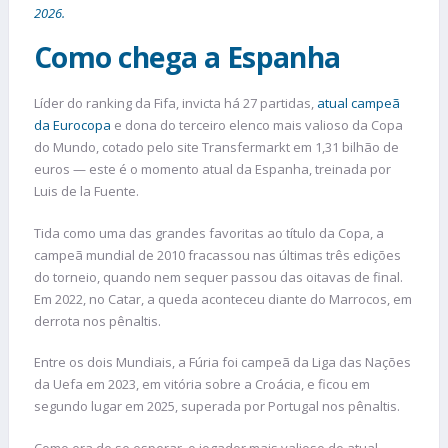
2026.
Como chega a
Espanha
Líder do ranking da Fifa, invicta há 27 partidas,
atual campeã
da Eurocopa
e dona do terceiro elenco mais valioso da Copa
do Mundo, cotado pelo site Transfermarkt em 1,31 bilhão de
euros — este é o momento atual da Espanha, treinada por
Luis de la Fuente.
Tida como uma das grandes favoritas ao título da Copa, a
campeã mundial de 2010 fracassou nas últimas três edições
do torneio, quando nem sequer passou das oitavas de final.
Em 2022, no Catar, a queda aconteceu diante do Marrocos, em
derrota nos pênaltis.
Entre os dois Mundiais, a Fúria foi campeã da Liga das Nações
da Uefa em 2023, em vitória sobre a Croácia, e ficou em
segundo lugar em 2025, superada por Portugal nos pênaltis.
Como era de se esperar, o jogador mais valioso do atual