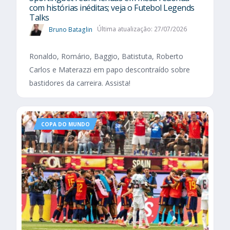
com histórias inéditas; veja o Futebol Legends
Talks
Bruno Bataglin
Última atualização: 27/07/2026
Ronaldo, Romário, Baggio, Batistuta, Roberto
Carlos e Materazzi em papo descontraído sobre
bastidores da carreira. Assista!
COPA DO MUNDO