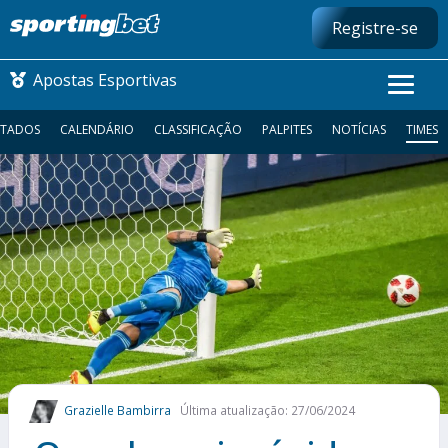
Registre-se
Apostas Esportivas
LTADOS
CALENDÁRIO
CLASSIFICAÇÃO
PALPITES
NOTÍCIAS
TIMES
CONMEBOL LIBERTADORES
FUTEBOL NACIONAL
FUTEBOL INTERNACIONAL
COMO APOSTAR
MAIS ESPORTES
Grazielle Bambirra
Última atualização: 27/06/2024