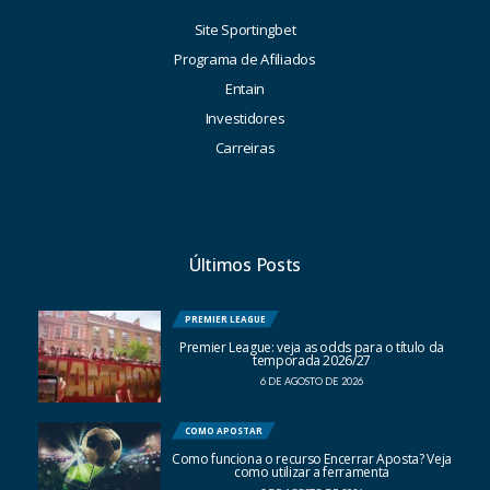
Site Sportingbet
Programa de Afiliados
Entain
Investidores
Carreiras
Últimos Posts
PREMIER LEAGUE
Premier League: veja as odds para o título da
temporada 2026/27
6 DE AGOSTO DE 2026
COMO APOSTAR
Como funciona o recurso Encerrar Aposta? Veja
como utilizar a ferramenta