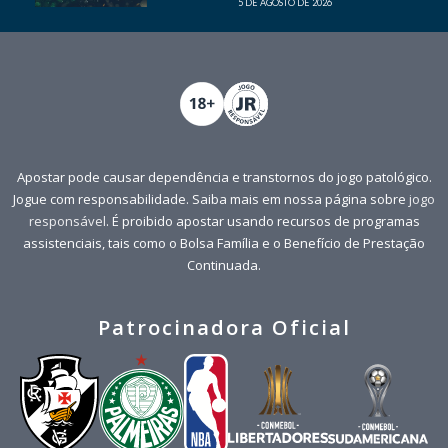
5 DE AGOSTO DE 2026
Apostar pode causar dependência e transtornos do jogo patológico.
Jogue com responsabilidade. Saiba mais em nossa página sobre
jogo
responsável
. É proibido apostar usando recursos de programas
assistenciais, tais como o Bolsa Família e o Benefício de Prestação
Continuada.
Patrocinadora Oficial