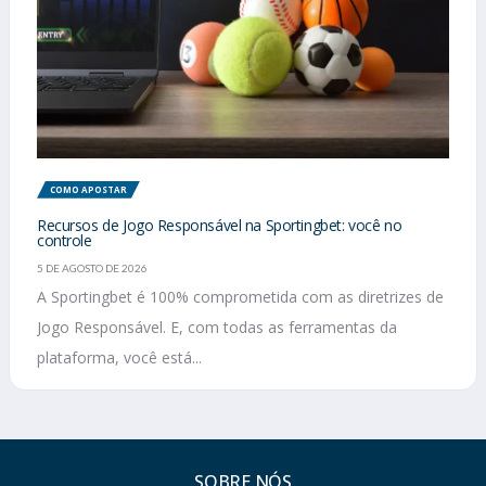
COMO APOSTAR
Recursos de Jogo Responsável na Sportingbet: você no
controle
5 DE AGOSTO DE 2026
A Sportingbet é 100% comprometida com as diretrizes de
Jogo Responsável. E, com todas as ferramentas da
plataforma, você está...
SOBRE NÓS