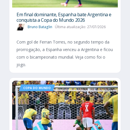
Em final dominante, Espanha bate Argentina e
conquista a Copa do Mundo 2026
Bruno Bataglin
Última atualização: 27/07/2026
Com gol de Ferran Torres, no segundo tempo da
prorrogação, a Espanha venceu a Argentina e ficou
com o bicampeonato mundial. Veja como foi o
jogo.
COPA DO MUNDO