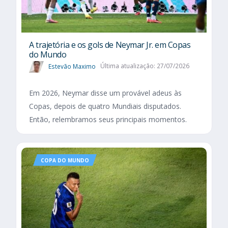
A trajetória e os gols de Neymar Jr. em Copas
do Mundo
Estevão Maximo
Última atualização: 27/07/2026
Em 2026, Neymar disse um provável adeus às
Copas, depois de quatro Mundiais disputados.
Então, relembramos seus principais momentos.
COPA DO MUNDO