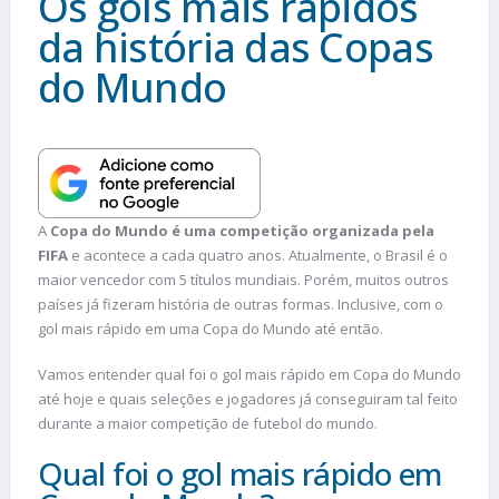
Os gols mais rápidos
da história das Copas
do Mundo
A
Copa do Mundo é uma competição organizada pela
FIFA
e acontece a cada quatro anos. Atualmente, o Brasil é o
maior vencedor com 5 títulos mundiais. Porém, muitos outros
países já fizeram história de outras formas. Inclusive, com o
gol mais rápido em uma Copa do Mundo até então.
Vamos entender qual foi o gol mais rápido em Copa do Mundo
até hoje e quais seleções e jogadores já conseguiram tal feito
durante a maior competição de futebol do mundo.
Qual foi o gol mais rápido em