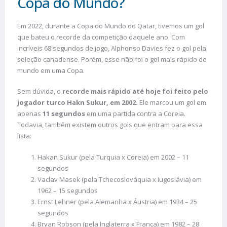
Copa do Mundo?
Em 2022, durante a Copa do Mundo do Qatar, tivemos um gol
que bateu o recorde da competição daquele ano. Com
incríveis 68 segundos de jogo, Alphonso Davies fez o gol pela
seleção canadense. Porém, esse não foi o gol mais rápido do
mundo em uma Copa.
Sem dúvida, o
recorde mais rápido até hoje foi feito pelo
jogador turco Hakn Sukur, em 2002.
Ele marcou um gol em
apenas
11 segundos
em uma partida contra a Coreia.
Todavia, também existem outros gols que entram para essa
lista:
Hakan Sukur (pela Turquia x Coreia) em 2002 – 11
segundos
Vaclav Masek (pela Tchecoslováquia x Iugoslávia) em
1962 – 15 segundos
Ernst Lehner (pela Alemanha x Áustria) em 1934 – 25
segundos
Bryan Robson (pela Inglaterra x França) em 1982 – 28