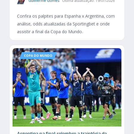
Guilherme Gomes
Última atualização: 19/07/2026
Confira os palpites para Espanha x Argentina, com
análise, odds atualizadas da Sportingbet e onde
assistir a final da Copa do Mundo.
COPA DO MUNDO
Argentina na final: relembre a trajetória da