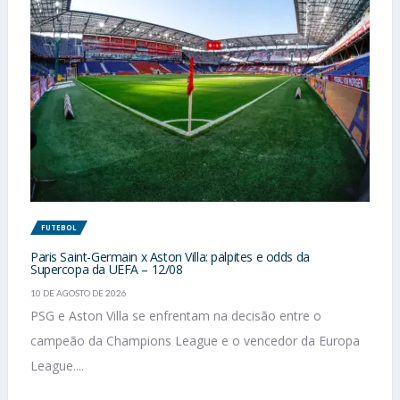
FUTEBOL
Paris Saint-Germain x Aston Villa: palpites e odds da
Supercopa da UEFA – 12/08
10 DE AGOSTO DE 2026
PSG e Aston Villa se enfrentam na decisão entre o
campeão da Champions League e o vencedor da Europa
League....