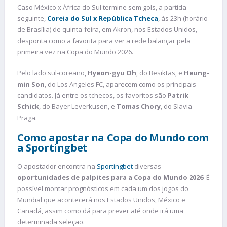
Caso México x África do Sul termine sem gols, a partida
seguinte,
Coreia do Sul x República Tcheca
, às 23h (horário
de Brasília) de quinta-feira, em Akron, nos Estados Unidos,
desponta como a favorita para ver a rede balançar pela
primeira vez na Copa do Mundo 2026.
Pelo lado sul-coreano,
Hyeon-gyu Oh
, do Besiktas, e
Heung-
min Son
, do Los Angeles FC, aparecem como os principais
candidatos. Já entre os tchecos, os favoritos são
Patrik
Schick
, do Bayer Leverkusen, e
Tomas Chory
, do Slavia
Praga.
Como apostar na Copa do Mundo com
a Sportingbet
O apostador encontra na
Sportingbet
diversas
oportunidades de palpites para a Copa do Mundo 2026
. É
possível montar prognósticos em cada um dos jogos do
Mundial que acontecerá nos Estados Unidos, México e
Canadá, assim como dá para prever até onde irá uma
determinada seleção.