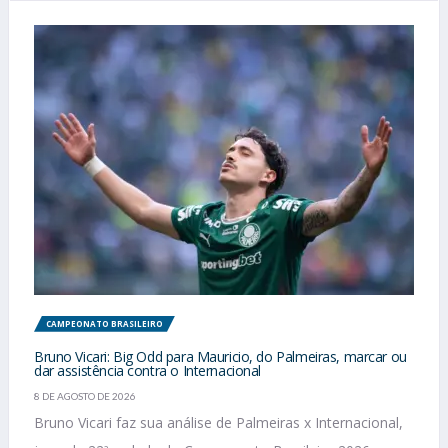
CAMPEONATO BRASILEIRO
Bruno Vicari: Big Odd para Mauricio, do Palmeiras, marcar ou
dar assistência contra o Internacional
8 DE AGOSTO DE 2026
Bruno Vicari faz sua análise de Palmeiras x Internacional,