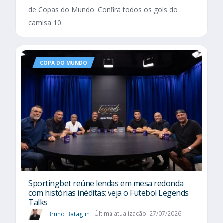
de Copas do Mundo. Confira todos os gols do
camisa 10.
COPA DO MUNDO
Sportingbet reúne lendas em mesa redonda
com histórias inéditas; veja o Futebol Legends
Talks
Bruno Bataglin
Última atualização: 27/07/2026