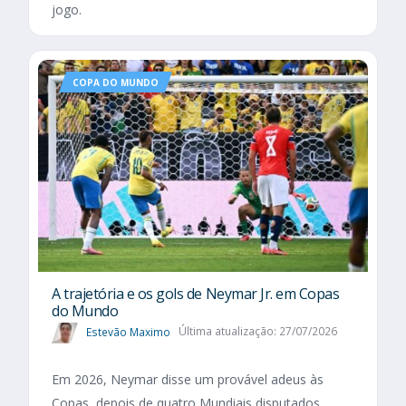
jogo.
COPA DO MUNDO
A trajetória e os gols de Neymar Jr. em Copas
do Mundo
Estevão Maximo
Última atualização: 27/07/2026
Em 2026, Neymar disse um provável adeus às
Copas, depois de quatro Mundiais disputados.