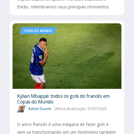
Então, relembramos seus principais momentos.
COPA DO MUNDO
Kylian Mbappé: todos os gols do francês em
Copas do Mundo
Rafael Duarte
Última atualização: 27/07/2026
O astro francês é uma máquina de fazer gols e
vem se transformando em um fenômeno também