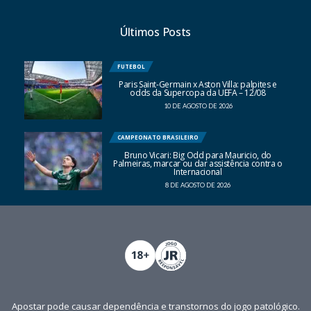
Últimos Posts
FUTEBOL
Paris Saint-Germain x Aston Villa: palpites e
odds da Supercopa da UEFA – 12/08
10 DE AGOSTO DE 2026
CAMPEONATO BRASILEIRO
Bruno Vicari: Big Odd para Mauricio, do
Palmeiras, marcar ou dar assistência contra o
Internacional
8 DE AGOSTO DE 2026
Apostar pode causar dependência e transtornos do jogo patológico.