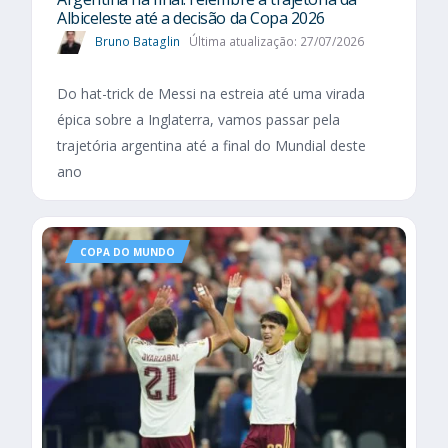
Albiceleste até a decisão da Copa 2026
Bruno Bataglin
Última atualização: 27/07/2026
Do hat-trick de Messi na estreia até uma virada
épica sobre a Inglaterra, vamos passar pela
trajetória argentina até a final do Mundial deste
ano
COPA DO MUNDO