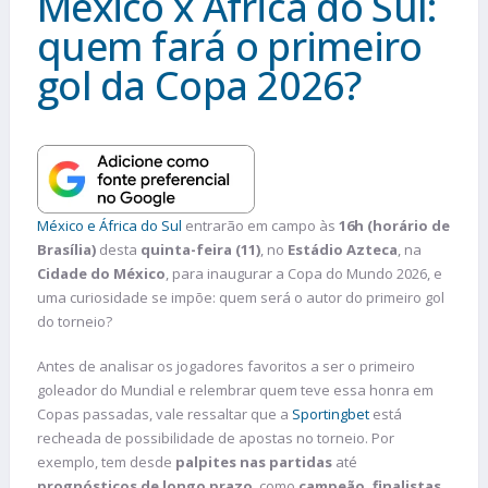
México x África do Sul:
quem fará o primeiro
gol da Copa 2026?
México e África do Sul
entrarão em campo às
16h (horário de
Brasília)
desta
quinta-feira (11)
, no
Estádio Azteca
, na
Cidade do México
, para inaugurar a Copa do Mundo 2026, e
uma curiosidade se impõe: quem será o autor do primeiro gol
do torneio?
Antes de analisar os jogadores favoritos a ser o primeiro
goleador do Mundial e relembrar quem teve essa honra em
Copas passadas, vale ressaltar que a
Sportingbet
está
recheada de possibilidade de apostas no torneio. Por
exemplo, tem desde
palpites nas partidas
até
prognósticos de longo prazo
, como
campeão, finalistas