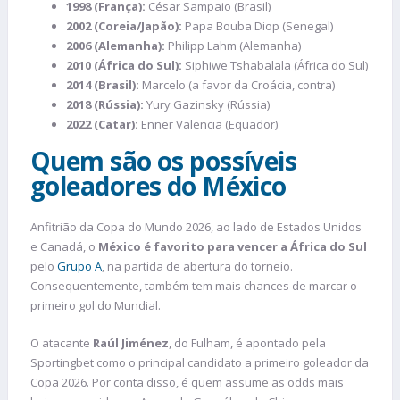
1998 (França):
César Sampaio (Brasil)
2002 (Coreia/Japão):
Papa Bouba Diop (Senegal)
2006 (Alemanha):
Philipp Lahm (Alemanha)
2010 (África do Sul):
Siphiwe Tshabalala (África do Sul)
2014 (Brasil):
Marcelo (a favor da Croácia, contra)
2018 (Rússia):
Yury Gazinsky (Rússia)
2022 (Catar):
Enner Valencia (Equador)
Quem são os possíveis
goleadores do México
Anfitrião da Copa do Mundo 2026, ao lado de Estados Unidos
e Canadá, o
México é favorito para vencer a África do Sul
pelo
Grupo A
, na partida de abertura do torneio.
Consequentemente, também tem mais chances de marcar o
primeiro gol do Mundial.
O atacante
Raúl Jiménez
, do Fulham, é apontado pela
Sportingbet como o principal candidato a primeiro goleador da
Copa 2026. Por conta disso, é quem assume as odds mais