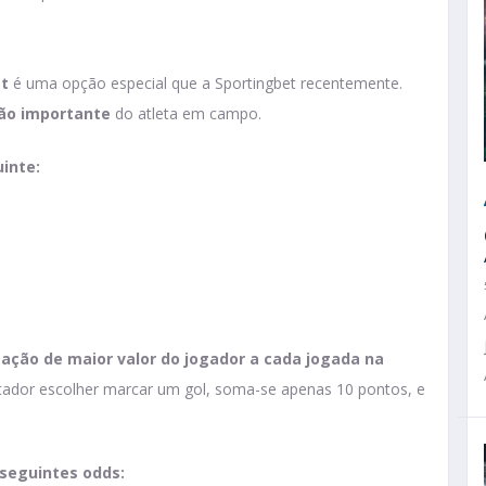
et
é uma opção especial que a Sportingbet recentemente.
ão importante
do atleta em campo.
uinte:
ação de maior valor do jogador a cada jogada na
stador escolher marcar um gol, soma-se apenas 10 pontos, e
seguintes odds: