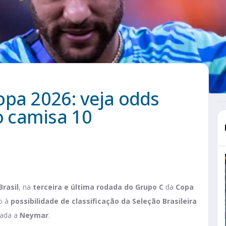
opa 2026: veja odds
 camisa 10
Brasil
, na
terceira e última rodada do Grupo C
da
Copa
do à
possibilidade de classificação da Seleção Brasileira
nada a
Neymar
.