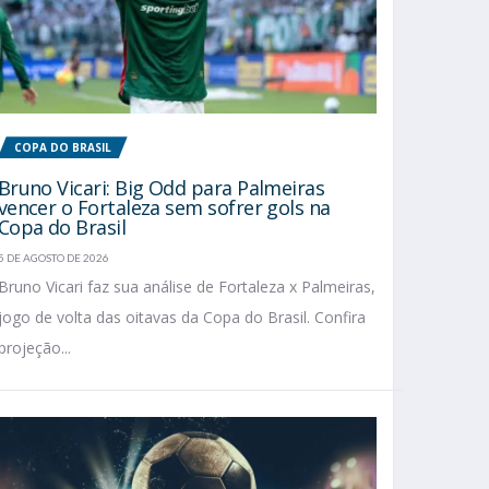
COPA DO BRASIL
Bruno Vicari: Big Odd para Palmeiras
vencer o Fortaleza sem sofrer gols na
Copa do Brasil
5 DE AGOSTO DE 2026
Bruno Vicari faz sua análise de Fortaleza x Palmeiras,
jogo de volta das oitavas da Copa do Brasil. Confira
projeção...