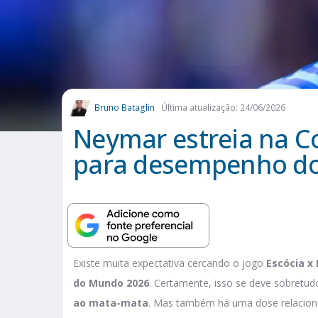
Bruno Bataglin
Última atualização: 24/06/2026
Neymar estreia na C
para desempenho do
Existe muita expectativa cercando o jogo
Escócia x 
do Mundo 2026
. Certamente, isso se deve sobretu
ao mata-mata
. Mas também há uma dose relacio