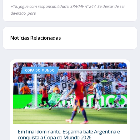
+18. Jogue com responsabilidade. SPA/MF nº 247. Se deixar de ser
diversão, pare.
Notícias Relacionadas
COPA DO MUNDO
Em final dominante, Espanha bate Argentina e
conquista a Copa do Mundo 2026