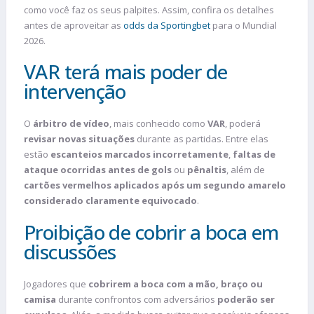
como você faz os seus palpites. Assim, confira os detalhes
antes de aproveitar as
odds da Sportingbet
para o Mundial
2026.
VAR terá mais poder de
intervenção
O
árbitro de vídeo
, mais conhecido como
VAR
, poderá
revisar novas situações
durante as partidas. Entre elas
estão
escanteios marcados incorretamente
,
faltas de
ataque ocorridas antes de gols
ou
pênaltis
, além de
cartões vermelhos aplicados após um segundo amarelo
considerado claramente equivocado
.
Proibição de cobrir a boca em
discussões
Jogadores que
cobrirem a boca com a mão, braço ou
camisa
durante confrontos com adversários
poderão ser