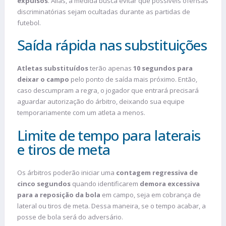
expulsos
. Aliás, a medida busca evitar que possíveis ofensas
discriminatórias sejam ocultadas durante as partidas de
futebol.
Saída rápida nas substituições
Atletas substituídos
terão apenas
10 segundos para
deixar o campo
pelo ponto de saída mais próximo. Então,
caso descumpram a regra, o jogador que entrará precisará
aguardar autorização do árbitro, deixando sua equipe
temporariamente com um atleta a menos.
Limite de tempo para laterais
e tiros de meta
Os árbitros poderão iniciar uma
contagem regressiva de
cinco segundos
quando identificarem
demora excessiva
para a reposição da bola
em campo, seja em cobrança de
lateral ou tiros de meta. Dessa maneira, se o tempo acabar, a
posse de bola será do adversário.