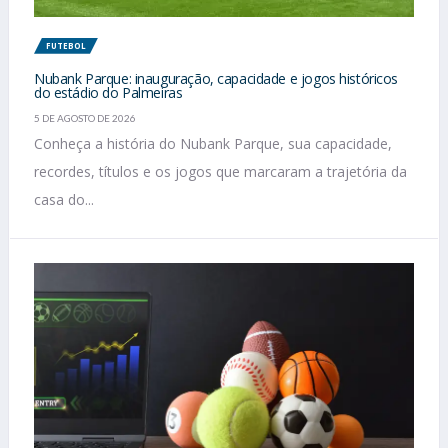
FUTEBOL
Nubank Parque: inauguração, capacidade e jogos históricos
do estádio do Palmeiras
5 DE AGOSTO DE 2026
Conheça a história do Nubank Parque, sua capacidade,
recordes, títulos e os jogos que marcaram a trajetória da
casa do...