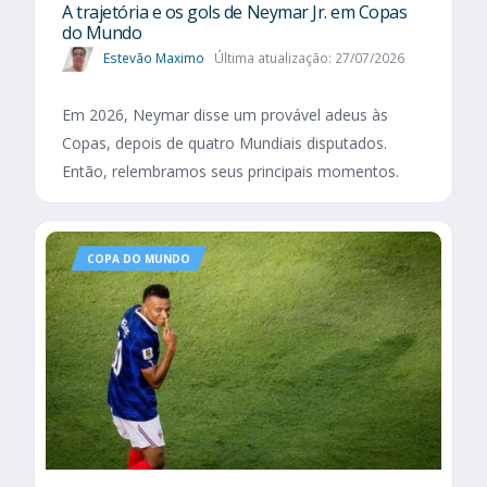
A trajetória e os gols de Neymar Jr. em Copas
do Mundo
Estevão Maximo
Última atualização: 27/07/2026
Em 2026, Neymar disse um provável adeus às
Copas, depois de quatro Mundiais disputados.
Então, relembramos seus principais momentos.
COPA DO MUNDO