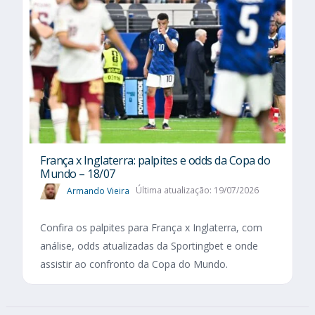
França x Inglaterra: palpites e odds da Copa do
Mundo – 18/07
Armando Vieira
Última atualização: 19/07/2026
Confira os palpites para França x Inglaterra, com
análise, odds atualizadas da Sportingbet e onde
assistir ao confronto da Copa do Mundo.