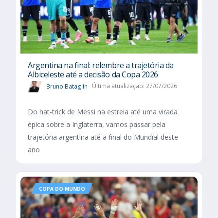
Argentina na final: relembre a trajetória da
Albiceleste até a decisão da Copa 2026
Bruno Bataglin
Última atualização: 27/07/2026
Do hat-trick de Messi na estreia até uma virada
épica sobre a Inglaterra, vamos passar pela
trajetória argentina até a final do Mundial deste
ano
COPA DO MUNDO