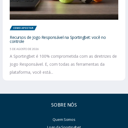
COMO APOSTAR
Recursos de Jogo Responsável na Sportingbet: você no
controle
5 DE AGOSTO DE 2026
A Sportingbet é 100% comprometida com as diretrizes de
Jogo Responsável. E, com todas as ferramentas da
plataforma, você está...
SOBRE NÓS
Quem Somos
Logo da Sportingbet