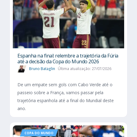
Espanha na final: relembre a trajetória da Fúria
até a decisão da Copa do Mundo 2026
Bruno Bataglin
Última atualização: 27/07/2026
De um empate sem gols com Cabo Verde até o
passeio sobre a França, vamos passar pela
trajetória espanhola até a final do Mundial deste
ano.
COPA DO MUNDO