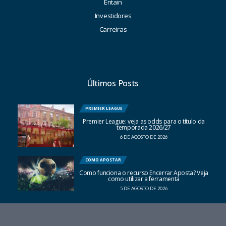
Entain
Investidores
Carreiras
Últimos Posts
PREMIER LEAGUE
Premier League: veja as odds para o título da
temporada 2026/27
6 DE AGOSTO DE 2026
COMO APOSTAR
Como funciona o recurso Encerrar Aposta? Veja
como utilizar a ferramenta
5 DE AGOSTO DE 2026