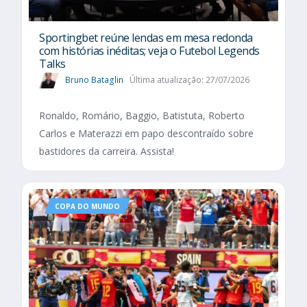
Sportingbet reúne lendas em mesa redonda
com histórias inéditas; veja o Futebol Legends
Talks
Bruno Bataglin
Última atualização: 27/07/2026
Ronaldo, Romário, Baggio, Batistuta, Roberto
Carlos e Materazzi em papo descontraído sobre
bastidores da carreira. Assista!
COPA DO MUNDO