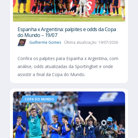
Espanha x Argentina: palpites e odds da Copa
do Mundo – 19/07
Guilherme Gomes
Última atualização: 19/07/2026
Confira os palpites para Espanha x Argentina, com
análise, odds atualizadas da Sportingbet e onde
assistir a final da Copa do Mundo.
COPA DO MUNDO