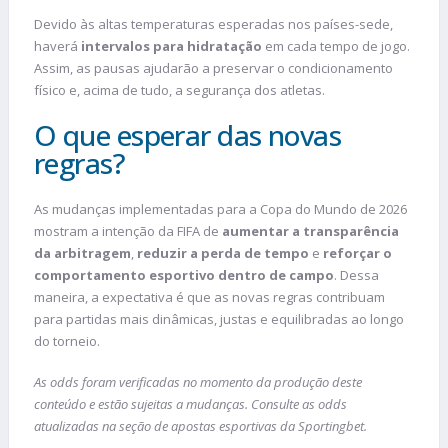
Devido às altas temperaturas esperadas nos países-sede,
haverá
intervalos para hidratação
em cada tempo de jogo.
Assim, as pausas ajudarão a preservar o condicionamento
físico e, acima de tudo, a segurança dos atletas.
O que esperar das novas
regras?
As mudanças implementadas para a Copa do Mundo de 2026
mostram a intenção da FIFA de
aumentar a transparência
da arbitragem
,
reduzir a perda de tempo
e
reforçar o
comportamento esportivo dentro de campo
. Dessa
maneira, a expectativa é que as novas regras contribuam
para partidas mais dinâmicas, justas e equilibradas ao longo
do torneio.
As odds foram verificadas no momento da produção deste
conteúdo e estão sujeitas a mudanças. Consulte as odds
atualizadas na seção de apostas esportivas da Sportingbet.