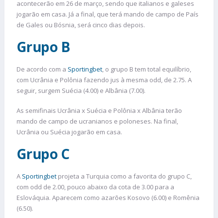
acontecerão em 26 de março, sendo que italianos e galeses
jogarão em casa. Já a final, que terá mando de campo de País
de Gales ou Bósnia, será cinco dias depois.
Grupo B
De acordo com a
Sportingbet
, o grupo B tem total equilíbrio,
com Ucrânia e Polônia fazendo jus à mesma odd, de 2.75. A
seguir, surgem Suécia (4.00) e Albânia (7.00).
As semifinais Ucrânia x Suécia e Polônia x Albânia terão
mando de campo de ucranianos e poloneses. Na final,
Ucrânia ou Suécia jogarão em casa.
Grupo C
A
Sportingbet
projeta a Turquia como a favorita do grupo C,
com odd de 2.00, pouco abaixo da cota de 3.00 para a
Eslováquia. Aparecem como azarões Kosovo (6.00) e Romênia
(6.50).