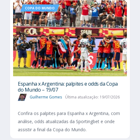
COPA DO MUNDO
Espanha x Argentina: palpites e odds da Copa
do Mundo – 19/07
Guilherme Gomes
Última atualização: 19/07/2026
Confira os palpites para Espanha x Argentina, com
análise, odds atualizadas da Sportingbet e onde
assistir a final da Copa do Mundo.