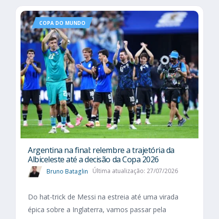
COPA DO MUNDO
Argentina na final: relembre a trajetória da
Albiceleste até a decisão da Copa 2026
Bruno Bataglin
Última atualização: 27/07/2026
Do hat-trick de Messi na estreia até uma virada
épica sobre a Inglaterra, vamos passar pela