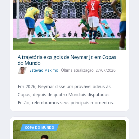
A trajetória e os gols de Neymar Jr. em Copas
do Mundo
Estevão Maximo
Última atualização: 27/07/2026
Em 2026, Neymar disse um provável adeus às
Copas, depois de quatro Mundiais disputados.
Então, relembramos seus principais momentos.
COPA DO MUNDO