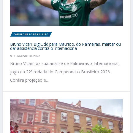
CAMPEONATO BRASILEIRO
Bruno Vicari: Big Odd para Mauricio, do Palmeiras, marcar ou
dar assistência contra o Internacional
8 DE AGOSTO DE 2026
Bruno Vicari faz sua análise de Palmeiras x Internacional,
jogo da 22ª rodada do Campeonato Brasileiro 2026.
Confira projeção e...