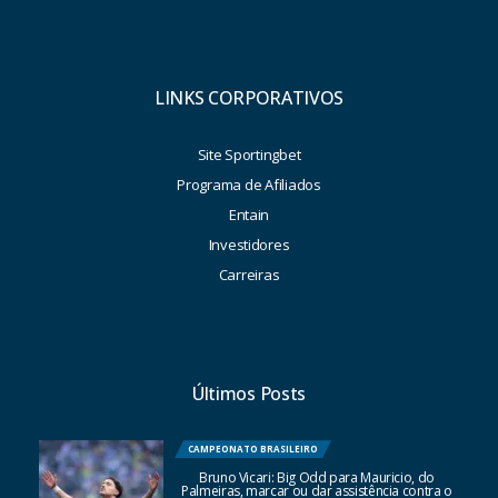
LINKS CORPORATIVOS
Site Sportingbet
Programa de Afiliados
Entain
Investidores
Carreiras
Últimos Posts
CAMPEONATO BRASILEIRO
Bruno Vicari: Big Odd para Mauricio, do
Palmeiras, marcar ou dar assistência contra o