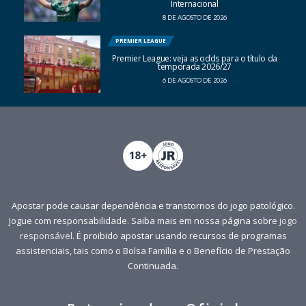
Internacional
8 DE AGOSTO DE 2026
PREMIER LEAGUE
Premier League: veja as odds para o título da
temporada 2026/27
6 DE AGOSTO DE 2026
Apostar pode causar dependência e transtornos do jogo patológico.
Jogue com responsabilidade. Saiba mais em nossa página sobre
jogo
responsável
. É proibido apostar usando recursos de programas
assistenciais, tais como o Bolsa Família e o Benefício de Prestação
Continuada.