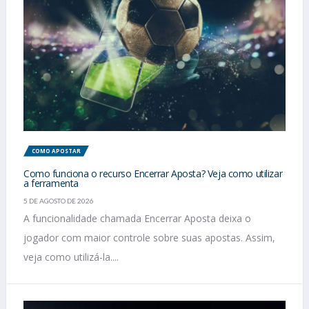
COMO APOSTAR
Como funciona o recurso Encerrar Aposta? Veja como utilizar
a ferramenta
5 DE AGOSTO DE 2026
A funcionalidade chamada Encerrar Aposta deixa o
jogador com maior controle sobre suas apostas. Assim,
veja como utilizá-la....