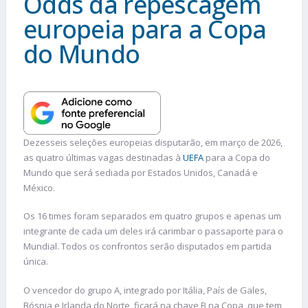
Odds da repescagem
europeia para a Copa
do Mundo
Dezesseis seleções europeias disputarão, em março de 2026,
as quatro últimas vagas destinadas à
UEFA
para a Copa do
Mundo que será sediada por Estados Unidos, Canadá e
México.
Os 16 times foram separados em quatro grupos e apenas um
integrante de cada um deles irá carimbar o passaporte para o
Mundial. Todos os confrontos serão disputados em partida
única.
O vencedor do grupo A, integrado por Itália, País de Gales,
Bósnia e Irlanda do Norte, ficará na chave B na Copa, que tem