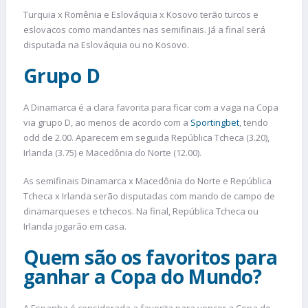
Turquia x Romênia e Eslováquia x Kosovo terão turcos e
eslovacos como mandantes nas semifinais. Já a final será
disputada na Eslováquia ou no Kosovo.
Grupo D
A Dinamarca é a clara favorita para ficar com a vaga na Copa
via grupo D, ao menos de acordo com a
Sportingbet
, tendo
odd de 2.00. Aparecem em seguida República Tcheca (3.20),
Irlanda (3.75) e Macedônia do Norte (12.00).
As semifinais Dinamarca x Macedônia do Norte e República
Tcheca x Irlanda serão disputadas com mando de campo de
dinamarqueses e tchecos. Na final, República Tcheca ou
Irlanda jogarão em casa.
Quem são os favoritos para
ganhar a Copa do Mundo?
A Espanha é considerada a favorita para vencer a Copa do