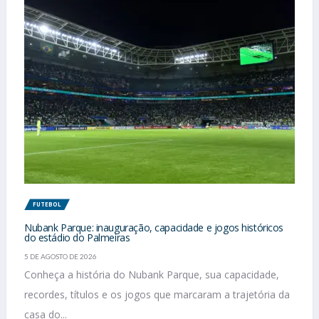
FUTEBOL
Nubank Parque: inauguração, capacidade e jogos históricos
do estádio do Palmeiras
5 DE AGOSTO DE 2026
Conheça a história do Nubank Parque, sua capacidade,
recordes, títulos e os jogos que marcaram a trajetória da
casa do...