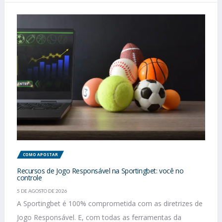
COMO APOSTAR
Recursos de Jogo Responsável na Sportingbet: você no
controle
5 DE AGOSTO DE 2026
A Sportingbet é 100% comprometida com as diretrizes de
Jogo Responsável. E, com todas as ferramentas da