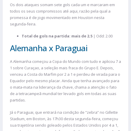
Os dois ataques somam sete gols cada um e marcaram em
todos os seus compromissos até aqui, razão pela qual a
promessa é de jogo movimentado em Houston nesta
segunda-feira.
Total de gols na partida: mais de 2.5
| Odd: 2.00
Alemanha x Paraguai
A Alemanha começou a Copa do Mundo com tudo e aplicou 7 a
1 sobre Curaçao, a seleção mais fraca do Grupo E. Depois,
venceu a Costa do Marfim por 2 a 1 e perdeu de virada para o
Equador pelo mesmo placar. Ainda que tenha avançado para
o mata-mata na liderança da chave, chama a atenção o fato
de a tetracampeã mundial ter levado gols em todas as suas
partidas.
Já o Paraguai, que entrará na condição de “zebra” no Gillette
Stadium, em Boston, às 17h30 desta segunda-feira, começou
sua trajetória sendo goleado pelos Estados Unidos por 4 a 1,