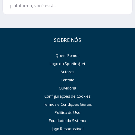
plataforma, você está...
SOBRE NÓS
Quem Somos
Logo da Sportingbet
Autores
Contato
Ouvidoria
Configurações de Cookies
Termos e Condições Gerais
Política de Uso
Equidade do Sistema
Jogo Responsável