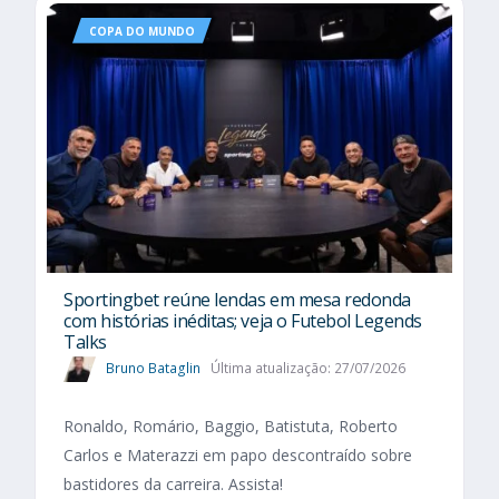
COPA DO MUNDO
Sportingbet reúne lendas em mesa redonda
com histórias inéditas; veja o Futebol Legends
Talks
Bruno Bataglin
Última atualização: 27/07/2026
Ronaldo, Romário, Baggio, Batistuta, Roberto
Carlos e Materazzi em papo descontraído sobre
bastidores da carreira. Assista!