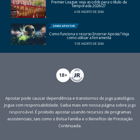
Premier League: veja as odds para o título da
temporada 2026/27
6 DE AGOSTO DE 2026
COMO APOSTAR
Como funciona o recurso Encerrar Aposta? Veja
como utilizar a ferramenta
5 DE AGOSTO DE 2026
Apostar pode causar dependência e transtornos do jogo patológico.
Jogue com responsabilidade. Saiba mais em nossa página sobre
jogo
responsável
. É proibido apostar usando recursos de programas
assistenciais, tais como o Bolsa Família e o Benefício de Prestação
Continuada.