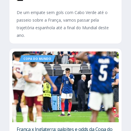
De um empate sem gols com Cabo Verde até o
passeio sobre a França, vamos passar pela
trajetória espanhola até a final do Mundial deste
ano.
COPA DO MUNDO
França x Inglaterra: palpites e odds da Copa do