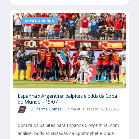
COPA DO MUNDO
Espanha x Argentina: palpites e odds da Copa
do Mundo – 19/07
Guilherme Gomes
Última atualização: 19/07/2026
Confira os palpites para Espanha x Argentina, com
análise, odds atualizadas da Sportingbet e onde