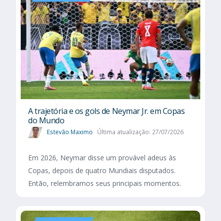
A trajetória e os gols de Neymar Jr. em Copas
do Mundo
Estevão Maximo
Última atualização: 27/07/2026
Em 2026, Neymar disse um provável adeus às
Copas, depois de quatro Mundiais disputados.
Então, relembramos seus principais momentos.