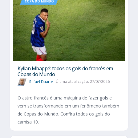
COPA DO MUNDO
Kylian Mbappé: todos os gols do francês em
Copas do Mundo
Rafael Duarte
Última atualização: 27/07/2026
O astro francês é uma máquina de fazer gols e
vem se transformando em um fenômeno também
de Copas do Mundo. Confira todos os gols do
camisa 10.