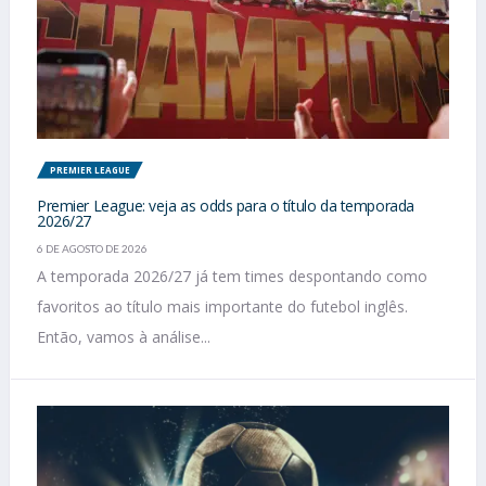
PREMIER LEAGUE
Premier League: veja as odds para o título da temporada
2026/27
6 DE AGOSTO DE 2026
A temporada 2026/27 já tem times despontando como
favoritos ao título mais importante do futebol inglês.
Então, vamos à análise...