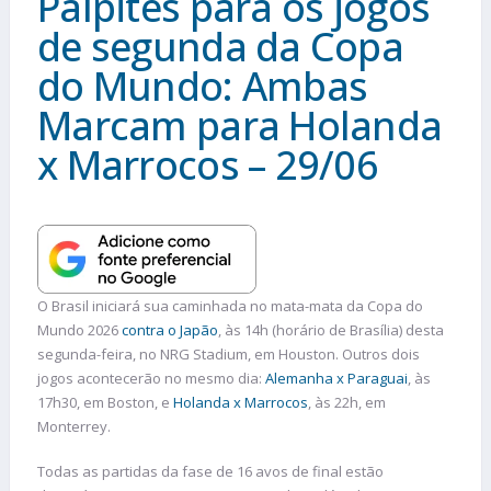
Palpites para os jogos
de segunda da Copa
do Mundo: Ambas
Marcam para Holanda
x Marrocos – 29/06
O Brasil iniciará sua caminhada no mata-mata da Copa do
Mundo 2026
contra o Japão
, às 14h (horário de Brasília) desta
segunda-feira, no NRG Stadium, em Houston. Outros dois
jogos acontecerão no mesmo dia:
Alemanha x Paraguai
, às
17h30, em Boston, e
Holanda x Marrocos
, às 22h, em
Monterrey.
Todas as partidas da fase de 16 avos de final estão