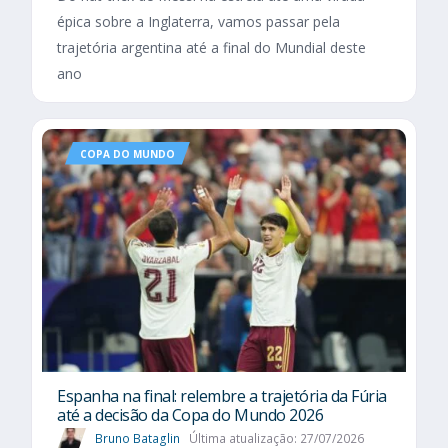
épica sobre a Inglaterra, vamos passar pela
trajetória argentina até a final do Mundial deste
ano
COPA DO MUNDO
Espanha na final: relembre a trajetória da Fúria
até a decisão da Copa do Mundo 2026
Bruno Bataglin
Última atualização: 27/07/2026