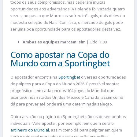
todos os seus compromissos, mas cederam muitas
oportunidades aos adversários. A Holanda foi vazada quatro
vezes, ao passo que Marrocos sofreu três gols, dois deles da
modesta seleção do Haiti. Com isso, o mercado de gols pode
ser uma boa oportunidade para os apostadores desta vez.
Ambas as equipes marcam: sim
| Odd: 1.88
Como apostar na Copa do
Mundo com a Sportingbet
O apostador encontra na
Sportingbet
diversas oportunidades
de palpites para a Copa do Mundo 2026. É possível montar
prognósticos em cada um dos 104 jogos do Mundial que
acontece nos Estados Unidos, México e Canadá, assim como
dá para prever até onde irá uma determinada seleção.
Outra atração na página da Sportingbet são os desempenhos
individuais. Vale apostar, por exemplo, em quem será o
artilheiro do Mundial
, assim como dá para palpitar em quem
será o principal marcador de uma seleção específica.