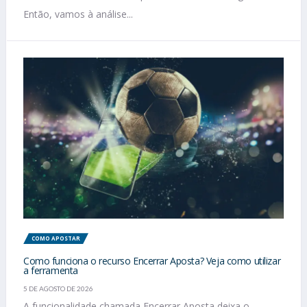
Então, vamos à análise...
COMO APOSTAR
Como funciona o recurso Encerrar Aposta? Veja como utilizar
a ferramenta
5 DE AGOSTO DE 2026
A funcionalidade chamada Encerrar Aposta deixa o