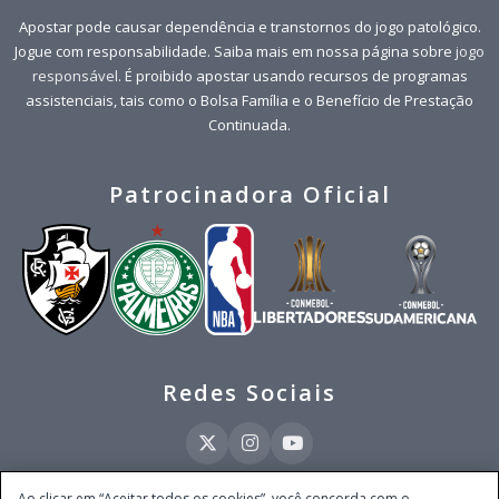
Apostar pode causar dependência e transtornos do jogo patológico.
Jogue com responsabilidade. Saiba mais em nossa página sobre
jogo
responsável
. É proibido apostar usando recursos de programas
assistenciais, tais como o Bolsa Família e o Benefício de Prestação
Continuada.
Patrocinadora Oficial
Redes Sociais
Ao clicar em “Aceitar todos os cookies”, você concorda com o