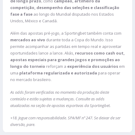
de longo prazo
, como
campeão, artilheiro da
competição, desempenho das seleções e classificação
fase a fase
ao longo do Mundial disputado nos Estados
Unidos, México e Canadá.
Além das apostas pré-jogo, a Sportingbet também conta com
mercados ao vivo
durante toda a Copa do Mundo. Isso
permite acompanhar as partidas em tempo real e aproveitar
oportunidades lance a lance. Aliás,
recursos como cash out,
apostas especiais para grandes jogos e promoções ao
longo do torneio
reforçam a
experiência dos usuários
em
uma
plataforma regularizada e autorizada
para operar
no mercado brasileiro.
As odds foram verificadas no momento da produção deste
conteúdo e estão sujeitas a mudanças. Consulte as odds
atualizadas na seção de apostas esportivas da Sportingbet.
+18. Jogue com responsabilidade. SPA/MF nº 247. Se deixar de ser
diversão, pare.