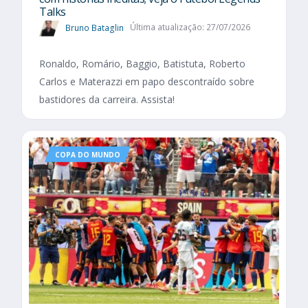
Talks
Bruno Bataglin
Última atualização: 27/07/2026
Ronaldo, Romário, Baggio, Batistuta, Roberto
Carlos e Materazzi em papo descontraído sobre
bastidores da carreira. Assista!
COPA DO MUNDO