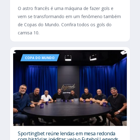
O astro francês é uma máquina de fazer gols e
vem se transformando em um fenômeno também
de Copas do Mundo. Confira todos os gols do
camisa 10.
COPA DO MUNDO
Sportingbet reúne lendas em mesa redonda
com histórias inéditas; veja o Futebol Legends