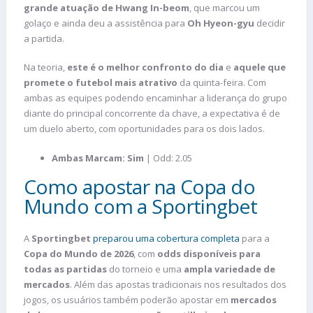
grande atuação de Hwang In-beom
, que marcou um
golaço e ainda deu a assistência para
Oh Hyeon-gyu
decidir
a partida.
Na teoria,
este é o melhor confronto do dia
e
aquele que
promete o futebol mais atrativo
da quinta-feira. Com
ambas as equipes podendo encaminhar a liderança do grupo
diante do principal concorrente da chave, a expectativa é de
um duelo aberto, com oportunidades para os dois lados.
Ambas Marcam: Sim
| Odd: 2.05
Como apostar na Copa do
Mundo com a Sportingbet
A
Sportingbet
preparou uma cobertura completa
para a
Copa do Mundo de 2026
, com
odds disponíveis para
todas as partidas
do torneio e uma
ampla variedade de
mercados
. Além das apostas tradicionais nos resultados dos
jogos, os usuários também poderão apostar em
mercados