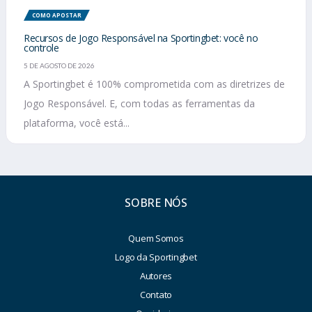
COMO APOSTAR
Recursos de Jogo Responsável na Sportingbet: você no
controle
5 DE AGOSTO DE 2026
A Sportingbet é 100% comprometida com as diretrizes de
Jogo Responsável. E, com todas as ferramentas da
plataforma, você está...
SOBRE NÓS
Quem Somos
Logo da Sportingbet
Autores
Contato