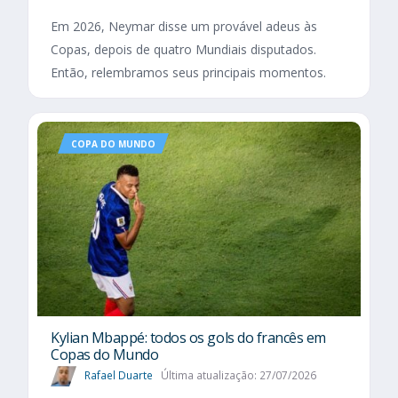
Em 2026, Neymar disse um provável adeus às
Copas, depois de quatro Mundiais disputados.
Então, relembramos seus principais momentos.
COPA DO MUNDO
Kylian Mbappé: todos os gols do francês em
Copas do Mundo
Rafael Duarte
Última atualização: 27/07/2026