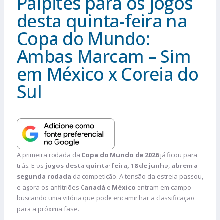
Palpites para os jogos
desta quinta-feira na
Copa do Mundo:
Ambas Marcam – Sim
em México x Coreia do
Sul
A primeira rodada da
Copa do Mundo de 2026
já ficou para
trás. E os
jogos desta quinta-feira, 18 de junho
,
abrem a
segunda rodada
da competição. A tensão da estreia passou,
e agora os anfitriões
Canadá
e
México
entram em campo
buscando uma vitória que pode encaminhar a classificação
para a próxima fase.