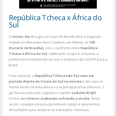
República Tcheca x África do
Sul
O
oitavo dia
de jogos da Copa do Mundo abre a segunda
rodada no Mercedes-Benz Stadium, em Atlanta, às
13h
(horário de Brasília)
, com o confronto entre
República
Tcheca e África do Sul
, válido pelo Grupo A. Inclusive, a
partida terá transmissão ao vivo e exclusiva da CazéTV para o
Brasil.
Para começar, a
República Tcheca
não fez uma má
partida diante da Coreia do Sul na estreia
e até saiu na
frente, tendo na bola aérea a sua principal arma ofensiva. O
gol foi marcado pelo zagueiro e capitão
Ladislav Krejčí
.
Porém,
os tchecos acabaram sofrendo a virada
. Ainda
assim, a equipe pareceu pesada em campo e apresentou
dificuldades para acelerar as transições ofensivas.