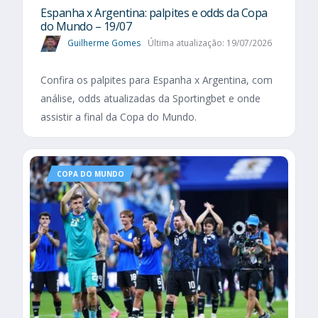
Espanha x Argentina: palpites e odds da Copa
do Mundo – 19/07
Guilherme Gomes
Última atualização: 19/07/2026
Confira os palpites para Espanha x Argentina, com
análise, odds atualizadas da Sportingbet e onde
assistir a final da Copa do Mundo.
COPA DO MUNDO