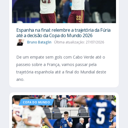
Espanha na final: relembre a trajetória da Fúria
até a decisão da Copa do Mundo 2026
Bruno Bataglin
Última atualização: 27/07/2026
De um empate sem gols com Cabo Verde até o
passeio sobre a França, vamos passar pela
trajetória espanhola até a final do Mundial deste
ano.
COPA DO MUNDO