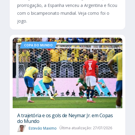
prorrogação, a Espanha venceu a Argentina e ficou
com o bicampeonato mundial. Veja como foi o
jogo.
COPA DO MUNDO
A trajetória e os gols de Neymar Jr. em Copas
do Mundo
Estevão Maximo
Última atualização: 27/07/2026