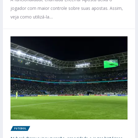
jogador com maior controle sobre suas apostas. Assim,
veja como utilizá-la....
FUTEBOL