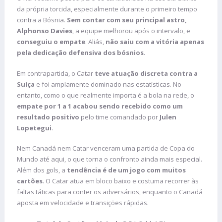
da própria torcida, especialmente durante o primeiro tempo
contra a Bósnia.
Sem contar com seu principal astro,
Alphonso Davies
, a equipe melhorou após o intervalo, e
conseguiu o empate
. Aliás,
não saiu com a vitória apenas
pela dedicação defensiva dos bósnios
.
Em contrapartida, o
Catar
teve atuação discreta contra a
Suíça
e foi amplamente dominado nas estatísticas. No
entanto, como o que realmente importa é a bola na rede, o
empate por 1 a 1 acabou sendo recebido como um
resultado positivo
pelo time comandado por
Julen
Lopetegui
.
Nem Canadá nem Catar venceram uma partida de Copa do
Mundo até aqui, o que torna o confronto ainda mais especial.
Além dos gols, a
tendência é de um jogo com muitos
cartões
. O Catar atua em bloco baixo e costuma recorrer às
faltas táticas para conter os adversários, enquanto o Canadá
aposta em velocidade e transições rápidas.