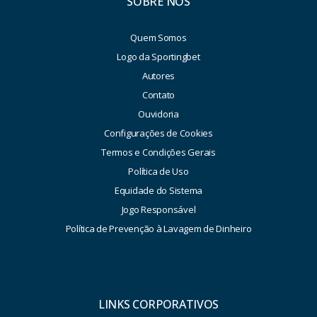
SOBRE NÓS
Quem Somos
Logo da Sportingbet
Autores
Contato
Ouvidoria
Configurações de Cookies
Termos e Condições Gerais
Política de Uso
Equidade do Sistema
Jogo Responsável
Política de Prevenção à Lavagem de Dinheiro
LINKS CORPORATIVOS