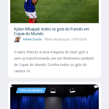
Kylian Mbappé: todos os gols do francês em
Copas do Mundo
Rafael Duarte
Última atualização: 27/07/2026
O astro francês é uma máquina de fazer gols e
vem se transformando em um fenômeno também
de Copas do Mundo. Confira todos os gols do
camisa 10.
COPA DO MUNDO