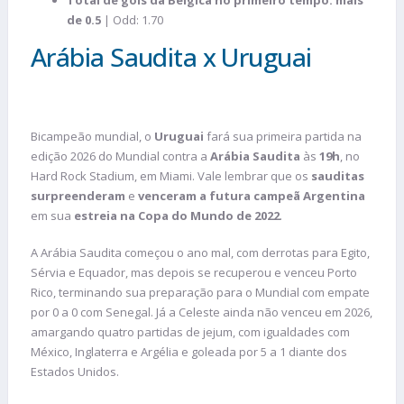
Total de gols da Bélgica no primeiro tempo: mais
de 0.5
| Odd: 1.70
Arábia Saudita x Uruguai
Bicampeão mundial, o
Uruguai
fará sua primeira partida na
edição 2026 do Mundial contra a
Arábia Saudita
às
19h
, no
Hard Rock Stadium, em Miami. Vale lembrar que os
sauditas
surpreenderam
e
venceram a futura campeã Argentina
em sua
estreia na Copa do Mundo de 2022
.
A Arábia Saudita começou o ano mal, com derrotas para Egito,
Sérvia e Equador, mas depois se recuperou e venceu Porto
Rico, terminando sua preparação para o Mundial com empate
por 0 a 0 com Senegal. Já a Celeste ainda não venceu em 2026,
amargando quatro partidas de jejum, com igualdades com
México, Inglaterra e Argélia e goleada por 5 a 1 diante dos
Estados Unidos.