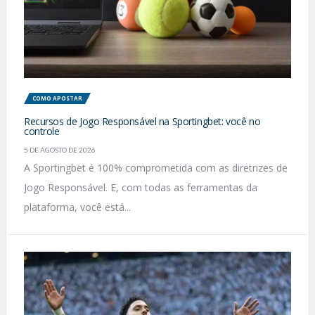
COMO APOSTAR
Recursos de Jogo Responsável na Sportingbet: você no
controle
5 DE AGOSTO DE 2026
A Sportingbet é 100% comprometida com as diretrizes de
Jogo Responsável. E, com todas as ferramentas da
plataforma, você está...