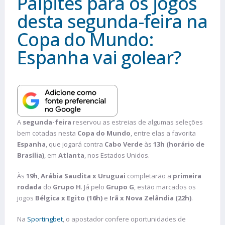
Palpites para os jogos
desta segunda-feira na
Copa do Mundo:
Espanha vai golear?
A
segunda-feira
reservou as estreias de algumas seleções
bem cotadas nesta
Copa do Mundo
, entre elas a favorita
Espanha
, que jogará contra
Cabo Verde
às
13h (horário de
Brasília)
, em
Atlanta
, nos Estados Unidos.
Às
19h
,
Arábia Saudita x Uruguai
completarão a
primeira
rodada
do
Grupo H
. Já pelo
Grupo G
, estão marcados os
jogos
Bélgica x Egito (16h)
e
Irã x Nova Zelândia (22h)
.
Na
Sportingbet
, o apostador confere oportunidades de