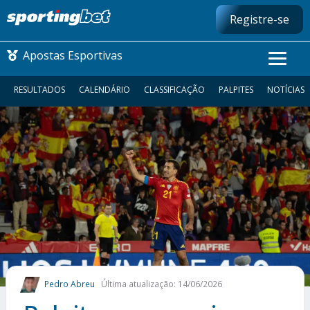
Registre-se
Apostas Esportivas
RESULTADOS
CALENDÁRIO
CLASSIFICAÇÃO
PALPITES
NOTÍCIAS
CONMEBOL LIBERTADORES
FUTEBOL NACIONAL
FUTEBOL INTERNACIONAL
COMO APOSTAR
MAIS ESPORTES
Pedro Abreu
Última atualização: 14/06/2026