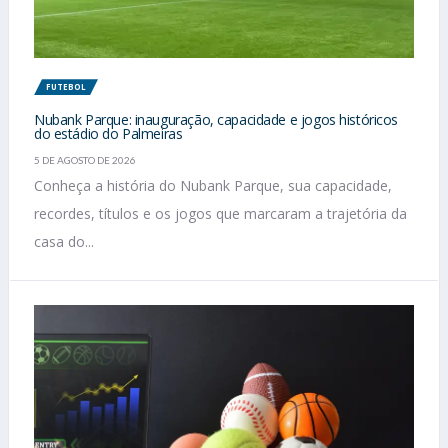
FUTEBOL
Nubank Parque: inauguração, capacidade e jogos históricos
do estádio do Palmeiras
5 DE AGOSTO DE 2026
Conheça a história do Nubank Parque, sua capacidade,
recordes, títulos e os jogos que marcaram a trajetória da
casa do...