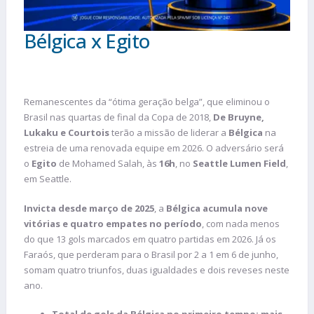
Bélgica x Egito
Remanescentes da “ótima geração belga”, que eliminou o
Brasil nas quartas de final da Copa de 2018,
De Bruyne,
Lukaku e Courtois
terão a missão de liderar a
Bélgica
na
estreia de uma renovada equipe em 2026. O adversário será
o
Egito
de Mohamed Salah, às
16h
, no
Seattle Lumen Field
,
em Seattle.
Invicta desde março de 2025
, a
Bélgica acumula nove
vitórias e quatro empates no período
, com nada menos
do que 13 gols marcados em quatro partidas em 2026. Já os
Faraós, que perderam para o Brasil por 2 a 1 em 6 de junho,
somam quatro triunfos, duas igualdades e dois reveses neste
ano.