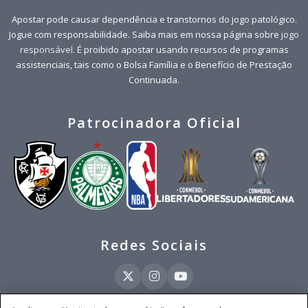
Apostar pode causar dependência e transtornos do jogo patológico.
Jogue com responsabilidade. Saiba mais em nossa página sobre
jogo
responsável
. É proibido apostar usando recursos de programas
assistenciais, tais como o Bolsa Família e o Benefício de Prestação
Continuada.
Patrocinadora Oficial
Redes Sociais