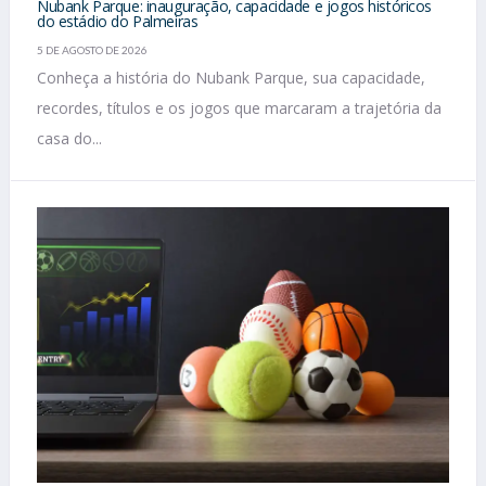
Nubank Parque: inauguração, capacidade e jogos históricos
do estádio do Palmeiras
5 DE AGOSTO DE 2026
Conheça a história do Nubank Parque, sua capacidade,
recordes, títulos e os jogos que marcaram a trajetória da
casa do...