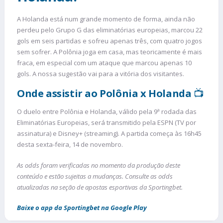
A Holanda está num grande momento de forma, ainda não
perdeu pelo Grupo G das eliminatórias europeias, marcou 22
gols em seis partidas e sofreu apenas três, com quatro jogos
sem sofrer. A Polônia joga em casa, mas teoricamente é mais
fraca, em especial com um ataque que marcou apenas 10
gols. A nossa sugestão vai para a vitória dos visitantes.
Onde assistir ao Polônia x Holanda
📺
O duelo entre Polônia e Holanda, válido pela 9ª rodada das
Eliminatórias Europeias, será transmitido pela ESPN (TV por
assinatura) e Disney+ (streaming). A partida começa às 16h45
desta sexta-feira, 14 de novembro.
As odds foram verificadas no momento da produção deste
conteúdo e estão sujeitas a mudanças. Consulte as odds
atualizadas na seção de apostas esportivas da Sportingbet.
Baixe o app da Sportingbet na Google Play