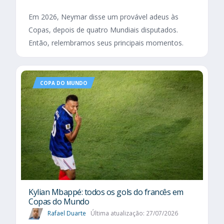
Em 2026, Neymar disse um provável adeus às
Copas, depois de quatro Mundiais disputados.
Então, relembramos seus principais momentos.
COPA DO MUNDO
Kylian Mbappé: todos os gols do francês em
Copas do Mundo
Rafael Duarte
Última atualização: 27/07/2026