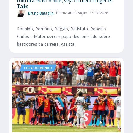
com histórias inéditas; veja o Futebol Legends
Talks
Bruno Bataglin
Última atualização: 27/07/2026
Ronaldo, Romário, Baggio, Batistuta, Roberto
Carlos e Materazzi em papo descontraído sobre
bastidores da carreira. Assista!
COPA DO MUNDO