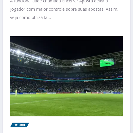
A funcionalidade chamada Encerrar Aposta deixa o
jogador com maior controle sobre suas apostas. Assim,
veja como utilizá-la....
FUTEBOL