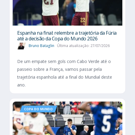
Espanha na final: relembre a trajetória da Fúria
até a decisão da Copa do Mundo 2026
Bruno Bataglin
Última atualização: 27/07/2026
De um empate sem gols com Cabo Verde até o
passeio sobre a França, vamos passar pela
trajetória espanhola até a final do Mundial deste
ano.
COPA DO MUNDO