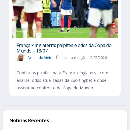
França x Inglaterra: palpites e odds da Copa do
Mundo – 18/07
Armando Vieira
Última atualização: 19/07/2026
Confira os palpites para França x Inglaterra, com
análise, odds atualizadas da Sportingbet e onde
assistir ao confronto da Copa do Mundo.
Notícias Recentes