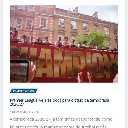
PREMIER LEAGUE
Premier League: veja as odds para o título da temporada
2026/27
6 DE AGOSTO DE 2026
A temporada 2026/27 já tem times despontando como
favoritos ao título mais importante do futebol inglês.