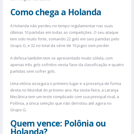
Como chega a Holanda
A Holanda não perdeu no tempo regulamentar nas suas
últimas 10 partidas em todas as competições. O seu ataque
tem sido muito forte, somando 22 gols em seis partidas pelo
Grupo G, e 32 no total da série de 10 jogos sem perder.
A defesa também tem se apresentado muito sólida, com
apenas três gols sofridos nesta fase da classificação e quatro
partidas sem sofrer gols.
Uma vitória assegura o primeiro lugar e a presença de forma
direta no Mundial do próximo ano. Na sexta-feira, a Laranja
Mecânica tem um teste complicado com sua principal rival, a
Polônia, a única seleção que não derrotou até agora no
Grupo G.
Quem vence: Polônia ou
Holanda?