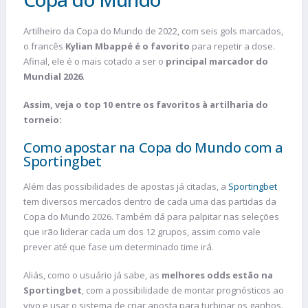
Artilheiro da Copa do Mundo de 2022, com seis gols marcados,
o francês
Kylian Mbappé é o favorito
para repetir a dose.
Afinal, ele é o mais cotado a ser o
principal marcador do
Mundial 2026
.
Assim, veja o top 10 entre os favoritos à artilharia do
torneio:
Como apostar na Copa do Mundo com a
Sportingbet
Além das possibilidades de apostas já citadas, a
Sportingbet
tem diversos mercados dentro de cada uma das partidas da
Copa do Mundo 2026. Também dá para palpitar nas seleções
que irão liderar cada um dos 12 grupos, assim como vale
prever até que fase um determinado time irá.
Aliás, como o usuário já sabe, as
melhores odds estão na
Sportingbet
, com a possibilidade de montar prognósticos ao
vivo e usar o sistema de criar aposta para turbinar os ganhos.