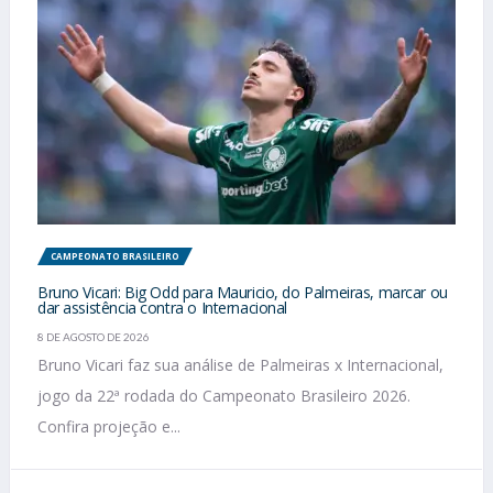
CAMPEONATO BRASILEIRO
Bruno Vicari: Big Odd para Mauricio, do Palmeiras, marcar ou
dar assistência contra o Internacional
8 DE AGOSTO DE 2026
Bruno Vicari faz sua análise de Palmeiras x Internacional,
jogo da 22ª rodada do Campeonato Brasileiro 2026.
Confira projeção e...