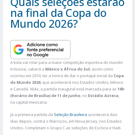
Quais seleções estarão
na final da Copa do
Mundo 2026?
A bola vai rolar para a maior competição esportiva do mundo!
Inclusive, caberá a
México x África do Sul
, assim como
ocorreu em 2010, ter a honra de dar o pontapé inicial da
Copa
do Mundo 2026
, que acontecerá nos Estados Unidos, México
e Canadá. Aliás, a partida inaugural está marcada para as
16h
(horário de Brasília) de 11 de junho
, no
Estádio Azteca
,
na capital mexicana.
Já a primeira partida da
Seleção Brasileira
acontecerá dois
dias depois, contra o Marrocos, em Nova Jersey, nos Estados
Unidos. Completam o Grupo C as seleções de Escócia e Haiti.