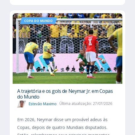
COPA DO MUNDO
A trajetória e os gols de Neymar Jr. em Copas
do Mundo
Estevão Maximo
Última atualização: 27/07/2026
Em 2026, Neymar disse um provável adeus às
Copas, depois de quatro Mundiais disputados.