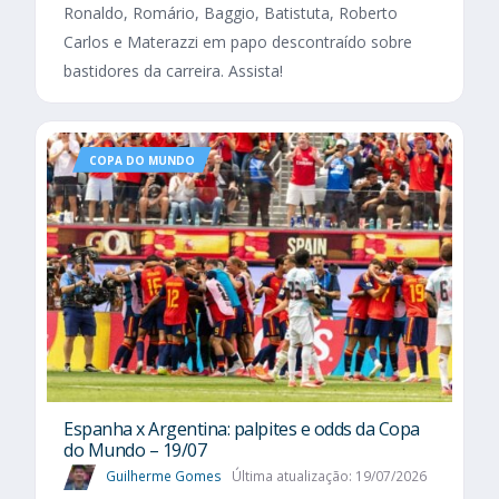
Ronaldo, Romário, Baggio, Batistuta, Roberto
Carlos e Materazzi em papo descontraído sobre
bastidores da carreira. Assista!
COPA DO MUNDO
Espanha x Argentina: palpites e odds da Copa
do Mundo – 19/07
Guilherme Gomes
Última atualização: 19/07/2026