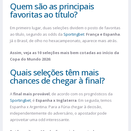
Quem são as principais
favoritas ao título?
Em primeiro lugar, duas seleções dividem o posto de favoritas
ao título, segundo as odds da
Sportingbet
:
França e Espanha
.
Já o Brasil, de olho no hexacampeonato, aparece mais atrás.
Assim, veja as 10 seleções mais bem cotadas ao início da
Copa do Mundo 2026:
Quais seleções têm mais
chances de chegar à final?
A
final mais provável
, de acordo com os prognósticos da
Sportingbet
, é
Espanha x Inglaterra
. Em seguida, temos
Espanha x Argentina. Para a Fúria chegar à decisão,
independentemente do adversário, o apostador pode
aproveitar uma odd interessante.