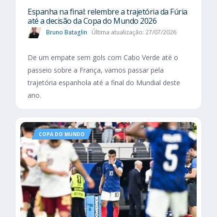
Espanha na final: relembre a trajetória da Fúria
até a decisão da Copa do Mundo 2026
Bruno Bataglin
Última atualização: 27/07/2026
De um empate sem gols com Cabo Verde até o
passeio sobre a França, vamos passar pela
trajetória espanhola até a final do Mundial deste
ano.
COPA DO MUNDO