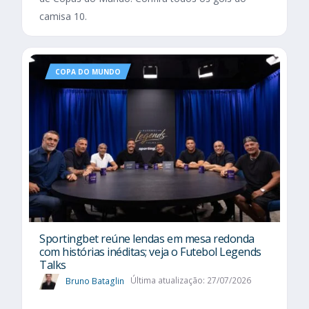
camisa 10.
COPA DO MUNDO
Sportingbet reúne lendas em mesa redonda
com histórias inéditas; veja o Futebol Legends
Talks
Bruno Bataglin
Última atualização: 27/07/2026