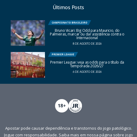
Últimos Posts
CAMPEONATO BRASILEIRO
Bruno Vicari: Big Odd para Mauricio, do
Palmeiras, marcar ou dar assistência contra o
Internacional
8 DE AGOSTO DE 2026
PREMIER LEAGUE
Premier League: veja as odds para o título da
temporada 2026/27
6 DE AGOSTO DE 2026
Apostar pode causar dependência e transtornos do jogo patológico.
Jogue com responsabilidade. Saiba mais em nossa página sobre
jogo