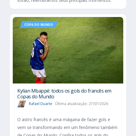
Então, relembramos seus principais momentos.
COPA DO MUNDO
Kylian Mbappé: todos os gols do francês em
Copas do Mundo
Rafael Duarte
Última atualização: 27/07/2026
O astro francês é uma máquina de fazer gols e
vem se transformando em um fenômeno também
de Copas do Mundo. Confira todos os gols do