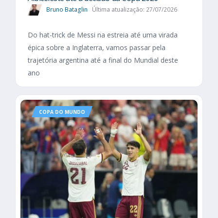
Bruno Bataglin
Última atualização: 27/07/2026
Do hat-trick de Messi na estreia até uma virada
épica sobre a Inglaterra, vamos passar pela
trajetória argentina até a final do Mundial deste
ano
COPA DO MUNDO