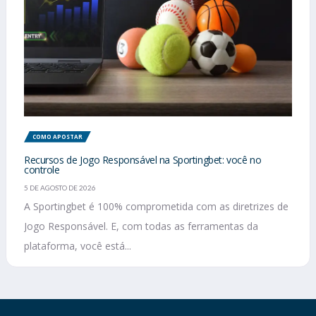
COMO APOSTAR
Recursos de Jogo Responsável na Sportingbet: você no
controle
5 DE AGOSTO DE 2026
A Sportingbet é 100% comprometida com as diretrizes de
Jogo Responsável. E, com todas as ferramentas da
plataforma, você está...