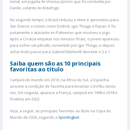
inicial, em jogada de Vinicius Júniors que foi concluída por
Danilo, volante do Botafogo.
No segundo tempo, o Brasil reduziu o ritmo e aproveitou para
dar chance a nomes como Endrick, Igor Thiago e Rayan. E foi
justamente o atacante ex-Palmeiras que resolveu o jogo.
Após a Croácia empatar nos minutos finais, o jovem apareceu
para sofrer um pênalti, convertido por Igor Thiago, e depois
achar lindo passe para Gabriel Martinelli decretar o 3 a 1.
Saiba quem são as 10 principais
favoritas ao título
Campeã do mundo em 2010, na África do Sul, a Espanha
assume a condição de favorita para levantar o troféu desta
vez. Em seguida, aparece a França, campeã em 1998 e 2018 e
finalista em 2022.
Veja, a seguir, as principais favoritas ao título na Copa do
Mundo de 2026, segundo a
Sportingbet
: