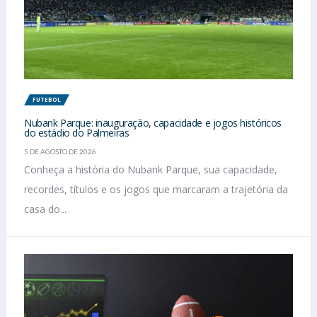
FUTEBOL
Nubank Parque: inauguração, capacidade e jogos históricos
do estádio do Palmeiras
5 DE AGOSTO DE 2026
Conheça a história do Nubank Parque, sua capacidade,
recordes, títulos e os jogos que marcaram a trajetória da
casa do...