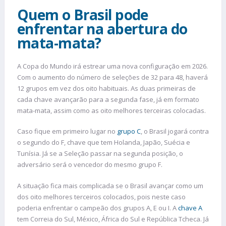
Quem o Brasil pode
enfrentar na abertura do
mata-mata?
A Copa do Mundo irá estrear uma nova configuração em 2026.
Com o aumento do número de seleções de 32 para 48, haverá
12 grupos em vez dos oito habituais. As duas primeiras de
cada chave avançarão para a segunda fase, já em formato
mata-mata, assim como as oito melhores terceiras colocadas.
Caso fique em primeiro lugar no
grupo C
, o Brasil jogará contra
o segundo do F, chave que tem Holanda, Japão, Suécia e
Tunísia. Já se a Seleção passar na segunda posição, o
adversário será o vencedor do mesmo grupo F.
A situação fica mais complicada se o Brasil avançar como um
dos oito melhores terceiros colocados, pois neste caso
poderia enfrentar o campeão dos grupos A, E ou I. A
chave A
tem Correia do Sul, México, África do Sul e República Tcheca. Já