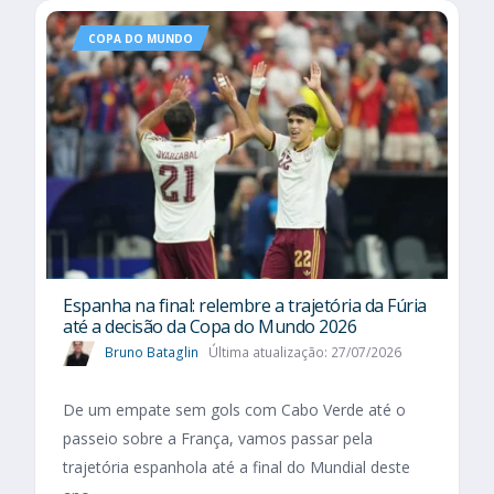
COPA DO MUNDO
Espanha na final: relembre a trajetória da Fúria
até a decisão da Copa do Mundo 2026
Bruno Bataglin
Última atualização: 27/07/2026
De um empate sem gols com Cabo Verde até o
passeio sobre a França, vamos passar pela
trajetória espanhola até a final do Mundial deste