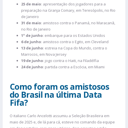
25 de maio
: apresentação dos jogadores para a
preparação na Granja Comary, em Teresópolis, no Rio
de Janeiro
31 de maio
: amistoso contra o Panamá, no Maracanã,
no Rio de Janeiro
1º de junho
: embarque para os Estados Unidos
6 de junho
: amistoso contra o Egito, em Cleveland
13 de junho
: estreia na Copa do Mundo, contra o
Marrocos, em Nova Jersey
19 de junho
: jogo contra o Haiti, na Filadélfia
24 de junho
: partida contra a Escócia, em Miami
Como foram os amistosos
do Brasil na última Data
Fifa?
O italiano Carlo Ancelotti assumiu a Seleção Brasileira em
maio de 2025 e, de lá para cá, esteve no comando da equipe