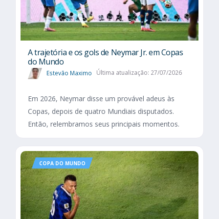
A trajetória e os gols de Neymar Jr. em Copas
do Mundo
Estevão Maximo
Última atualização: 27/07/2026
Em 2026, Neymar disse um provável adeus às
Copas, depois de quatro Mundiais disputados.
Então, relembramos seus principais momentos.
COPA DO MUNDO