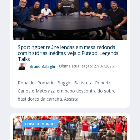
Sportingbet reúne lendas em mesa redonda
com histórias inéditas; veja o Futebol Legends
Talks
Bruno Bataglin
Última atualização: 27/07/2026
Ronaldo, Romário, Baggio, Batistuta, Roberto
Carlos e Materazzi em papo descontraído sobre
bastidores da carreira. Assista!
COPA DO MUNDO