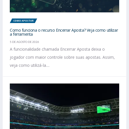
COMO APOSTAR
Como funciona o recurso Encerrar Aposta? Veja como utilizar
a ferramenta
5 DE AGOSTO DE 2026
A funcionalidade chamada Encerrar Aposta deixa o
jogador com maior controle sobre suas apostas. Assim,
veja como utilizá-la....