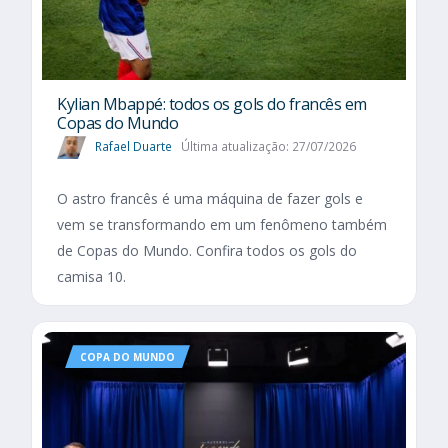
Kylian Mbappé: todos os gols do francês em
Copas do Mundo
Rafael Duarte
Última atualização: 27/07/2026
O astro francês é uma máquina de fazer gols e
vem se transformando em um fenômeno também
de Copas do Mundo. Confira todos os gols do
camisa 10.
COPA DO MUNDO