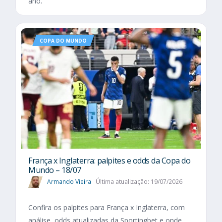
ano.
COPA DO MUNDO
França x Inglaterra: palpites e odds da Copa do
Mundo – 18/07
Armando Vieira
Última atualização: 19/07/2026
Confira os palpites para França x Inglaterra, com
análise, odds atualizadas da Sportingbet e onde