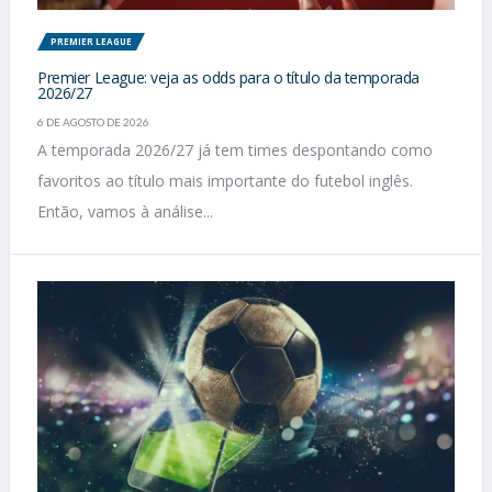
PREMIER LEAGUE
Premier League: veja as odds para o título da temporada
2026/27
6 DE AGOSTO DE 2026
A temporada 2026/27 já tem times despontando como
favoritos ao título mais importante do futebol inglês.
Então, vamos à análise...