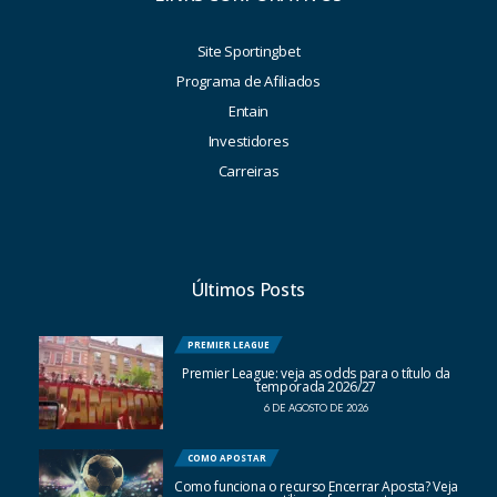
Site Sportingbet
Programa de Afiliados
Entain
Investidores
Carreiras
Últimos Posts
PREMIER LEAGUE
Premier League: veja as odds para o título da
temporada 2026/27
6 DE AGOSTO DE 2026
COMO APOSTAR
Como funciona o recurso Encerrar Aposta? Veja