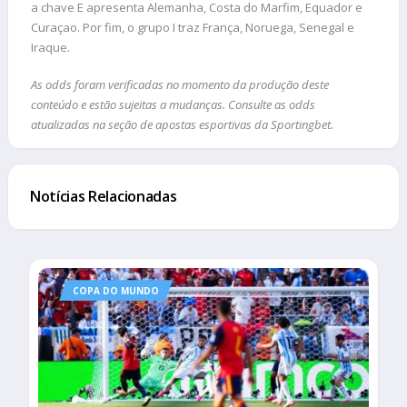
a chave E apresenta Alemanha, Costa do Marfim, Equador e
Curaçao. Por fim, o grupo I traz França, Noruega, Senegal e
Iraque.
As odds foram verificadas no momento da produção deste
conteúdo e estão sujeitas a mudanças. Consulte as odds
atualizadas na seção de apostas esportivas da Sportingbet.
Notícias Relacionadas
COPA DO MUNDO