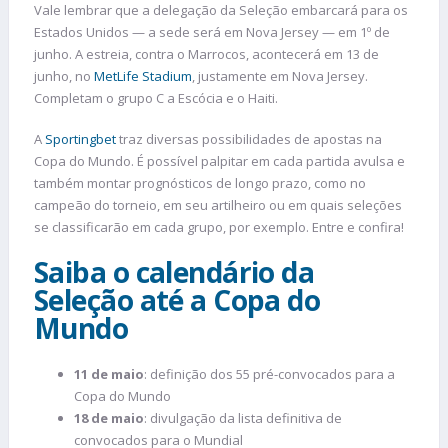
Vale lembrar que a delegação da Seleção embarcará para os
Estados Unidos — a sede será em Nova Jersey — em 1º de
junho. A estreia, contra o Marrocos, acontecerá em 13 de
junho, no
MetLife Stadium
, justamente em Nova Jersey.
Completam o grupo C a Escócia e o Haiti.
A
Sportingbet
traz diversas possibilidades de apostas na
Copa do Mundo. É possível palpitar em cada partida avulsa e
também montar prognósticos de longo prazo, como no
campeão do torneio, em seu artilheiro ou em quais seleções
se classificarão em cada grupo, por exemplo. Entre e confira!
Saiba o calendário da
Seleção até a Copa do
Mundo
11 de maio
: definição dos 55 pré-convocados para a
Copa do Mundo
18 de maio
: divulgação da lista definitiva de
convocados para o Mundial