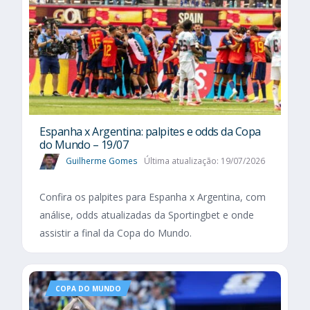
Espanha x Argentina: palpites e odds da Copa
do Mundo – 19/07
Guilherme Gomes
Última atualização: 19/07/2026
Confira os palpites para Espanha x Argentina, com
análise, odds atualizadas da Sportingbet e onde
assistir a final da Copa do Mundo.
COPA DO MUNDO