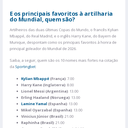
E os principais favoritos à artilharia
do Mundial, quem são?
Artilheiros das duas últimas Copas do Mundo, o francês Kylian
Mbappé, do Real Madrid, e o inglês Harry Kane, do Bayern de
Munique, despontam como os principais favoritos à honra de
principal goleador do Mundial de 2026.
Saiba, a seguir, quem são os 10 nomes mais fortes na cotação
da
Sportingbet
:
Kylian Mbappé
(França)
: 7.00
Harry Kane (Inglaterra)
: 8.00
Lionel Messi (Argentina)
: 13.00
Erling Haaland (Noruega)
: 13.00
Lamine Yamal
(Espanha)
: 13.00
Mikel Oyarzabal (Espanha)
: 13.00
Vinicius Júnior (Brasil)
: 21.00
Raphinha (Brasil)
: 21.00