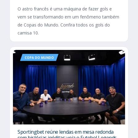
O astro francês é uma máquina de fazer gols e
vem se transformando em um fenômeno também
de Copas do Mundo. Confira todos os gols do
camisa 10.
COPA DO MUNDO
Sportingbet reúne lendas em mesa redonda
com histórias inéditas; veja o Futebol Legends