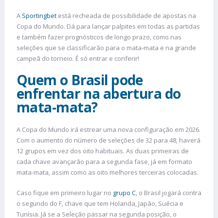
A
Sportingbet
está recheada de possibilidade de apostas na
Copa do Mundo. Dá para lançar palpites em todas as partidas
e também fazer prognósticos de longo prazo, como nas
seleções que se classificarão para o mata-mata e na grande
campeã do torneio. É só entrar e conferir!
Quem o Brasil pode
enfrentar na abertura do
mata-mata?
A Copa do Mundo irá estrear uma nova configuração em 2026.
Com o aumento do número de seleções de 32 para 48, haverá
12 grupos em vez dos oito habituais. As duas primeiras de
cada chave avançarão para a segunda fase, já em formato
mata-mata, assim como as oito melhores terceiras colocadas.
Caso fique em primeiro lugar no
grupo C
, o Brasil jogará contra
o segundo do F, chave que tem Holanda, Japão, Suécia e
Tunísia. Já se a Seleção passar na segunda posição, o