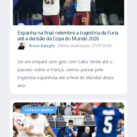
Espanha na final: relembre a trajetória da Fúria
até a decisão da Copa do Mundo 2026
Bruno Bataglin
Última atualização: 27/07/2026
De um empate sem gols com Cabo Verde até o
passeio sobre a França, vamos passar pela
trajetória espanhola até a final do Mundial deste
ano.
COPA DO MUNDO