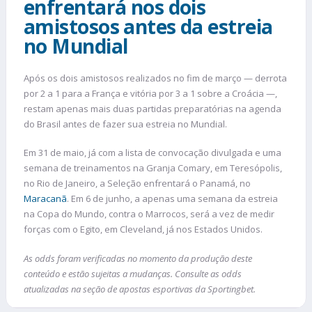
enfrentará nos dois
amistosos antes da estreia
no Mundial
Após os dois amistosos realizados no fim de março — derrota
por 2 a 1 para a França e vitória por 3 a 1 sobre a Croácia —,
restam apenas mais duas partidas preparatórias na agenda
do Brasil antes de fazer sua estreia no Mundial.
Em 31 de maio, já com a lista de convocação divulgada e uma
semana de treinamentos na Granja Comary, em Teresópolis,
no Rio de Janeiro, a Seleção enfrentará o Panamá, no
Maracanã
. Em 6 de junho, a apenas uma semana da estreia
na Copa do Mundo, contra o Marrocos, será a vez de medir
forças com o Egito, em Cleveland, já nos Estados Unidos.
As odds foram verificadas no momento da produção deste
conteúdo e estão sujeitas a mudanças. Consulte as odds
atualizadas na seção de apostas esportivas da Sportingbet.