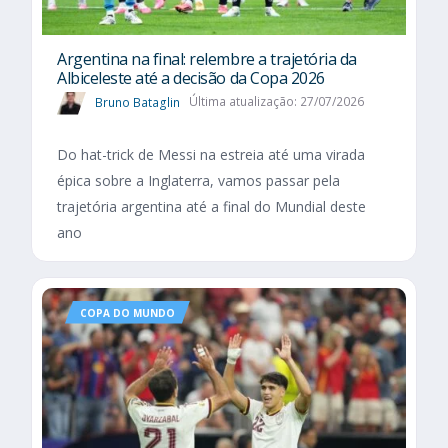
Argentina na final: relembre a trajetória da
Albiceleste até a decisão da Copa 2026
Bruno Bataglin
Última atualização: 27/07/2026
Do hat-trick de Messi na estreia até uma virada
épica sobre a Inglaterra, vamos passar pela
trajetória argentina até a final do Mundial deste
ano
COPA DO MUNDO