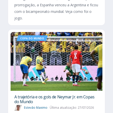
prorrogação, a Espanha venceu a Argentina e ficou
com o bicampeonato mundial. Veja como foi o
jogo.
COPA DO MUNDO
A trajetória e os gols de Neymar Jr. em Copas
do Mundo
Estevão Maximo
Última atualização: 27/07/2026