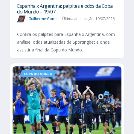
Espanha x Argentina: palpites e odds da Copa
do Mundo – 19/07
Guilherme Gomes
Última atualização: 19/07/2026
Confira os palpites para Espanha x Argentina, com
análise, odds atualizadas da Sportingbet e onde
assistir a final da Copa do Mundo.
COPA DO MUNDO