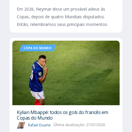
Em 2026, Neymar disse um provável adeus às
Copas, depois de quatro Mundiais disputados.
Então, relembramos seus principais momentos.
COPA DO MUNDO
Kylian Mbappé: todos os gols do francês em
Copas do Mundo
Rafael Duarte
Última atualização: 27/07/2026