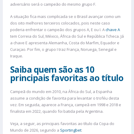
adversário será o campeão do mesmo grupo F.
A situação fica mais complicada se o Brasil avançar como um
dos oito melhores terceiros colocados, pois neste caso
poderia enfrentar o campeão dos grupos A, E ou I. A
chave A
tem Correia do Sul, México, África do Sul e República Tcheca. Já
a chave E apresenta Alemanha, Costa do Marfim, Equador e
Curaçao. Por fim, o grupo I traz França, Noruega, Senegal e
Iraque.
Saiba quem são as 10
principais favoritas ao título
Campeã do mundo em 2010, na África do Sul, a Espanha
assume a condição de favorita para levantar o troféu desta
vez. Em seguida, aparece a França, campeã em 1998 e 2018 e
finalista em 2022, quando foi batida pela Argentina.
Veja, a seguir, as principais favoritas ao título da Copa do
Mundo de 2026, segundo a
Sportingbet
: