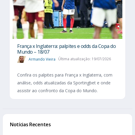
França x Inglaterra: palpites e odds da Copa do
Mundo – 18/07
Armando Vieira
Última atualização: 19/07/2026
Confira os palpites para França x Inglaterra, com
análise, odds atualizadas da Sportingbet e onde
assistir ao confronto da Copa do Mundo.
Notícias Recentes