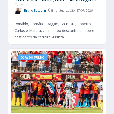
Talks
Bruno Bataglin
Última atualização: 27/07/2026
Ronaldo, Romário, Baggio, Batistuta, Roberto
Carlos e Materazzi em papo descontraído sobre
bastidores da carreira. Assista!
COPA DO MUNDO