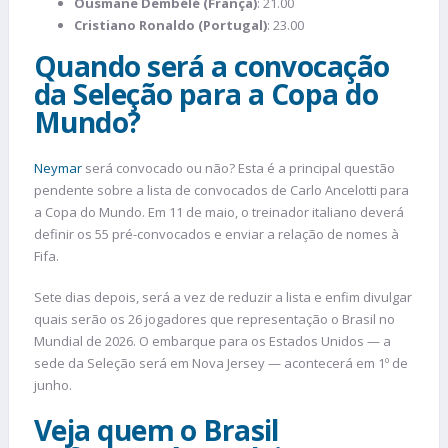
Ousmane Dembélé (França)
: 21.00
Cristiano Ronaldo (Portugal)
: 23.00
Quando será a convocação
da Seleção para a Copa do
Mundo?
Neymar
será convocado ou não? Esta é a principal questão
pendente sobre a lista de convocados de Carlo Ancelotti para
a Copa do Mundo. Em 11 de maio, o treinador italiano deverá
definir os 55 pré-convocados e enviar a relação de nomes à
Fifa.
Sete dias depois, será a vez de reduzir a lista e enfim divulgar
quais serão os 26 jogadores que representação o Brasil no
Mundial de 2026. O embarque para os Estados Unidos — a
sede da Seleção será em Nova Jersey — acontecerá em 1º de
junho.
Veja quem o Brasil