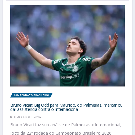
CAMPEONATO BRASILEIRO
Bruno Vicari: Big Odd para Mauricio, do Palmeiras, marcar ou
dar assistência contra o Internacional
8 DE AGOSTO DE 2026
Bruno Vicari faz sua análise de Palmeiras x Internacional,
jogo da 22ª rodada do Campeonato Brasileiro 2026.