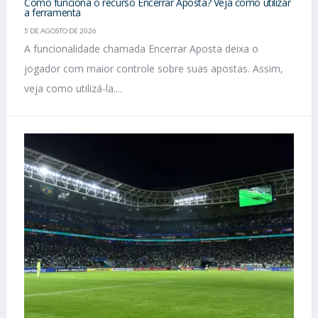
Como funciona o recurso Encerrar Aposta? Veja como utilizar
a ferramenta
5 DE AGOSTO DE 2026
A funcionalidade chamada Encerrar Aposta deixa o
jogador com maior controle sobre suas apostas. Assim,
veja como utilizá-la....