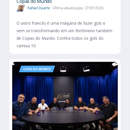
Copas do Mundo
Rafael Duarte
Última atualização: 27/07/2026
O astro francês é uma máquina de fazer gols e
vem se transformando em um fenômeno também
de Copas do Mundo. Confira todos os gols do
camisa 10.
COPA DO MUNDO