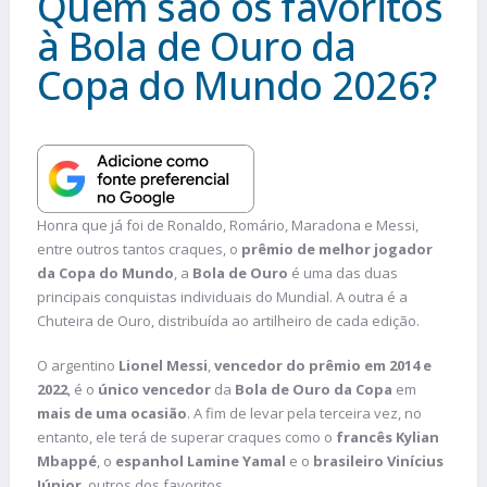
Quem são os favoritos
à Bola de Ouro da
Copa do Mundo 2026?
Honra que já foi de Ronaldo, Romário, Maradona e Messi,
entre outros tantos craques, o
prêmio de melhor jogador
da Copa do Mundo
, a
Bola de Ouro
é uma das duas
principais conquistas individuais do Mundial. A outra é a
Chuteira de Ouro, distribuída ao artilheiro de cada edição.
O argentino
Lionel Messi
,
vencedor do prêmio em 2014 e
2022
, é o
único vencedor
da
Bola de Ouro da Copa
em
mais de uma ocasião
. A fim de levar pela terceira vez, no
entanto, ele terá de superar craques como o
francês Kylian
Mbappé
, o
espanhol Lamine Yamal
e o
brasileiro Vinícius
Júnior
, outros dos favoritos.