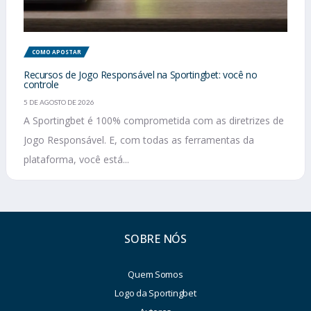
COMO APOSTAR
Recursos de Jogo Responsável na Sportingbet: você no
controle
5 DE AGOSTO DE 2026
A Sportingbet é 100% comprometida com as diretrizes de
Jogo Responsável. E, com todas as ferramentas da
plataforma, você está...
SOBRE NÓS
Quem Somos
Logo da Sportingbet