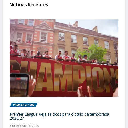
Notícias Recentes
PREMIER LEAGUE
Premier League: veja as odds para o título da temporada
2026/27
6 DE AGOSTO DE 2026