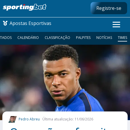
Registre-se
Apostas Esportivas
LTADOS
CALENDÁRIO
CLASSIFICAÇÃO
PALPITES
NOTÍCIAS
TIMES
CONMEBOL LIBERTADORES
FUTEBOL NACIONAL
FUTEBOL INTERNACIONAL
COMO APOSTAR
MAIS ESPORTES
Pedro Abreu
Última atualização: 11/06/2026