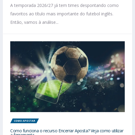
A temporada 2026/27 já tem times despontando como
favoritos ao título mais importante do futebol inglês.
Então, vamos à análise...
COMO APOSTAR
Como funciona o recurso Encerrar Aposta? Veja como utilizar
a ferramenta