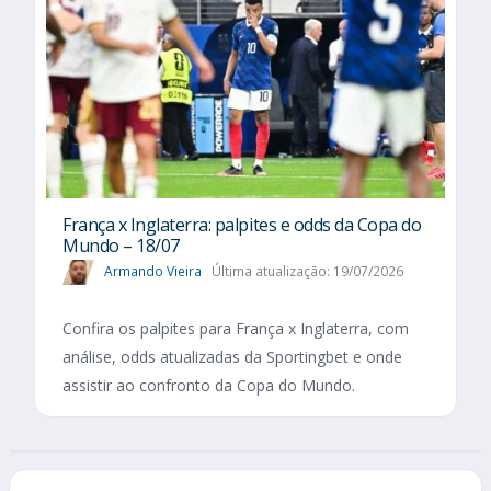
França x Inglaterra: palpites e odds da Copa do
Mundo – 18/07
Armando Vieira
Última atualização: 19/07/2026
Confira os palpites para França x Inglaterra, com
análise, odds atualizadas da Sportingbet e onde
assistir ao confronto da Copa do Mundo.