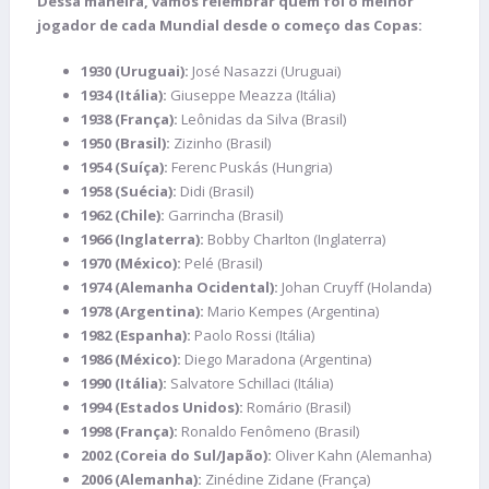
Dessa maneira, vamos relembrar quem foi o melhor
jogador de cada Mundial desde o começo das Copas:
1930 (Uruguai):
José Nasazzi (Uruguai)
1934 (Itália):
Giuseppe Meazza (Itália)
1938 (França):
Leônidas da Silva (Brasil)
1950 (Brasil):
Zizinho (Brasil)
1954 (Suíça):
Ferenc Puskás (Hungria)
1958 (Suécia):
Didi (Brasil)
1962 (Chile):
Garrincha (Brasil)
1966 (Inglaterra):
Bobby Charlton (Inglaterra)
1970 (México):
Pelé (Brasil)
1974 (Alemanha Ocidental):
Johan Cruyff (Holanda)
1978 (Argentina):
Mario Kempes (Argentina)
1982 (Espanha):
Paolo Rossi (Itália)
1986 (México):
Diego Maradona (Argentina)
1990 (Itália):
Salvatore Schillaci (Itália)
1994 (Estados Unidos):
Romário (Brasil)
1998 (França):
Ronaldo Fenômeno (Brasil)
2002 (Coreia do Sul/Japão):
Oliver Kahn (Alemanha)
2006 (Alemanha):
Zinédine Zidane (França)