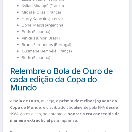
Kylian Mbappé (França)
Michael Olise (França)
Harry Kane (Inglaterra)
Lionel Messi (Argentina)
Pedri (Espanha)
Vinícius Júnior (Brasil)
Bruno Fernandes (Portugal)
Ousmane Dembélé (França)
Rodri (Espanha)
Relembre o Bola de Ouro de
cada edição da Copa do
Mundo
A
Bola de Ouro
, ou seja, o
prêmio de melhor jogador da
Copa do Mundo
, é distribuído oficialmente pela FIFA
desde
1982
. Antes disso, no entanto, a
honraria era concedida de
maneira extraoficial
pela imprensa.