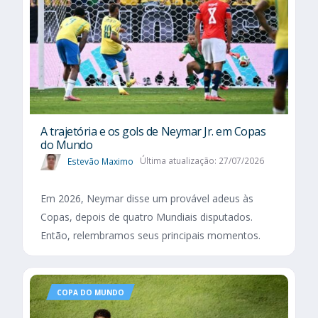
A trajetória e os gols de Neymar Jr. em Copas
do Mundo
Estevão Maximo
Última atualização: 27/07/2026
Em 2026, Neymar disse um provável adeus às
Copas, depois de quatro Mundiais disputados.
Então, relembramos seus principais momentos.
COPA DO MUNDO