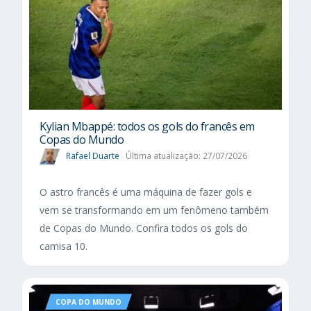
Kylian Mbappé: todos os gols do francês em
Copas do Mundo
Rafael Duarte
Última atualização: 27/07/2026
O astro francês é uma máquina de fazer gols e
vem se transformando em um fenômeno também
de Copas do Mundo. Confira todos os gols do
camisa 10.
COPA DO MUNDO