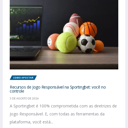
COMO APOSTAR
Recursos de Jogo Responsável na Sportingbet: você no
controle
5 DE AGOSTO DE 2026
A Sportingbet é 100% comprometida com as diretrizes de
Jogo Responsável. E, com todas as ferramentas da
plataforma, você está...