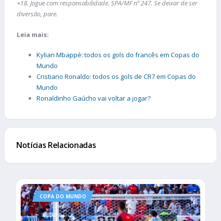
+18. Jogue com responsabilidade. SPA/MF nº 247. Se deixar de ser
diversão, pare.
Leia mais:
Kylian Mbappé: todos os gols do francês em Copas do
Mundo
Cristiano Ronaldo: todos os gols de CR7 em Copas do
Mundo
Ronaldinho Gaúcho vai voltar a jogar?
Notícias Relacionadas
COPA DO MUNDO