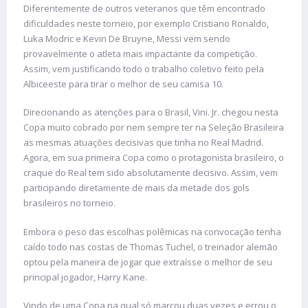
Diferentemente de outros veteranos que têm encontrado
dificuldades neste torneio, por exemplo Cristiano Ronaldo,
Luka Modric e Kevin De Bruyne, Messi vem sendo
provavelmente o atleta mais impactante da competição.
Assim, vem justificando todo o trabalho coletivo feito pela
Albiceeste para tirar o melhor de seu camisa 10.
Direcionando as atenções para o Brasil, Vini. Jr. chegou nesta
Copa muito cobrado por nem sempre ter na Seleção Brasileira
as mesmas atuações decisivas que tinha no Real Madrid.
Agora, em sua primeira Copa como o protagonista brasileiro, o
craque do Real tem sido absolutamente decisivo. Assim, vem
participando diretamente de mais da metade dos gols
brasileiros no torneio.
Embora o peso das escolhas polêmicas na convocação tenha
caído todo nas costas de Thomas Tuchel, o treinador alemão
optou pela maneira de jogar que extraísse o melhor de seu
principal jogador, Harry Kane.
Vindo de uma Copa na qual só marcou duas vezes e errou o