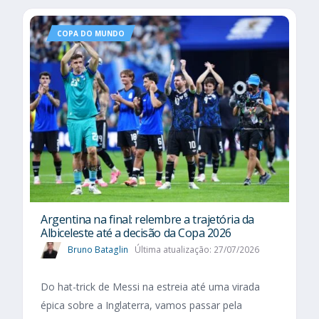
COPA DO MUNDO
Argentina na final: relembre a trajetória da
Albiceleste até a decisão da Copa 2026
Bruno Bataglin
Última atualização: 27/07/2026
Do hat-trick de Messi na estreia até uma virada
épica sobre a Inglaterra, vamos passar pela