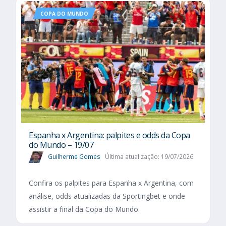
COPA DO MUNDO
Espanha x Argentina: palpites e odds da Copa
do Mundo – 19/07
Guilherme Gomes
Última atualização: 19/07/2026
Confira os palpites para Espanha x Argentina, com
análise, odds atualizadas da Sportingbet e onde
assistir a final da Copa do Mundo.