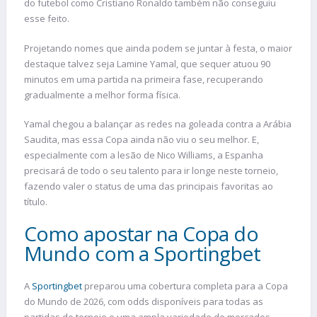
do futebol como Cristiano Ronaldo também não conseguiu
esse feito.
Projetando nomes que ainda podem se juntar à festa, o maior
destaque talvez seja Lamine Yamal, que sequer atuou 90
minutos em uma partida na primeira fase, recuperando
gradualmente a melhor forma física.
Yamal chegou a balançar as redes na goleada contra a Arábia
Saudita, mas essa Copa ainda não viu o seu melhor. E,
especialmente com a lesão de Nico Williams, a Espanha
precisará de todo o seu talento para ir longe neste torneio,
fazendo valer o status de uma das principais favoritas ao
título.
Como apostar na Copa do
Mundo com a Sportingbet
A
Sportingbet
preparou uma cobertura completa para a Copa
do Mundo de 2026, com odds disponíveis para todas as
partidas do torneio e uma ampla variedade de mercados.