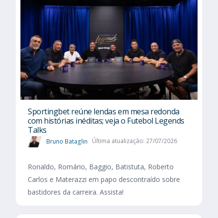
Sportingbet reúne lendas em mesa redonda
com histórias inéditas; veja o Futebol Legends
Talks
Bruno Bataglin
Última atualização: 27/07/2026
Ronaldo, Romário, Baggio, Batistuta, Roberto
Carlos e Materazzi em papo descontraído sobre
bastidores da carreira. Assista!