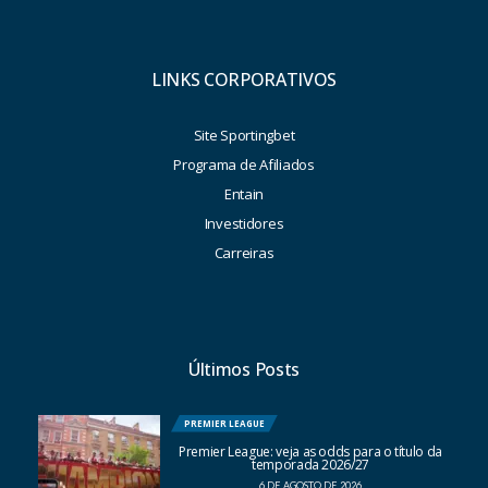
LINKS CORPORATIVOS
Site Sportingbet
Programa de Afiliados
Entain
Investidores
Carreiras
Últimos Posts
PREMIER LEAGUE
Premier League: veja as odds para o título da
temporada 2026/27
6 DE AGOSTO DE 2026