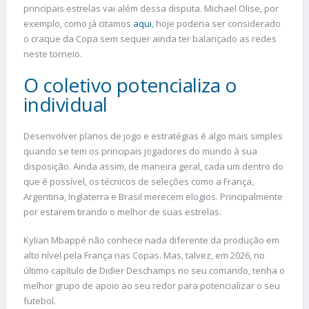
principais estrelas vai além dessa disputa. Michael Olise, por
exemplo, como já citamos
aqui
, hoje poderia ser considerado
o craque da Copa sem sequer ainda ter balançado as redes
neste torneio.
O coletivo potencializa o
individual
Desenvolver planos de jogo e estratégias é algo mais simples
quando se tem os principais jogadores do mundo à sua
disposição. Ainda assim, de maneira geral, cada um dentro do
que é possível, os técnicos de seleções como a França,
Argentina, Inglaterra e Brasil merecem elogios. Principalmente
por estarem tirando o melhor de suas estrelas.
Kylian Mbappé não conhece nada diferente da produção em
alto nível pela França nas Copas. Mas, talvez, em 2026, no
último capítulo de Didier Deschamps no seu comando, tenha o
melhor grupo de apoio ao seu redor para potencializar o seu
futebol.