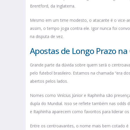
Brentford, da Inglaterra.
Mesmo em um time modesto, o atacante é o vice-art
assim, o tempo joga contra ele. Igor nunca foi convoc
na disputa de vez.
Apostas de Longo Prazo n
Grande parte da dúvida sobre quem será o centroa
pelo futebol brasileiro. Estamos na chamada “era do
abertos pelos lados.
Nomes como Vinícius Júnior e Raphinha são presenças 
dupla do Mundial. Isso se reflete também nas odds da
e Raphinha aparecem como favoritos para liderar os 
Entre os centroavantes, o nome mais bem cotado é R