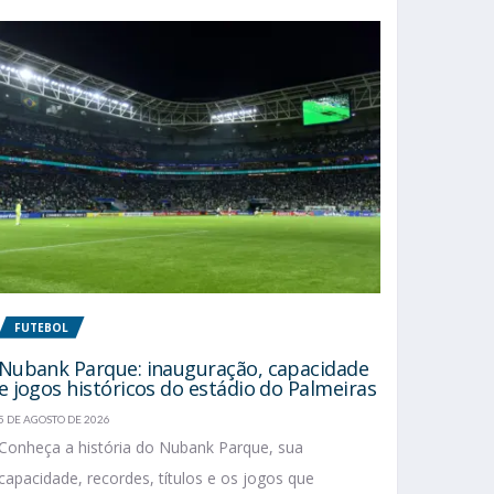
FUTEBOL
Nubank Parque: inauguração, capacidade
e jogos históricos do estádio do Palmeiras
5 DE AGOSTO DE 2026
Conheça a história do Nubank Parque, sua
capacidade, recordes, títulos e os jogos que