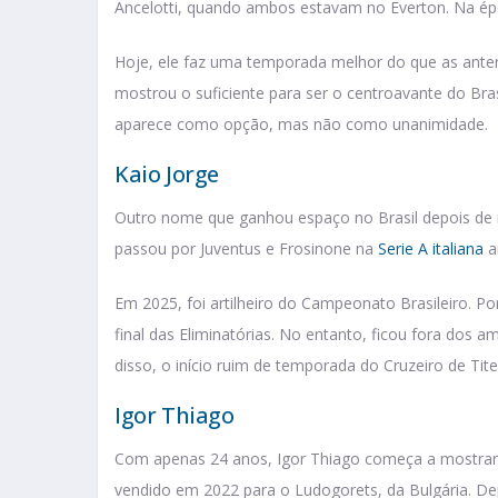
Ancelotti, quando ambos estavam no Everton. Na ép
Hoje, ele faz uma temporada melhor do que as ante
mostrou o suficiente para ser o centroavante do Bra
aparece como opção, mas não como unanimidade.
Kaio Jorge
Outro nome que ganhou espaço no Brasil depois de nã
passou por Juventus e Frosinone na
Serie A italiana
a
Em 2025, foi artilheiro do Campeonato Brasileiro. P
final das Eliminatórias. No entanto, ficou fora dos 
disso, o início ruim de temporada do Cruzeiro de Ti
Igor Thiago
Com apenas 24 anos, Igor Thiago começa a mostrar se
vendido em 2022 para o Ludogorets, da Bulgária. De