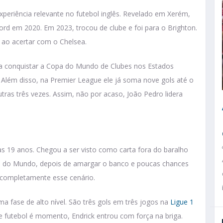
periência relevante no futebol inglês. Revelado em Xerém,
ord em 2020. Em 2023, trocou de clube e foi para o Brighton.
 ao acertar com o Chelsea.
 a conquistar a Copa do Mundo de Clubes nos Estados
 Além disso, na Premier League ele já soma nove gols até o
tras três vezes. Assim, não por acaso, João Pedro lidera
s 19 anos. Chegou a ser visto como carta fora do baralho
pa do Mundo, depois de amargar o banco e poucas chances
 completamente esse cenário.
ma fase de alto nível. São três gols em três jogos na
Ligue 1
e futebol é momento, Endrick entrou com força na briga.