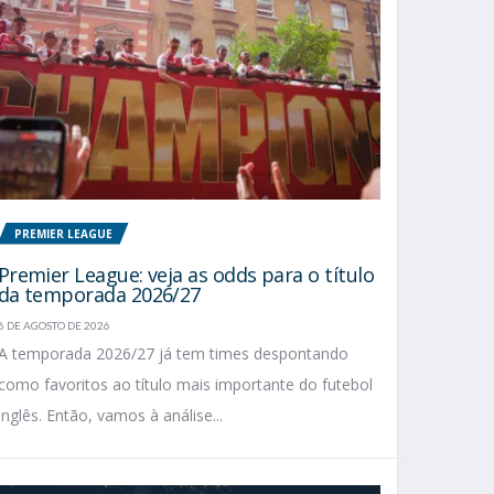
PREMIER LEAGUE
Premier League: veja as odds para o título
da temporada 2026/27
6 DE AGOSTO DE 2026
A temporada 2026/27 já tem times despontando
como favoritos ao título mais importante do futebol
inglês. Então, vamos à análise...