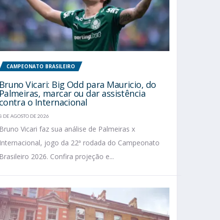
CAMPEONATO BRASILEIRO
Bruno Vicari: Big Odd para Mauricio, do
Palmeiras, marcar ou dar assistência
contra o Internacional
8 DE AGOSTO DE 2026
Bruno Vicari faz sua análise de Palmeiras x
Internacional, jogo da 22ª rodada do Campeonato
Brasileiro 2026. Confira projeção e...