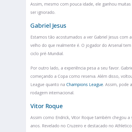
Assim, mesmo com pouca idade, ele ganhou muitas 
ser ignorado.
Gabriel Jesus
Estamos tão acostumados a ver Gabriel Jesus com a
velho do que realmente é. O jogador do Arsenal te
ciclo pré-Mundial.
Por outro lado, a experiência pesa a seu favor. Gabr
começando a Copa como reserva. Além disso, voltou
League quanto na
Champions League
. Assim, pode 
rodagem internacional.
Vitor Roque
Assim como Endrick, Vitor Roque também chegou a s
anos. Revelado no Cruzeiro e destacado no Athletic