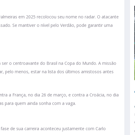
lmeiras em 2025 recolocou seu nome no radar. O atacante
sado. Se mantiver o nível pelo Verdão, pode garantir uma
a ser o centroavante do Brasil na Copa do Mundo. A missão
ar, pelo menos, estar na lista dos últimos amistosos antes
ntra a França, no dia 26 de março, e contra a Croácia, no dia
as para quem ainda sonha com a vaga.
fase de sua carreira aconteceu justamente com Carlo