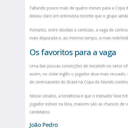
Faltando pouco mais de quatro meses para a Copa de
deixou claro em entrevista recente que o grupo aind
Portanto, entre dúvidas e certezas, a vaga de cent
mais disputada e, ao mesmo tempo, a mais indefinid
Os favoritos para a vaga
Uma das poucas convicções de Ancelotti no setor o
assim, no clube inglês o jogador atua mais recuado,
de centroavante do Brasil na Copa do Mundo contin
Nesse cenário, a tendência é que o treinador leve t
jogador estiver na lista, maiores são as chances de v
candidatos.
João Pedro