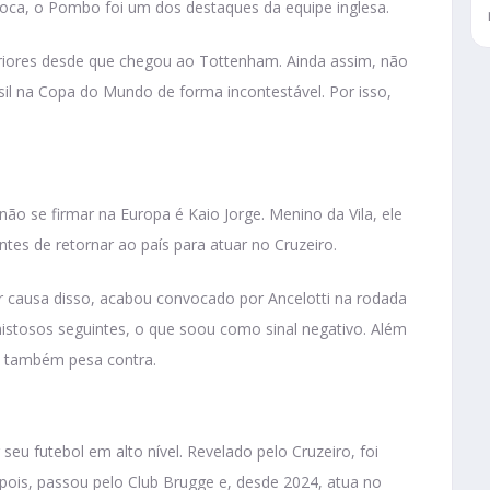
oca, o Pombo foi um dos destaques da equipe inglesa.
riores desde que chegou ao Tottenham. Ainda assim, não
sil na Copa do Mundo de forma incontestável. Por isso,
o se firmar na Europa é Kaio Jorge. Menino da Vila, ele
ntes de retornar ao país para atuar no Cruzeiro.
or causa disso, acabou convocado por Ancelotti na rodada
amistosos seguintes, o que soou como sinal negativo. Além
te também pesa contra.
u futebol em alto nível. Revelado pelo Cruzeiro, foi
pois, passou pelo Club Brugge e, desde 2024, atua no