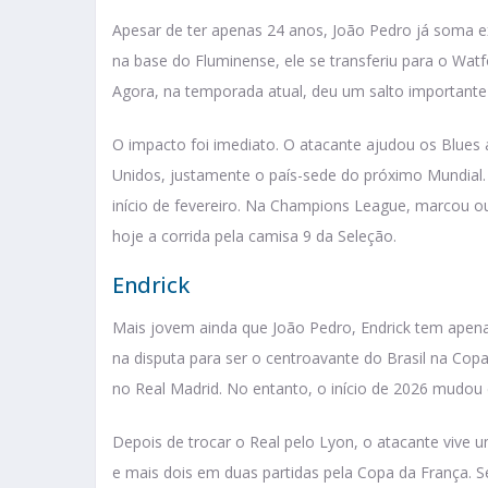
Apesar de ter apenas 24 anos, João Pedro já soma ex
na base do Fluminense, ele se transferiu para o Watf
Agora, na temporada atual, deu um salto importante
O impacto foi imediato. O atacante ajudou os Blues
Unidos, justamente o país-sede do próximo Mundial.
início de fevereiro. Na Champions League, marcou ou
hoje a corrida pela camisa 9 da Seleção.
Endrick
Mais jovem ainda que João Pedro, Endrick tem apena
na disputa para ser o centroavante do Brasil na Co
no Real Madrid. No entanto, o início de 2026 mudou
Depois de trocar o Real pelo Lyon, o atacante vive u
e mais dois em duas partidas pela Copa da França. S