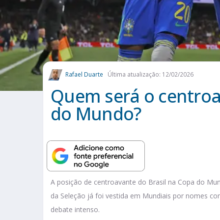
Rafael Duarte
Última atualização: 12/02/2026
Quem será o centroa
do Mundo?
A posição de centroavante do Brasil na Copa do Mund
da Seleção já foi vestida em Mundiais por nomes co
debate intenso.