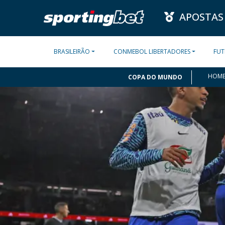
APOSTAS
BRASILEIRÃO
CONMEBOL LIBERTADORES
FUT
HOM
COPA DO MUNDO