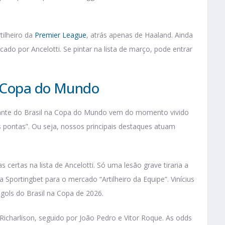
ilheiro da
Premier League
, atrás apenas de Haaland. Ainda
ado por Ancelotti. Se pintar na lista de março, pode entrar
a Copa do Mundo
vante do Brasil na Copa do Mundo vem do momento vivido
s pontas”. Ou seja, nossos principais destaques atuam
certas na lista de Ancelotti. Só uma lesão grave tiraria a
 Sportingbet para o mercado “Artilheiro da Equipe”. Vinícius
gols do Brasil na Copa de 2026.
icharlison, seguido por João Pedro e Vitor Roque. As odds