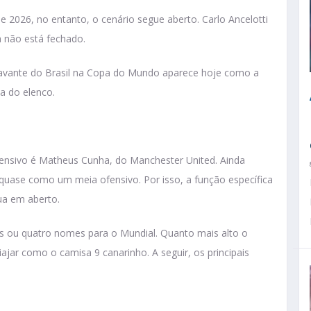
 2026, no entanto, o cenário segue aberto. Carlo Ancelotti
a não está fechado.
roavante do Brasil na Copa do Mundo aparece hoje como a
a do elenco.
fensivo é Matheus Cunha, do Manchester United. Ainda
 quase como um meia ofensivo. Por isso, a função específica
ua em aberto.
rês ou quatro nomes para o Mundial. Quanto mais alto o
iajar como o camisa 9 canarinho. A seguir, os principais