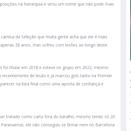
posições na hierarquia e virou um nome que não pode mais
 camisa da Seleção que muita gente acha que ele é mais
m apenas 28 anos, mas sofreu com lesões ao longo deste
iel foi titular em 2018 e esteve no grupo em 2022, mesmo
 recentemente de lesão e já marcou gols tanto na Premier
aparecer na lista final como uma aposta de confiança e
er tratado como carta fora do baralho, mesmo tendo só 20
o Paranaense, ele não conseguiu se firmar nem no Barcelona