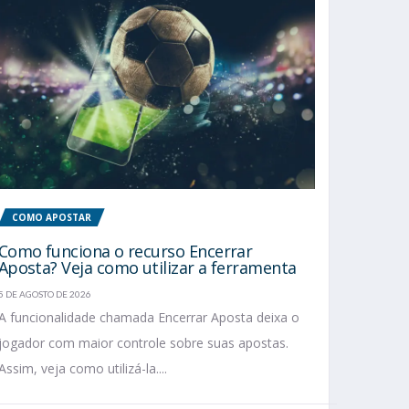
COMO APOSTAR
Como funciona o recurso Encerrar
Aposta? Veja como utilizar a ferramenta
5 DE AGOSTO DE 2026
A funcionalidade chamada Encerrar Aposta deixa o
jogador com maior controle sobre suas apostas.
Assim, veja como utilizá-la....