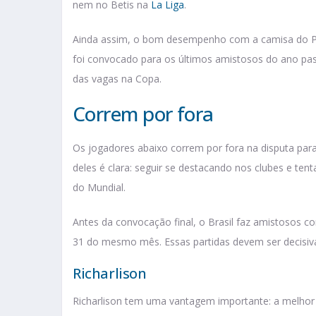
nem no Betis na
La Liga
.
Ainda assim, o bom desempenho com a camisa do Pa
foi convocado para os últimos amistosos do ano pas
das vagas na Copa.
Correm por fora
Os jogadores abaixo correm por fora na disputa par
deles é clara: seguir se destacando nos clubes e tent
do Mundial.
Antes da convocação final, o Brasil faz amistosos co
31 do mesmo mês. Essas partidas devem ser decisiv
Richarlison
Richarlison tem uma vantagem importante: a melhor 