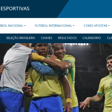
 ESPORTIVAS
EBOL NACIONAL
FUTEBOL INTERNACIONAL
COMO APOSTAR
E
SELEÇÃO BRASILEIRA
CHAVES
RESULTADOS
CALENDÁRIO
CL