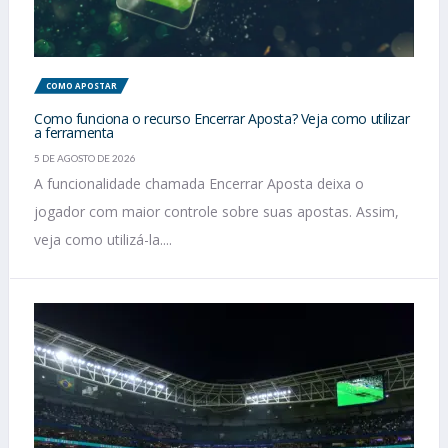
COMO APOSTAR
Como funciona o recurso Encerrar Aposta? Veja como utilizar
a ferramenta
5 DE AGOSTO DE 2026
A funcionalidade chamada Encerrar Aposta deixa o
jogador com maior controle sobre suas apostas. Assim,
veja como utilizá-la....