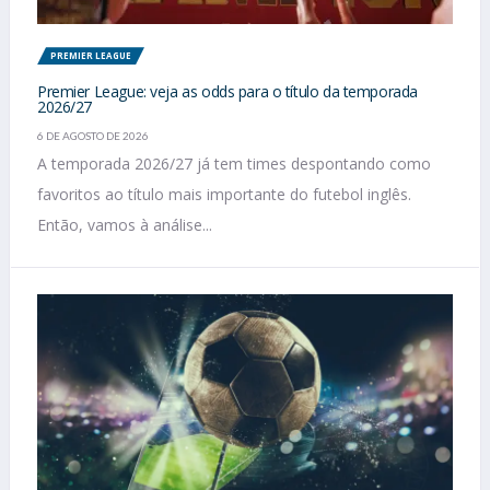
PREMIER LEAGUE
Premier League: veja as odds para o título da temporada
2026/27
6 DE AGOSTO DE 2026
A temporada 2026/27 já tem times despontando como
favoritos ao título mais importante do futebol inglês.
Então, vamos à análise...