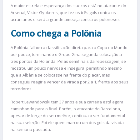
A maior estrela e esperança dos suecos está no atacante do
Arsenal, Viktor Gyokeres, que fez os três gols contra os
ucranianos e será a grande ameaça contra os poloneses.
Como chega a Polônia
A Polônia falhou a classificação direta para a Copa do Mundo
por pouco, terminando o Grupo G na segunda colocação a
três pontos da Holanda. Pelas semifinais da repescagem, se
mostrou um pouco nervosa e insegura, permitindo mesmo
que a Albânia se colocasse na frente do placar, mas
conseguiu reagir e vencer de virada por 2 a 1, frente aos seus
torcedores.
Robert Lewandowski tem 37 anos e sua carreira está agora
caminhando para o final. Porém, o atacante do Barcelona,
apesar de longe do seu melhor, continua a ser fundamental
na sua seleção. Foi ele quem marcou um dos gols da virada
na semana passada.