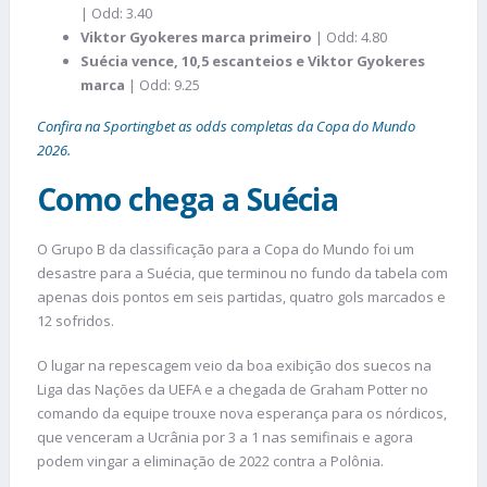
| Odd: 3.40
Viktor Gyokeres marca primeiro
| Odd: 4.80
Suécia vence, 10,5 escanteios e Viktor Gyokeres
marca
| Odd: 9.25
Confira na Sportingbet as odds completas da Copa do Mundo
2026.
Como chega a Suécia
O Grupo B da classificação para a Copa do Mundo foi um
desastre para a Suécia, que terminou no fundo da tabela com
apenas dois pontos em seis partidas, quatro gols marcados e
12 sofridos.
O lugar na repescagem veio da boa exibição dos suecos na
Liga das Nações da UEFA e a chegada de Graham Potter no
comando da equipe trouxe nova esperança para os nórdicos,
que venceram a Ucrânia por 3 a 1 nas semifinais e agora
podem vingar a eliminação de 2022 contra a Polônia.