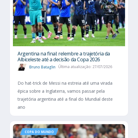
Argentina na final: relembre a trajetória da
Albiceleste até a decisão da Copa 2026
Bruno Bataglin
Última atualização: 27/07/2026
Do hat-trick de Messi na estreia até uma virada
épica sobre a Inglaterra, vamos passar pela
trajetória argentina até a final do Mundial deste
ano
COPA DO MUNDO