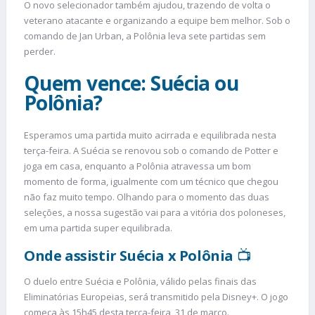
O novo selecionador também ajudou, trazendo de volta o
veterano atacante e organizando a equipe bem melhor. Sob o
comando de Jan Urban, a Polônia leva sete partidas sem
perder.
Quem vence: Suécia ou
Polônia?
Esperamos uma partida muito acirrada e equilibrada nesta
terça-feira. A Suécia se renovou sob o comando de Potter e
joga em casa, enquanto a Polônia atravessa um bom
momento de forma, igualmente com um técnico que chegou
não faz muito tempo. Olhando para o momento das duas
seleções, a nossa sugestão vai para a vitória dos poloneses,
em uma partida super equilibrada.
Onde assistir Suécia x Polônia
📺
O duelo entre Suécia e Polônia, válido pelas finais das
Eliminatórias Europeias, será transmitido pela Disney+. O jogo
começa às 15h45 desta terça-feira, 31 de março.