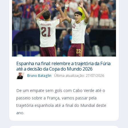
Espanha na final: relembre a trajetória da Fúria
até a decisão da Copa do Mundo 2026
Bruno Bataglin
Última atualização: 27/07/2026
De um empate sem gols com Cabo Verde até o
passeio sobre a França, vamos passar pela
trajetória espanhola até a final do Mundial deste
ano.