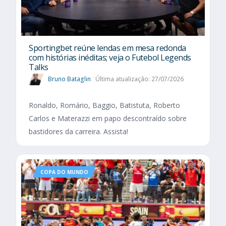
Sportingbet reúne lendas em mesa redonda
com histórias inéditas; veja o Futebol Legends
Talks
Bruno Bataglin
Última atualização: 27/07/2026
Ronaldo, Romário, Baggio, Batistuta, Roberto
Carlos e Materazzi em papo descontraído sobre
bastidores da carreira. Assista!
COPA DO MUNDO