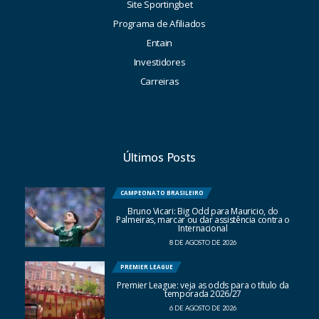
Site Sportingbet
Programa de Afiliados
Entain
Investidores
Carreiras
Últimos Posts
CAMPEONATO BRASILEIRO
Bruno Vicari: Big Odd para Mauricio, do
Palmeiras, marcar ou dar assistência contra o
Internacional
8 DE AGOSTO DE 2026
PREMIER LEAGUE
Premier League: veja as odds para o título da
temporada 2026/27
6 DE AGOSTO DE 2026