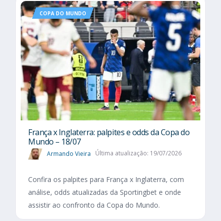
COPA DO MUNDO
França x Inglaterra: palpites e odds da Copa do
Mundo – 18/07
Armando Vieira
Última atualização: 19/07/2026
Confira os palpites para França x Inglaterra, com
análise, odds atualizadas da Sportingbet e onde
assistir ao confronto da Copa do Mundo.