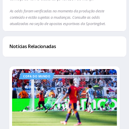
As odds foram verificadas no momento da produção deste
conteúdo e estão sujeitas a mudanças. Consulte as odds
atualizadas na seção de apostas esportivas da Sportingbet.
Notícias Relacionadas
COPA DO MUNDO