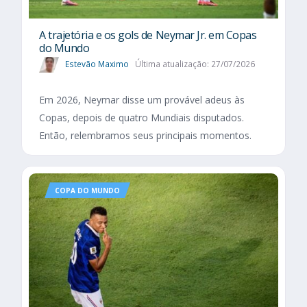
A trajetória e os gols de Neymar Jr. em Copas
do Mundo
Estevão Maximo
Última atualização: 27/07/2026
Em 2026, Neymar disse um provável adeus às
Copas, depois de quatro Mundiais disputados.
Então, relembramos seus principais momentos.
COPA DO MUNDO