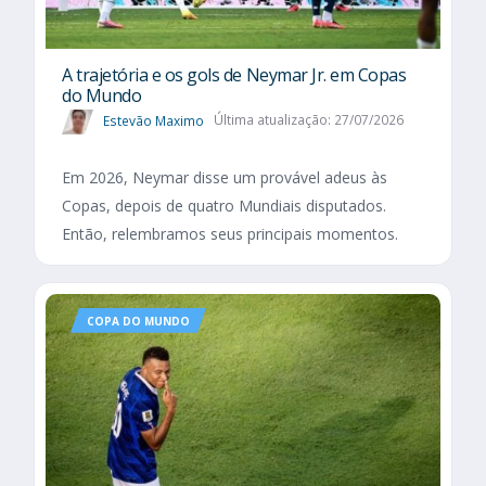
A trajetória e os gols de Neymar Jr. em Copas
do Mundo
Estevão Maximo
Última atualização: 27/07/2026
Em 2026, Neymar disse um provável adeus às
Copas, depois de quatro Mundiais disputados.
Então, relembramos seus principais momentos.
COPA DO MUNDO