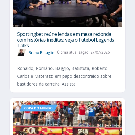
Sportingbet reúne lendas em mesa redonda
com histórias inéditas; veja o Futebol Legends
Talks
Bruno Bataglin
Última atualização: 27/07/2026
Ronaldo, Romário, Baggio, Batistuta, Roberto
Carlos e Materazzi em papo descontraído sobre
bastidores da carreira. Assista!
COPA DO MUNDO