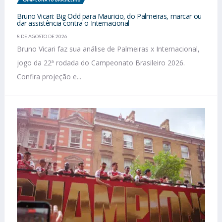
Bruno Vicari: Big Odd para Mauricio, do Palmeiras, marcar ou
dar assistência contra o Internacional
8 DE AGOSTO DE 2026
Bruno Vicari faz sua análise de Palmeiras x Internacional,
jogo da 22ª rodada do Campeonato Brasileiro 2026.
Confira projeção e...