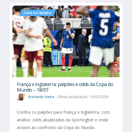
COPA DO MUNDO
França x Inglaterra: palpites e odds da Copa do
Mundo – 18/07
Armando Vieira
Última atualização: 19/07/2026
Confira os palpites para França x Inglaterra, com
análise, odds atualizadas da Sportingbet e onde
assistir ao confronto da Copa do Mundo.