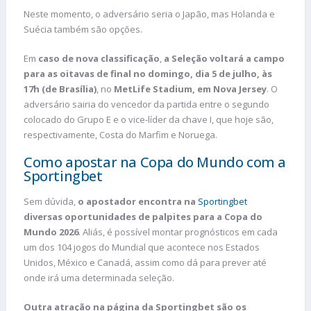
Neste momento, o adversário seria o Japão, mas Holanda e
Suécia também são opções.
Em
caso de nova classificação
,
a Seleção voltará a campo
para as oitavas de final no domingo, dia 5 de julho, às
17h (de Brasília)
, no
MetLife Stadium, em Nova Jersey
. O
adversário sairia do vencedor da partida entre o segundo
colocado do Grupo E e o vice-líder da chave I, que hoje são,
respectivamente, Costa do Marfim e Noruega.
Como apostar na Copa do Mundo com a
Sportingbet
Sem dúvida,
o apostador encontra na
Sportingbet
diversas oportunidades de palpites para a Copa do
Mundo 2026
. Aliás, é possível montar prognósticos em cada
um dos 104 jogos do Mundial que acontece nos Estados
Unidos, México e Canadá, assim como dá para prever até
onde irá uma determinada seleção.
Outra atração na página da Sportingbet são os