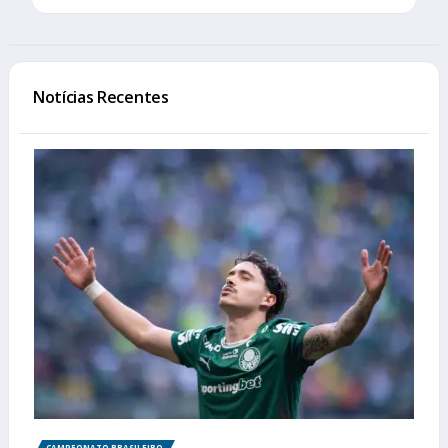
Notícias Recentes
CAMPEONATO BRASILEIRO