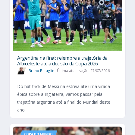
Argentina na final: relembre a trajetória da
Albiceleste até a decisão da Copa 2026
Bruno Bataglin
Última atualização: 27/07/2026
Do hat-trick de Messi na estreia até uma virada
épica sobre a Inglaterra, vamos passar pela
trajetória argentina até a final do Mundial deste
ano
COPA DO MUNDO