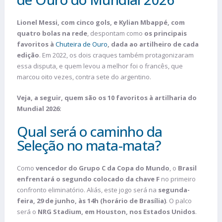
Lionel Messi, com cinco gols, e Kylian Mbappé, com
quatro bolas na rede
, despontam como
os principais
favoritos à
Chuteira de Ouro
, dada ao artilheiro de cada
edição
. Em 2022, os dois craques também protagonizaram
essa disputa, e quem levou a melhor foi o francês, que
marcou oito vezes, contra sete do argentino.
Veja, a seguir, quem são os 10 favoritos à artilharia do
Mundial 2026:
Qual será o caminho da
Seleção no mata-mata?
Como
vencedor do Grupo C da Copa do Mundo
, o
Brasil
enfrentará o segundo colocado da chave F
no primeiro
confronto eliminatório. Aliás, este jogo será na
segunda-
feira, 29 de junho, às 14h (horário de Brasília)
. O palco
será o
NRG Stadium, em Houston, nos Estados Unidos
.