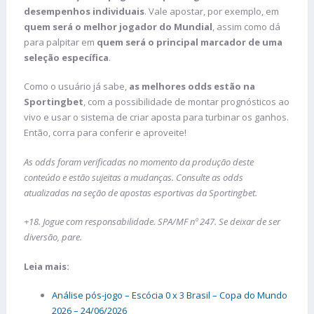
desempenhos individuais
. Vale apostar, por exemplo, em
quem será o melhor jogador do Mundial
, assim como dá
para palpitar em
quem será o principal marcador de uma
seleção específica
.
Como o usuário já sabe,
as melhores odds estão na
Sportingbet
, com a possibilidade de montar prognósticos ao
vivo e usar o sistema de criar aposta para turbinar os ganhos.
Então, corra para conferir e aproveite!
As odds foram verificadas no momento da produção deste
conteúdo e estão sujeitas a mudanças. Consulte as odds
atualizadas na seção de apostas esportivas da Sportingbet.
+18. Jogue com responsabilidade. SPA/MF nº 247. Se deixar de ser
diversão, pare.
Leia mais:
Análise pós-jogo – Escócia 0 x 3 Brasil – Copa do Mundo
2026 – 24/06/2026