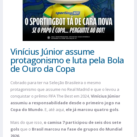
Vinícius Júnior assume
protagonismo e luta pela Bola
de Ouro da Copa
Cobrado para ter na Seleção Brasileira o mesmo
protagonismo que assume no Real Madrid e que o levou a
conquistar o prêmio FIFA The Best em 2024,
Vinícius Júnior
assumiu a responsabilidade desde o primeiro jogo na
Copa do Mundo
. E, até aqui,
ele já marcou quatro gols
.
Mais do que isso,
o camisa 7 participou de seis dos sete
gols
que o
Brasil marcou na fase de grupos do Mundial
2026
.