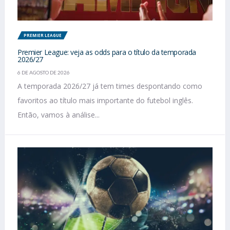
PREMIER LEAGUE
Premier League: veja as odds para o título da temporada
2026/27
6 DE AGOSTO DE 2026
A temporada 2026/27 já tem times despontando como
favoritos ao título mais importante do futebol inglês.
Então, vamos à análise...