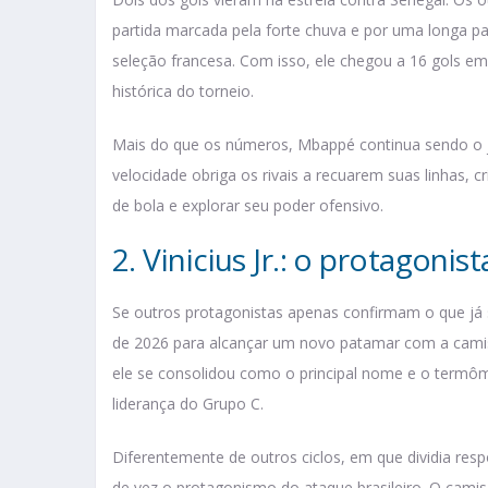
partida marcada pela forte chuva e por uma longa p
seleção francesa. Com isso, ele chegou a 16 gols em
histórica do torneio.
Mais do que os números, Mbappé continua sendo o j
velocidade obriga os rivais a recuarem suas linhas, 
de bola e explorar seu poder ofensivo.
2. Vinicius Jr.: o protagonis
Se outros protagonistas apenas confirmam o que já 
de 2026 para alcançar um novo patamar com a camisa
ele se consolidou como o principal nome e o termôm
liderança do Grupo C.
Diferentemente de outros ciclos, em que dividia res
de vez o protagonismo do ataque brasileiro. O camis