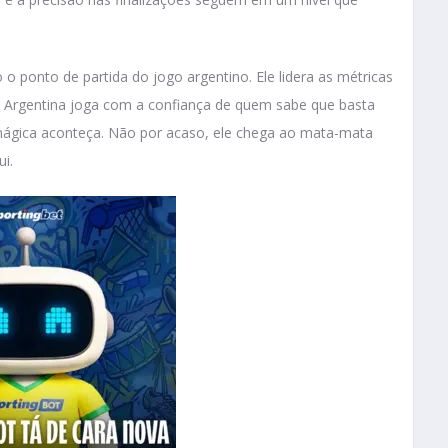
o ponto de partida do jogo argentino. Ele lidera as métricas
a Argentina joga com a confiança de quem sabe que basta
 mágica aconteça. Não por acaso, ele chega ao mata-mata
i.