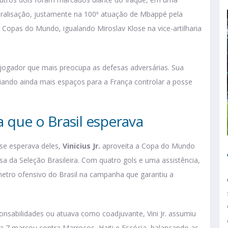
aralisação, justamente na 100ª atuação de Mbappé pela
 Copas do Mundo, igualando Miroslav Klose na vice-artilharia
ogador que mais preocupa as defesas adversárias. Sua
criando ainda mais espaços para a França controlar a posse
ta que o Brasil esperava
se esperava deles,
Vinicius Jr.
aproveita a Copa do Mundo
 da Seleção Brasileira. Com quatro gols e uma assistência,
etro ofensivo do Brasil na campanha que garantiu a
ponsabilidades ou atuava como coadjuvante, Vini Jr. assumiu
a 7 marcou contra Marrocos, Haiti e Escócia, balançando as