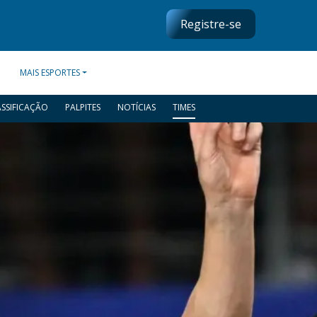
Registre-se
MAIS ESPORTES
ASSIFICAÇÃO
PALPITES
NOTÍCIAS
TIMES