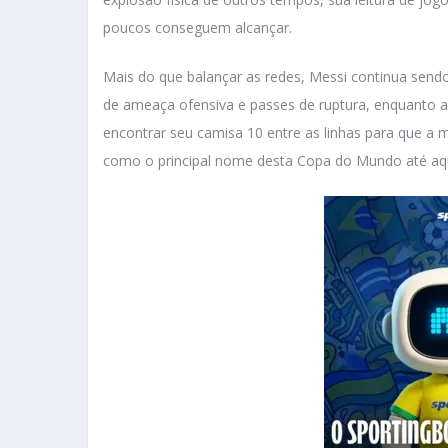
poucos conseguem alcançar.
Mais do que balançar as redes, Messi continua sendo 
de ameaça ofensiva e passes de ruptura, enquanto 
encontrar seu camisa 10 entre as linhas para que a
como o principal nome desta Copa do Mundo até aqu