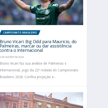
CAMPEONATO BRASILEIRO
Bruno Vicari: Big Odd para Mauricio, do
Palmeiras, marcar ou dar assistência
contra o Internacional
8 DE AGOSTO DE 2026
Bruno Vicari faz sua análise de Palmeiras x
Internacional, jogo da 22ª rodada do Campeonato
Brasileiro 2026. Confira projeção e...