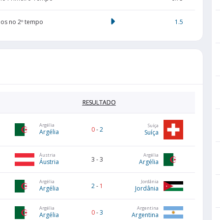
dos no 2º tempo
1.5
RESULTADO
Argélia
Suíça
0
-
2
Argélia
Suíça
Áustria
Argélia
3
-
3
Áustria
Argélia
Argélia
Jordânia
2
-
1
Argélia
Jordânia
Argélia
Argentina
0
-
3
Argélia
Argentina