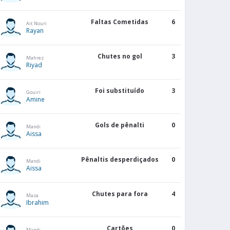
Faltas Cometidas
6
Ait Nouri
Rayan
Chutes no gol
3
Mahrez
Riyad
Foi substituído
3
Gouiri
Amine
Gols de pênalti
0
Mandi
Aissa
Pênaltis desperdiçados
0
Mandi
Aissa
Chutes para fora
4
Maza
Ibrahim
Cartões
0
Mandi