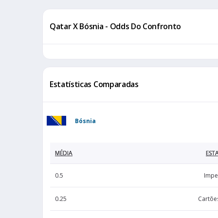
Qatar X Bósnia - Odds Do Confronto
Estatísticas Comparadas
Bósnia
MÉDIA
ESTA
0.5
Impe
0.25
Cartõe