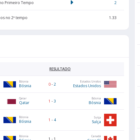
 no Primeiro Tempo
2
dos no 2º tempo
1.33
RESULTADO
Bósnia
Estados Unidos
0
-
2
Bósnia
Estados Unidos
Qatar
Bósnia
1
-
3
Qatar
Bósnia
Bósnia
Suíça
1
-
4
Bósnia
Suíça
Bósnia
Canadá
1
-
1