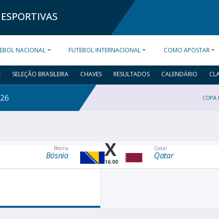
 ESPORTIVAS
EBOL NACIONAL
FUTEBOL INTERNACIONAL
COMO APOSTAR
E
SELEÇÃO BRASILEIRA
CHAVES
RESULTADOS
CALENDÁRIO
CL
026
COPA
X
Bósnia
Qatar
Bósnia
Qatar
16:00