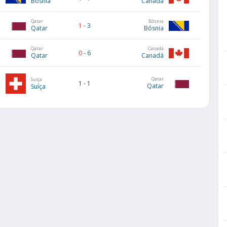
Bósnia
Canadá
Qatar
Bósnia
1
-
3
Qatar
Bósnia
Qatar
Canadá
0
-
6
Qatar
Canadá
Qatar
Suíça
1
-
1
Qatar
Suíça