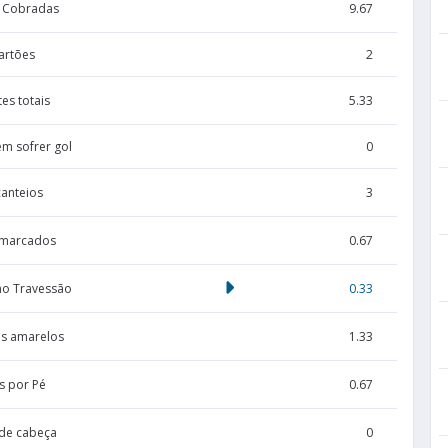
s Cobradas
9.67
artões
2
es totais
5.33
em sofrer gol
0
canteios
3
 marcados
0.67
no Travessão
0.33
s amarelos
1.33
s por Pé
0.67
de cabeça
0