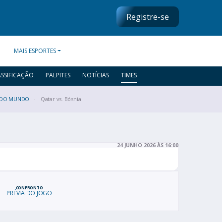
Registre-se
MAIS ESPORTES
ASSIFICAÇÃO
PALPITES
NOTÍCIAS
TIMES
 DO MUNDO
Qatar vs. Bósnia
24 JUNHO 2026 ÀS 16:00
CONFRONTO
PRÉVIA DO JOGO