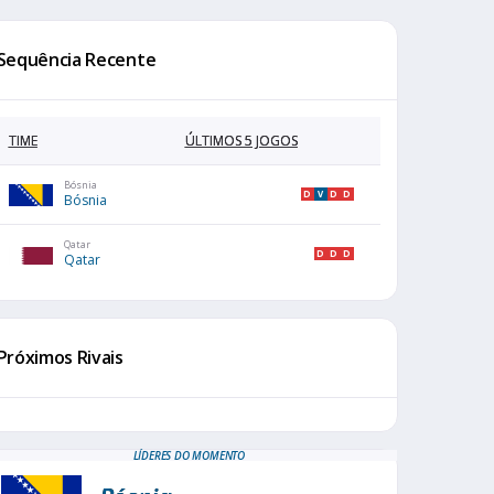
Sequência Recente
TIME
ÚLTIMOS 5 JOGOS
Bósnia
D
V
D
D
Bósnia
Qatar
D
D
D
Qatar
Próximos Rivais
LÍDERES DO MOMENTO