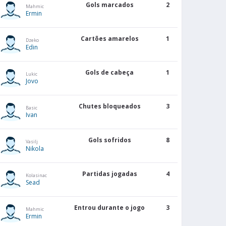
Gols marcados
2
Mahmic
Ermin
Cartões amarelos
1
Dzeko
Edin
Gols de cabeça
1
Lukic
Jovo
Chutes bloqueados
3
Basic
Ivan
Gols sofridos
8
Vasilj
Nikola
Partidas jogadas
4
Kolasinac
Sead
Entrou durante o jogo
3
Mahmic
Ermin