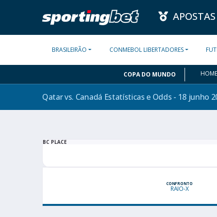
APOSTAS
BRASILEIRÃO
CONMEBOL LIBERTADORES
FUT
HOM
COPA DO MUNDO
Qatar vs. Canadá Estatísticas e Odds - 18 junho
2
BC PLACE
CONFRONTO
RAIO-X