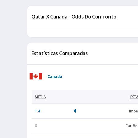
Qatar X Canadá - Odds Do Confronto
Estatísticas Comparadas
Canadá
MÉDIA
ESTA
1.4
Impe
0
Cartõe