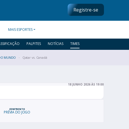
Registre-se
MAIS ESPORTES
ASSIFICAÇÃO
PALPITES
NOTÍCIAS
TIMES
DO MUNDO
Qatar vs. Canadá
18 JUNHO 2026 ÀS 19:00
CONFRONTO
PRÉVIA DO JOGO