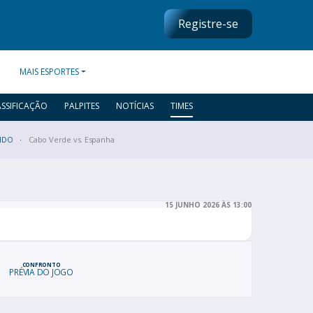
Registre-se
MAIS ESPORTES
ASSIFICAÇÃO
PALPITES
NOTÍCIAS
TIMES
NDO
Cabo Verde vs. Espanha
15 JUNHO 2026 ÀS 13:00
CONFRONTO
PRÉVIA DO JOGO