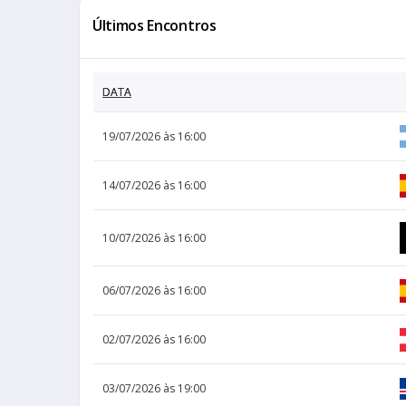
Últimos Encontros
DATA
19/07/2026 às 16:00
14/07/2026 às 16:00
10/07/2026 às 16:00
06/07/2026 às 16:00
02/07/2026 às 16:00
03/07/2026 às 19:00