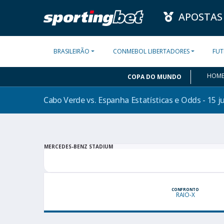
APOSTAS
BRASILEIRÃO
CONMEBOL LIBERTADORES
FUT
HOM
COPA DO MUNDO
Cabo Verde vs. Espanha Estatísticas e Odds - 15 
MERCEDES-BENZ STADIUM
CONFRONTO
RAIO-X