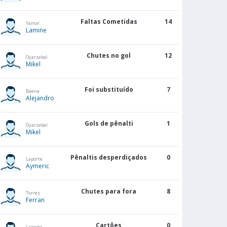
Faltas Cometidas
14
Yamal
Lamine
Chutes no gol
12
Oyarzabal
Mikel
Foi substituído
7
Baena
Alejandro
Gols de pênalti
1
Oyarzabal
Mikel
Pênaltis desperdiçados
0
Laporte
Aymeric
Chutes para fora
8
Torres
Ferran
Cartões
0
Laporte