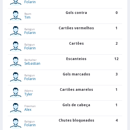
Folarin
Gols contra
0
Ream
Tim
Cartões vermelhos
1
Balogun
Folarin
Cartões
2
Balogun
Folarin
Escanteios
12
Berhalter
Sebastian
Gols marcados
3
Balogun
Folarin
Cartões amarelos
1
Adams
Tyler
Gols de cabeça
1
Freeman
Alex
Chutes bloqueados
4
Balogun
Folarin