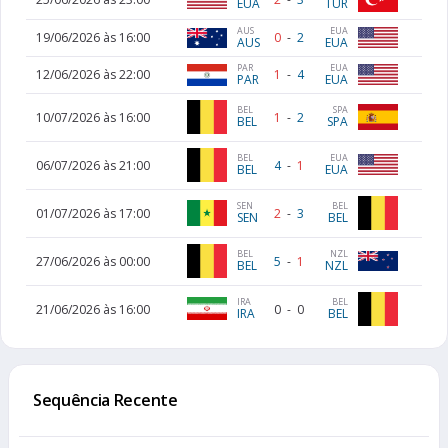
EUA
TUR
AUS
EUA
19/06/2026 às 16:00
0
-
2
AUS
EUA
PAR
EUA
12/06/2026 às 22:00
1
-
4
PAR
EUA
BEL
SPA
10/07/2026 às 16:00
1
-
2
BEL
SPA
EUA
BEL
06/07/2026 às 21:00
4
-
1
EUA
BEL
SEN
BEL
01/07/2026 às 17:00
2
-
3
SEN
BEL
NZL
BEL
27/06/2026 às 00:00
5
-
1
NZL
BEL
IRA
BEL
21/06/2026 às 16:00
0
-
0
IRA
BEL
Sequência Recente