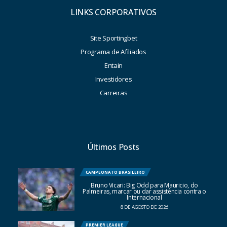
LINKS CORPORATIVOS
Site Sportingbet
Programa de Afiliados
Entain
Investidores
Carreiras
Últimos Posts
CAMPEONATO BRASILEIRO
Bruno Vicari: Big Odd para Mauricio, do
Palmeiras, marcar ou dar assistência contra o
Internacional
8 DE AGOSTO DE 2026
PREMIER LEAGUE