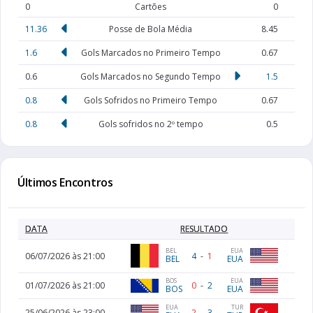
0
Cartões
0
11.36
Posse de Bola Média
8.45
1.6
Gols Marcados no Primeiro Tempo
0.67
0.6
Gols Marcados no Segundo Tempo
1.5
0.8
Gols Sofridos no Primeiro Tempo
0.67
0.8
Gols sofridos no 2º tempo
0.5
Últimos Encontros
DATA
RESULTADO
EUA
BEL
06/07/2026 às 21:00
4
-
1
EUA
BEL
BOS
EUA
01/07/2026 às 21:00
0
-
2
BOS
EUA
EUA
TUR
25/06/2026 às 23:00
2
-
3