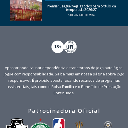
Premier League: veja as odds para o título da
temporada 2026/27
6 DE AGOSTO DE 2026
Apostar pode causar dependência e transtornos do jogo patológico.
Jogue com responsabilidade. Saiba mais em nossa página sobre
jogo
responsável
. É proibido apostar usando recursos de programas
assistenciais, tais como o Bolsa Família e o Benefício de Prestação
Continuada.
Patrocinadora Oficial