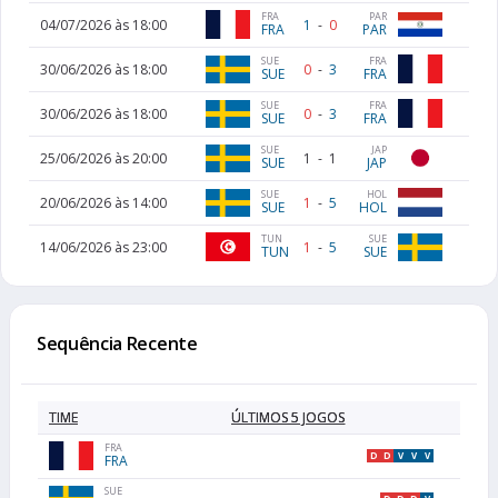
PAR
FRA
04/07/2026 às 18:00
1
-
0
PAR
FRA
FRA
SUE
30/06/2026 às 18:00
0
-
3
FRA
SUE
FRA
SUE
30/06/2026 às 18:00
0
-
3
FRA
SUE
JAP
SUE
25/06/2026 às 20:00
1
-
1
JAP
SUE
HOL
SUE
20/06/2026 às 14:00
1
-
5
HOL
SUE
TUN
SUE
14/06/2026 às 23:00
1
-
5
TUN
SUE
Sequência Recente
TIME
ÚLTIMOS 5 JOGOS
FRA
D
D
V
V
V
FRA
SUE