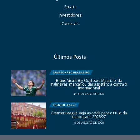
Entain
Investidores
Carreiras
Últimos Posts
CAMPEONATO BRASILEIRO
Bruno Vicari: Big Odd para Mauricio, do
Palmeiras, marcar ou dar assistência contra o
Internacional
8 DE AGOSTO DE 2026
PREMIER LEAGUE
Premier League: veja as odds para o título da
temporada 2026/27
6 DE AGOSTO DE 2026