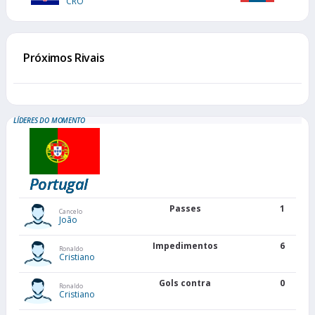
CRO
Próximos Rivais
LÍDERES DO MOMENTO
Portugal
Passes
1
Cancelo
João
Impedimentos
6
Ronaldo
Cristiano
Gols contra
0
Ronaldo
Cristiano