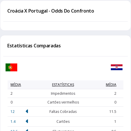
Croácia X Portugal - Odds Do Confronto
Estatísticas Comparadas
MÉDIA
ESTATÍSTICAS
MÉDIA
2
Impedimentos
2
0
Cartões vermelhos
0
12
Faltas Cobradas
11.5
1.4
Cartões
1