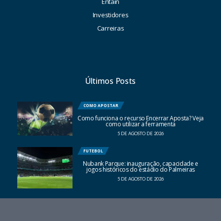
Entain
Investidores
Carreiras
Últimos Posts
COMO APOSTAR
Como funciona o recurso Encerrar Aposta? Veja
como utilizar a ferramenta
5 DE AGOSTO DE 2026
FUTEBOL
Nubank Parque: inauguração, capacidade e
jogos históricos do estádio do Palmeiras
5 DE AGOSTO DE 2026