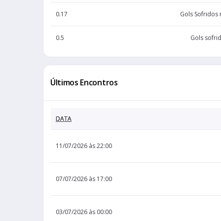
0.17
Gols Sofridos
0.5
Gols sofri
Últimos Encontros
DATA
11/07/2026 às 22:00
07/07/2026 às 17:00
03/07/2026 às 00:00