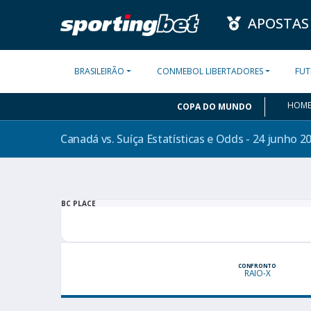
APOSTAS
BRASILEIRÃO
CONMEBOL LIBERTADORES
FUT
HOM
COPA DO MUNDO
Canadá vs. Suíça Estatísticas e Odds - 24 junho
2
BC PLACE
CONFRONTO
RAIO-X