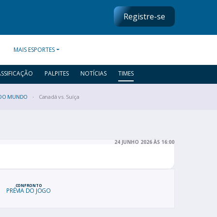
Registre-se
MAIS ESPORTES
ASSIFICAÇÃO
PALPITES
NOTÍCIAS
TIMES
DO MUNDO
Canadá vs. Suíça
24 JUNHO 2026 ÀS 16:00
CONFRONTO
PRÉVIA DO JOGO