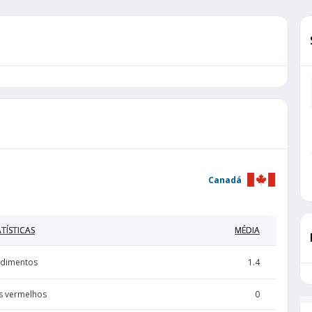
Canadá
TÍSTICAS
MÉDIA
dimentos
1.4
s vermelhos
0