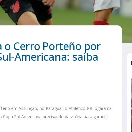
a o Cerro Porteño por
Sul-Americana: saiba
eño em Assunção, no Paraguai, o Athletico-PR jogará na
da Copa Sul-Americana precisando da vitória para garantir