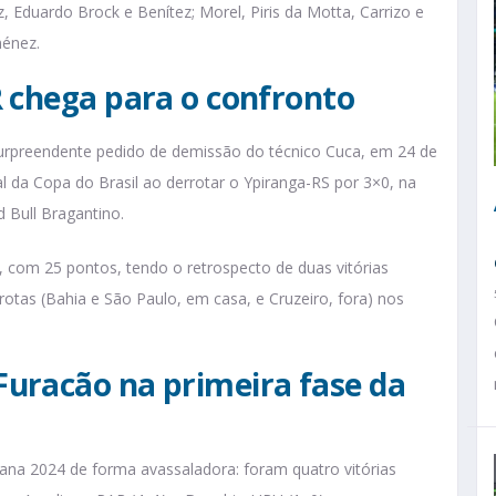
z, Eduardo Brock e Benítez; Morel, Piris da Motta, Carrizo e
ménez.
R chega para o confronto
urpreendente pedido de demissão do técnico Cuca, em 24 de
l da Copa do Brasil ao derrotar o Ypiranga-RS por 3×0, na
 Bull Bragantino.
, com 25 pontos, tendo o retrospecto de duas vitórias
rrotas (Bahia e São Paulo, em casa, e Cruzeiro, fora) nos
uracão na primeira fase da
ana 2024 de forma avassaladora: foram quatro vitórias