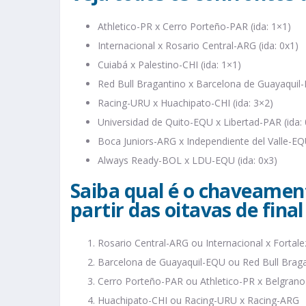
Athletico-PR x Cerro Porteño-PAR (ida: 1×1)
Internacional x Rosario Central-ARG (ida: 0x1)
Cuiabá x Palestino-CHI (ida: 1×1)
Red Bull Bragantino x Barcelona de Guayaquil-
Racing-URU x Huachipato-CHI (ida: 3×2)
Universidad de Quito-EQU x Libertad-PAR (ida: 
Boca Juniors-ARG x Independiente del Valle-EQU
Always Ready-BOL x LDU-EQU (ida: 0x3)
Saiba qual é o chaveamen
partir das oitavas de final
Rosario Central-ARG ou Internacional x Fortale
Barcelona de Guayaquil-EQU ou Red Bull Braga
Cerro Porteño-PAR ou Athletico-PR x Belgran
Huachipato-CHI ou Racing-URU x Racing-ARG