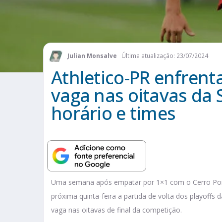
Julian Monsalve
Última atualização: 23/07/2024
Athletico-PR enfrent
vaga nas oitavas da 
horário e times
Uma semana após empatar por 1×1 com o Cerro Port
próxima quinta-feira a partida de volta dos playoffs 
vaga nas oitavas de final da competição.