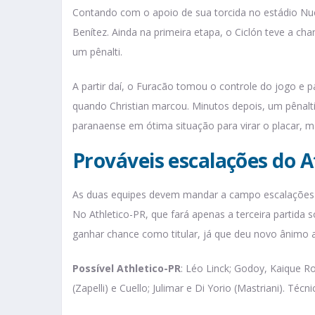
Contando com o apoio de sua torcida no estádio Nue
Benítez. Ainda na primeira etapa, o Ciclón teve a c
um pênalti.
A partir daí, o Furacão tomou o controle do jogo e
quando Christian marcou. Minutos depois, um pênal
paranaense em ótima situação para virar o placar, m
Prováveis escalações do A
As duas equipes devem mandar a campo escalações m
No Athletico-PR, que fará apenas a terceira partida
ganhar chance como titular, já que deu novo ânimo a
Possível Athletico-PR
: Léo Linck; Godoy, Kaique R
(Zapelli) e Cuello; Julimar e Di Yorio (Mastriani). Técni