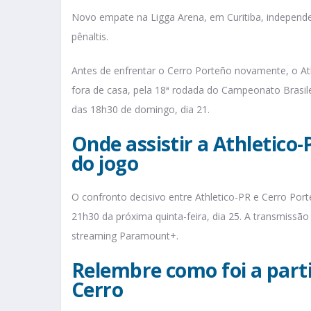
Novo empate na Ligga Arena, em Curitiba, independe
pênaltis.
Antes de enfrentar o Cerro Porteño novamente, o At
fora de casa, pela 18ª rodada do Campeonato Brasilei
das 18h30 de domingo, dia 21.
Onde assistir a Athletico-
do jogo
O confronto decisivo entre Athletico-PR e Cerro Port
21h30 da próxima quinta-feira, dia 25. A transmissão 
streaming Paramount+.
Relembre como foi a parti
Cerro