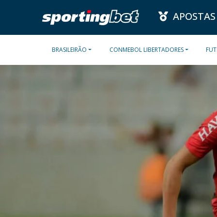
APOSTAS
BRASILEIRÃO
CONMEBOL LIBERTADORES
FUT