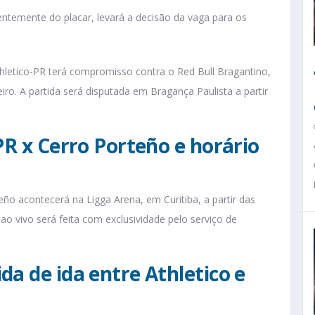
ntemente do placar, levará a decisão da vaga para os
hletico-PR terá compromisso contra o Red Bull Bragantino,
ro. A partida será disputada em Bragança Paulista a partir
PR x Cerro Porteño e horário
eño acontecerá na Ligga Arena, em Curitiba, a partir das
ao vivo será feita com exclusividade pelo serviço de
da de ida entre Athletico e