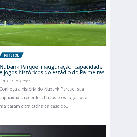
FUTEBOL
Nubank Parque: inauguração, capacidade
e jogos históricos do estádio do Palmeiras
5 DE AGOSTO DE 2026
Conheça a história do Nubank Parque, sua
capacidade, recordes, títulos e os jogos que
marcaram a trajetória da casa do...