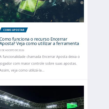
COMO APOSTAR
Como funciona o recurso Encerrar
Aposta? Veja como utilizar a ferramenta
5 DE AGOSTO DE 2026
A funcionalidade chamada Encerrar Aposta deixa o
jogador com maior controle sobre suas apostas.
Assim, veja como utilizá-la....