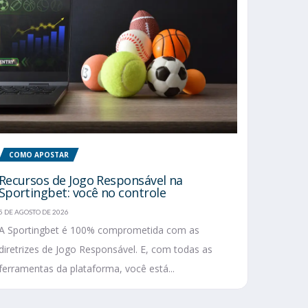
COMO APOSTAR
Recursos de Jogo Responsável na
Sportingbet: você no controle
5 DE AGOSTO DE 2026
A Sportingbet é 100% comprometida com as
diretrizes de Jogo Responsável. E, com todas as
ferramentas da plataforma, você está...