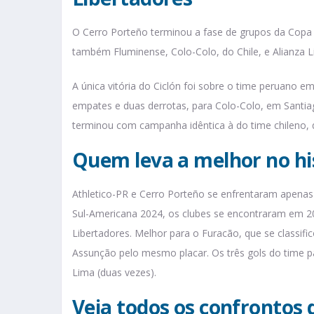
O Cerro Porteño terminou a fase de grupos da Copa L
também Fluminense, Colo-Colo, do Chile, e Alianza L
A única vitória do Ciclón foi sobre o time peruano 
empates e duas derrotas, para Colo-Colo, em Santiag
terminou com campanha idêntica à do time chileno, 
Quem leva a melhor no hi
Athletico-PR e Cerro Porteño se enfrentaram apenas t
Sul-Americana 2024, os clubes se encontraram em 20
Libertadores. Melhor para o Furacão, que se classif
Assunção pelo mesmo placar. Os três gols do time
Lima (duas vezes).
Veja todos os confrontos 