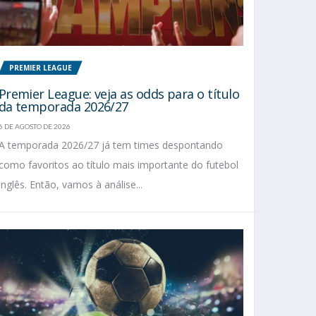
PREMIER LEAGUE
Premier League: veja as odds para o título
da temporada 2026/27
6 DE AGOSTO DE 2026
A temporada 2026/27 já tem times despontando
como favoritos ao título mais importante do futebol
inglês. Então, vamos à análise...