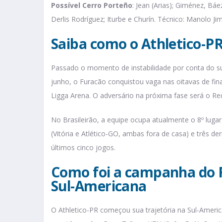
Possível Cerro Porteño
: Jean (Arias); Giménez, Báe
Derlis Rodríguez; Iturbe e Churín. Técnico: Manolo Ji
Saiba como o Athletico-P
Passado o momento de instabilidade por conta do s
junho, o Furacão conquistou vaga nas oitavas de fina
Ligga Arena. O adversário na próxima fase será o Red
No Brasileirão, a equipe ocupa atualmente o 8º lugar
(Vitória e Atlético-GO, ambas fora de casa) e três de
últimos cinco jogos.
Como foi a campanha do F
Sul-Americana
O Athletico-PR começou sua trajetória na Sul-Americ