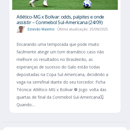
Atlético-MG x Bolívar: odds, palpites e onde
assistir – Conmebol Sul-Americana (24/09)
Estevão Maximo
Última atualização: 25/09/2025
Encarando uma temporada que pode muito
facilmente atingir um tom dramático caso não
melhore os resultados no Brasileirão, as
esperanças de sucesso do Galo estão todas
depositadas na Copa Sul-Americana, decidindo a
vaga na semifinal diante do seu torcedor. Ficha
Técnica: Atlético-MG x Bolívar ⚽ Jogo: volta das
quartas de final da Conmebol Sul-Americana🗓️
Quando:...