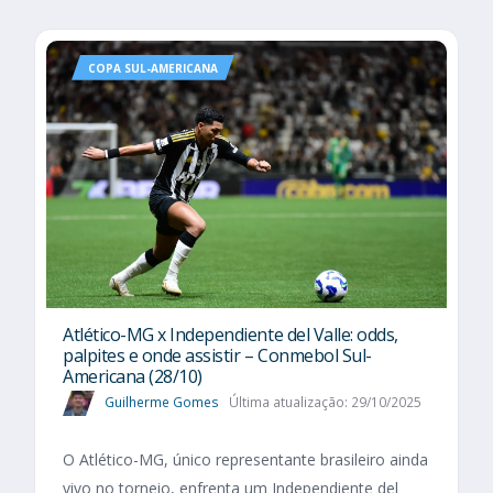
COPA SUL-AMERICANA
Atlético-MG x Independiente del Valle: odds,
palpites e onde assistir – Conmebol Sul-
Americana (28/10)
Guilherme Gomes
Última atualização: 29/10/2025
O Atlético-MG, único representante brasileiro ainda
vivo no torneio, enfrenta um Independiente del