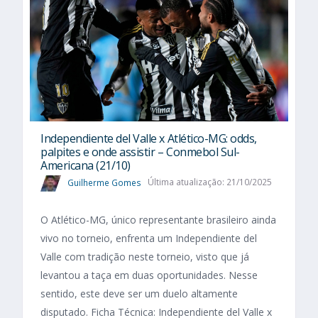
Independiente del Valle x Atlético-MG: odds,
palpites e onde assistir – Conmebol Sul-
Americana (21/10)
Guilherme Gomes
Última atualização: 21/10/2025
O Atlético-MG, único representante brasileiro ainda
vivo no torneio, enfrenta um Independiente del
Valle com tradição neste torneio, visto que já
levantou a taça em duas oportunidades. Nesse
sentido, este deve ser um duelo altamente
disputado. Ficha Técnica: Independiente del Valle x