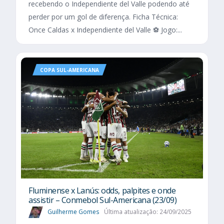
recebendo o Independiente del Valle podendo até
perder por um gol de diferença. Ficha Técnica:
Once Caldas x Independiente del Valle ⚽ Jogo:...
COPA SUL-AMERICANA
Fluminense x Lanús: odds, palpites e onde
assistir – Conmebol Sul-Americana (23/09)
Guilherme Gomes
Última atualização: 24/09/2025