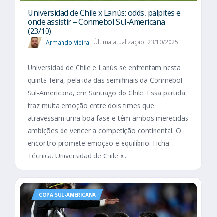
Universidad de Chile x Lanús: odds, palpites e
onde assistir – Conmebol Sul-Americana
(23/10)
Armando Vieira
Última atualização: 23/10/2025
Universidad de Chile e Lanús se enfrentam nesta
quinta-feira, pela ida das semifinais da Conmebol
Sul-Americana, em Santiago do Chile. Essa partida
traz muita emoção entre dois times que
atravessam uma boa fase e têm ambos merecidas
ambições de vencer a competição continental. O
encontro promete emoção e equilíbrio. Ficha
Técnica: Universidad de Chile x...
COPA SUL-AMERICANA