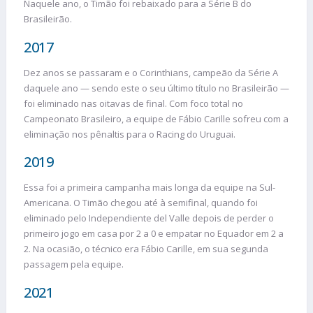
Naquele ano, o Timão foi rebaixado para a Série B do
Brasileirão.
2017
Dez anos se passaram e o Corinthians, campeão da Série A
daquele ano — sendo este o seu último título no Brasileirão —
foi eliminado nas oitavas de final. Com foco total no
Campeonato Brasileiro, a equipe de Fábio Carille sofreu com a
eliminação nos pênaltis para o Racing do Uruguai.
2019
Essa foi a primeira campanha mais longa da equipe na Sul-
Americana. O Timão chegou até à semifinal, quando foi
eliminado pelo Independiente del Valle depois de perder o
primeiro jogo em casa por 2 a 0 e empatar no Equador em 2 a
2. Na ocasião, o técnico era Fábio Carille, em sua segunda
passagem pela equipe.
2021