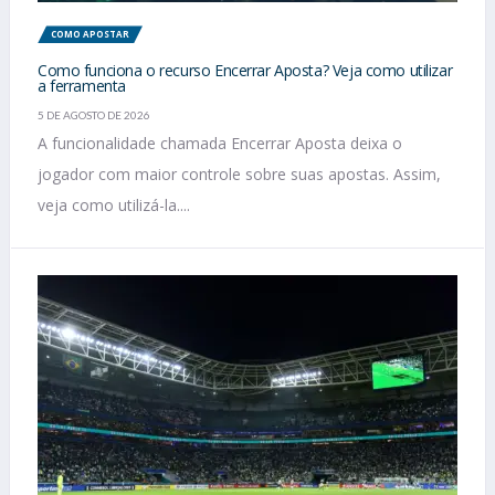
COMO APOSTAR
Como funciona o recurso Encerrar Aposta? Veja como utilizar
a ferramenta
5 DE AGOSTO DE 2026
A funcionalidade chamada Encerrar Aposta deixa o
jogador com maior controle sobre suas apostas. Assim,
veja como utilizá-la....