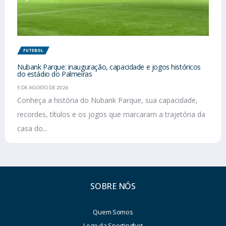
FUTEBOL
Nubank Parque: inauguração, capacidade e jogos históricos
do estádio do Palmeiras
5 DE AGOSTO DE 2026
Conheça a história do Nubank Parque, sua capacidade,
recordes, títulos e os jogos que marcaram a trajetória da
casa do...
SOBRE NÓS
Quem Somos
Logo da Sportingbet