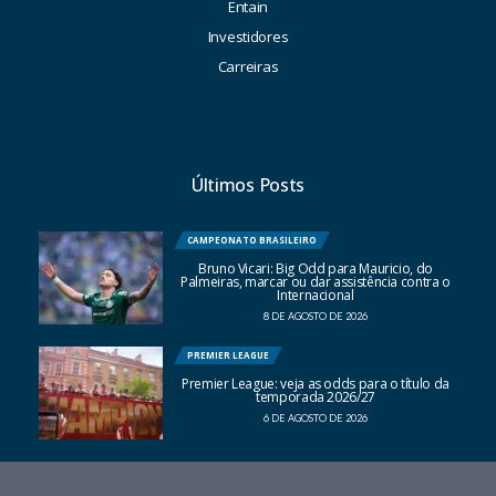
Entain
Investidores
Carreiras
Últimos Posts
CAMPEONATO BRASILEIRO
Bruno Vicari: Big Odd para Mauricio, do
Palmeiras, marcar ou dar assistência contra o
Internacional
8 DE AGOSTO DE 2026
PREMIER LEAGUE
Premier League: veja as odds para o título da
temporada 2026/27
6 DE AGOSTO DE 2026