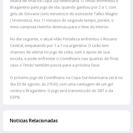
oitava de final na Copa Sul-Americana. O Timão enfrentou o
Bragantino pelo jogo de ida, quando ganhou por 2 a 1, com
gols de Giovane (seis minutos) e do estreante Talles Magno
(14 minutos). Aos 11 minutos do segundo tempo, porém, o
meio-campista Helinho diminuiu para o time do interior.
No dia seguinte, o atual vilão Fortaleza enfrentou o Rosario
Central, empatando por 1 a 1 na argentina. O Leão tem
chances de vitória no jogo de volta, com o apoio de sua
torcida, e pode enfrentar o Corinthians nas quartas de final,
caso o Timão também passe para a próxima fase.
O próximo jogo do Corinthians na Copa Sul-Americana será no
dia 20 de agosto, às 21h30, com uma vantagem de um gol
contra o Bragantino. O jogo terá transmissão do SBT e da
ESPN.
Notícias Relacionadas