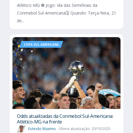
Atlético-MG ⚽ Jogo: Ida das Semifinais da
Conmebol Sul-Americana🗓️ Quando: Terça-feira, 21
de...
COPA SUL-AMERICANA
Odds atualizadas da Conmebol Sul-Americana:
Atlético-MG na frente
Estevão Maximo
Última atualização: 20/10/2025