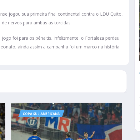
ense jogou sua primeira final continental contra o LDU Quito,
 de nervos para ambas as torcidas.
go foi para os pênaltis. Infelizmente, o Fortaleza perdeu
mpeonato, ainda assim a campanha foi um marco na história
COPA SUL-AMERICANA