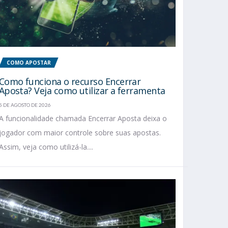
COMO APOSTAR
Como funciona o recurso Encerrar
Aposta? Veja como utilizar a ferramenta
5 DE AGOSTO DE 2026
A funcionalidade chamada Encerrar Aposta deixa o
jogador com maior controle sobre suas apostas.
Assim, veja como utilizá-la....