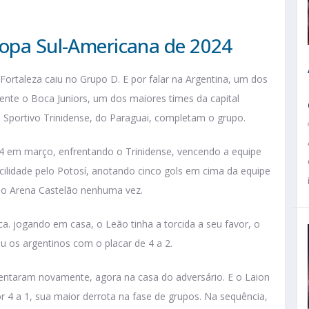
Copa Sul-Americana de 2024
ortaleza caiu no Grupo D. E por falar na Argentina, um dos
amente o Boca Juniors, um dos maiores times da capital
 o Sportivo Trinidense, do Paraguai, completam o grupo.
24 em março, enfrentando o Trinidense, vencendo a equipe
ilidade pelo Potosí, anotando cinco gols em cima da equipe
 do Arena Castelão nenhuma vez.
a. jogando em casa, o Leão tinha a torcida a seu favor, o
eu os argentinos com o placar de 4 a 2.
rentaram novamente, agora na casa do adversário. E o Laion
r 4 a 1, sua maior derrota na fase de grupos. Na sequência,