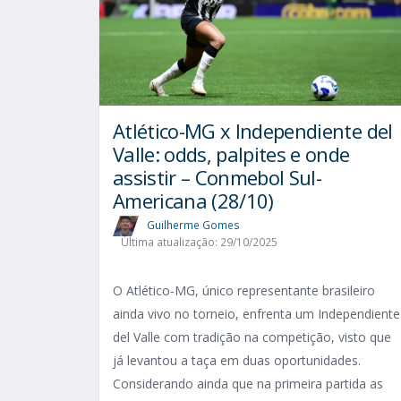
Atlético-MG x Independiente del
Valle: odds, palpites e onde
assistir – Conmebol Sul-
Americana (28/10)
Guilherme Gomes
Última atualização: 29/10/2025
O Atlético-MG, único representante brasileiro
ainda vivo no torneio, enfrenta um Independiente
del Valle com tradição na competição, visto que
já levantou a taça em duas oportunidades.
Considerando ainda que na primeira partida as