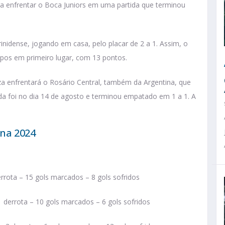
a enfrentar o Boca Juniors em uma partida que terminou
inidense, jogando em casa, pelo placar de 2 a 1. Assim, o
upos em primeiro lugar, com 13 pontos.
leza enfrentará o Rosário Central, também da Argentina, que
da foi no dia 14 de agosto e terminou empatado em 1 a 1. A
na 2024
errota – 15 gols marcados – 8 gols sofridos
1 derrota – 10 gols marcados – 6 gols sofridos