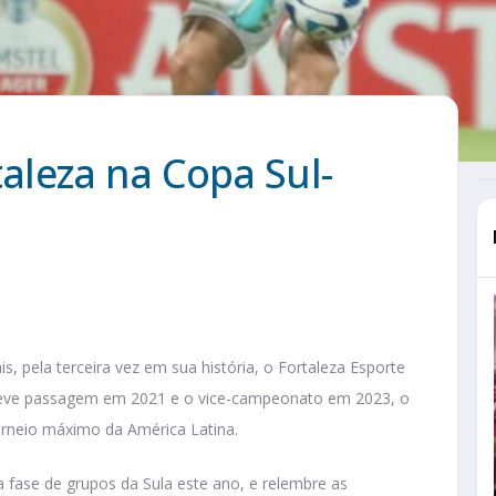
leza na Copa Sul-
, pela terceira vez em sua história, o Fortaleza Esporte
eve passagem em 2021 e o vice-campeonato em 2023, o
torneio máximo da América Latina.
 fase de grupos da Sula este ano, e relembre as