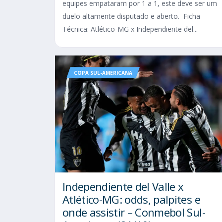
equipes empataram por 1 a 1, este deve ser um
duelo altamente disputado e aberto. Ficha
Técnica: Atlético-MG x Independiente del...
COPA SUL-AMERICANA
Independiente del Valle x
Atlético-MG: odds, palpites e
onde assistir – Conmebol Sul-