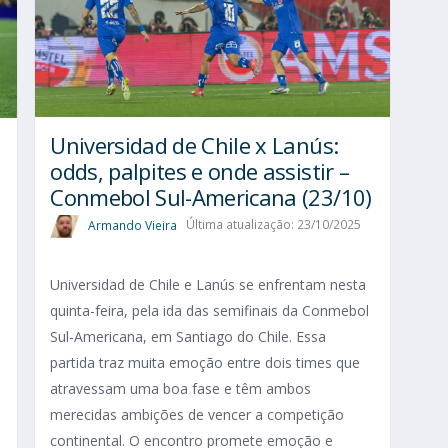
Universidad de Chile x Lanús:
odds, palpites e onde assistir –
Conmebol Sul-Americana (23/10)
Armando Vieira
Última atualização: 23/10/2025
Universidad de Chile e Lanús se enfrentam nesta
quinta-feira, pela ida das semifinais da Conmebol
Sul-Americana, em Santiago do Chile. Essa
partida traz muita emoção entre dois times que
atravessam uma boa fase e têm ambos
merecidas ambições de vencer a competição
continental. O encontro promete emoção e