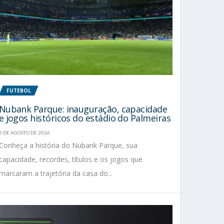
FUTEBOL
Nubank Parque: inauguração, capacidade
e jogos históricos do estádio do Palmeiras
5 DE AGOSTO DE 2026
Conheça a história do Nubank Parque, sua
capacidade, recordes, títulos e os jogos que
marcaram a trajetória da casa do...