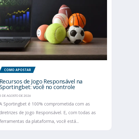
COMO APOSTAR
Recursos de Jogo Responsável na
Sportingbet: você no controle
5 DE AGOSTO DE 2026
A Sportingbet é 100% comprometida com as
diretrizes de Jogo Responsável. E, com todas as
ferramentas da plataforma, você está...