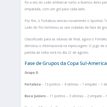
foi a vez do Leão embarcar rumo a Buenos Aires par
empatada, com um gol para cada lado.
Por fim, o Fortaleza venceu novamente o Sportivo Tr
Leão do Pici terminou as seis rodadas da fase de gr
Classificado para as oitavas de final, agora o Forta
derrotou o Internacional na repescagem. O jogo de i
partida de volta será no dia 21 de agosto.
Fase de Grupos da Copa Sul-America
Grupo D
Fortaleza
– 13 pontos – 4 vitórias – 1 empate – 1 d
Boca Juniors
– 11 pontos – 3 vitórias – 2 empate – 