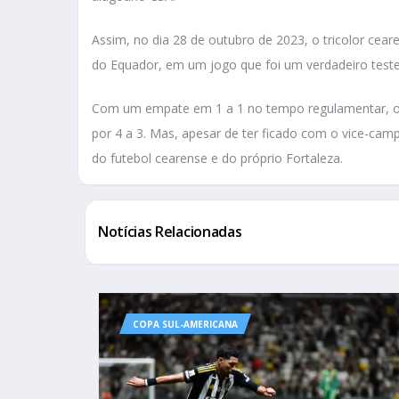
Assim, no dia 28 de outubro de 2023, o tricolor cear
do Equador, em um jogo que foi um verdadeiro teste
Com um empate em 1 a 1 no tempo regulamentar, o jo
por 4 a 3. Mas, apesar de ter ficado com o vice-ca
do futebol cearense e do próprio Fortaleza.
Notícias Relacionadas
COPA SUL-AMERICANA