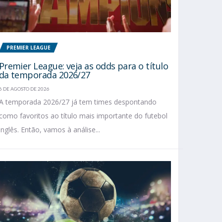
PREMIER LEAGUE
Premier League: veja as odds para o título
da temporada 2026/27
6 DE AGOSTO DE 2026
A temporada 2026/27 já tem times despontando
como favoritos ao título mais importante do futebol
inglês. Então, vamos à análise...