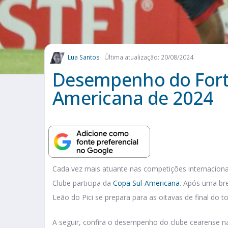
Lua Santos
Última atualização: 20/08/2024
Desempenho do Forta
Americana de 2024
Cada vez mais atuante nas competições internacionais
Clube participa da
Copa Sul-Americana
. Após uma br
Leão do Pici se prepara para as oitavas de final do 
A seguir, confira o desempenho do clube cearense na