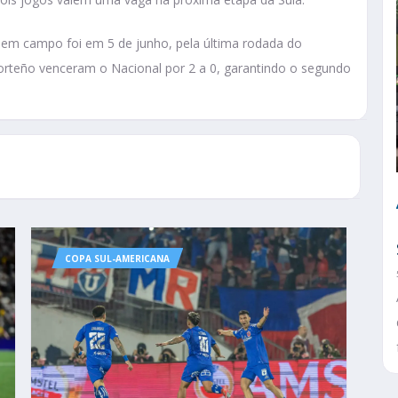
u em campo foi em 5 de junho, pela última rodada do
orteño venceram o Nacional por 2 a 0, garantindo o segundo
COPA SUL-AMERICANA