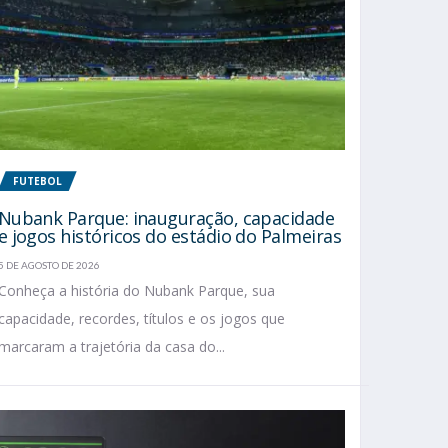
FUTEBOL
Nubank Parque: inauguração, capacidade
e jogos históricos do estádio do Palmeiras
5 DE AGOSTO DE 2026
Conheça a história do Nubank Parque, sua
capacidade, recordes, títulos e os jogos que
marcaram a trajetória da casa do...