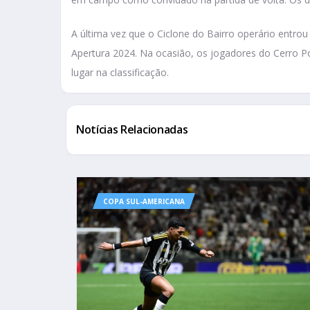
A última vez que o Ciclone do Bairro operário entro
Apertura 2024. Na ocasião, os jogadores do Cerro P
lugar na classificação.
Notícias Relacionadas
COPA SUL-AMERICANA