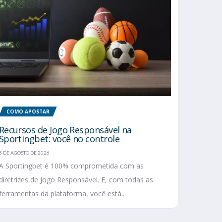
COMO APOSTAR
Recursos de Jogo Responsável na
Sportingbet: você no controle
5 DE AGOSTO DE 2026
A Sportingbet é 100% comprometida com as
diretrizes de Jogo Responsável. E, com todas as
ferramentas da plataforma, você está...