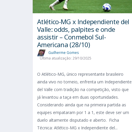
Atlético-MG x Independiente del
Valle: odds, palpites e onde
assistir – Conmebol Sul-
Americana (28/10)
Guilherme Gomes
Última atualização: 29/10/2025
O Atlético-MG, único representante brasileiro
ainda vivo no torneio, enfrenta um Independiente
del Valle com tradição na competição, visto que
já levantou a taça em duas oportunidades.
Considerando ainda que na primeira partida as
equipes empataram por 1 a 1, este deve ser um
duelo altamente disputado e aberto. Ficha
Técnica: Atlético-MG x Independiente del...