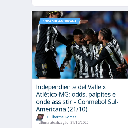
COPA SUL-AMERICANA
Independiente del Valle x
Atlético-MG: odds, palpites e
onde assistir – Conmebol Sul-
Americana (21/10)
Guilherme Gomes
Última atualização: 21/10/2025