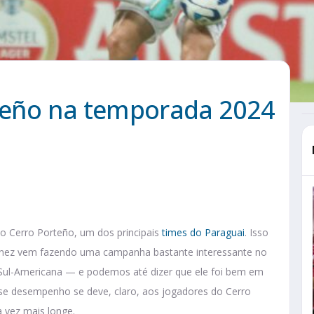
rteño na temporada 2024
o Cerro Porteño, um dos principais
times do Paraguai
. Isso
énez vem fazendo uma campanha bastante interessante no
 Sul-Americana — e podemos até dizer que ele foi bem em
se desempenho se deve, claro, aos jogadores do Cerro
 vez mais longe.