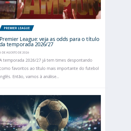
PREMIER LEAGUE
Premier League: veja as odds para o título
da temporada 2026/27
6 DE AGOSTO DE 2026
A temporada 2026/27 já tem times despontando
como favoritos ao título mais importante do futebol
inglês. Então, vamos à análise...