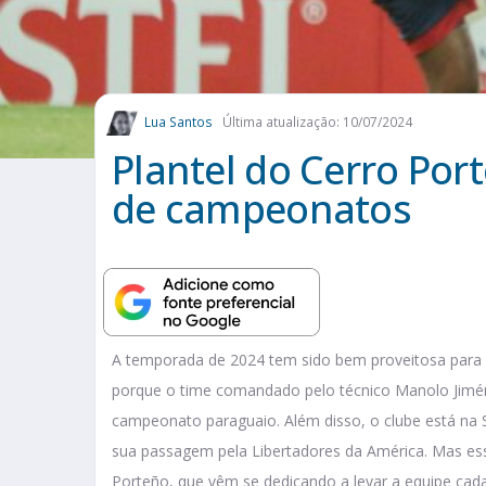
Lua Santos
Última atualização: 10/07/2024
Plantel do Cerro Po
de campeonatos
A temporada de 2024 tem sido bem proveitosa para 
porque o time comandado pelo técnico Manolo Jim
campeonato paraguaio. Além disso, o clube está na
sua passagem pela Libertadores da América. Mas es
Porteño, que vêm se dedicando a levar a equipe cada