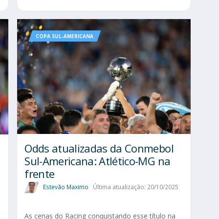
COPA SUL-AMERICANA
Odds atualizadas da Conmebol
Sul-Americana: Atlético-MG na
frente
Estevão Maximo
Última atualização: 20/10/2025
As cenas do Racing conquistando esse título na