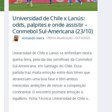
Universidad de Chile x Lanús:
odds, palpites e onde assistir –
Conmebol Sul-Americana (23/10)
Armando Vieira
Última atualização: 23/10/2025
Universidad de Chile e Lanús se enfrentam nesta
quinta-feira, pela ida das semifinais da Conmebol
Sul-Americana, em Santiago do Chile. Essa
partida traz muita emoção entre dois times que
atravessam uma boa fase e têm ambos
merecidas ambições de vencer a competição
continental. O encontro promete emoção e
equilíbrio. Ficha Técnica: Universidad de Chile x...