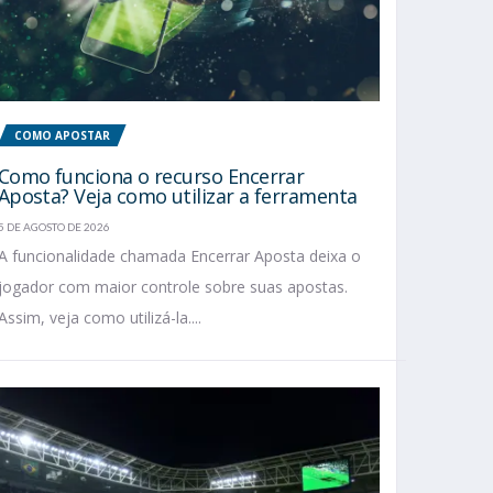
COMO APOSTAR
Como funciona o recurso Encerrar
Aposta? Veja como utilizar a ferramenta
5 DE AGOSTO DE 2026
A funcionalidade chamada Encerrar Aposta deixa o
jogador com maior controle sobre suas apostas.
Assim, veja como utilizá-la....