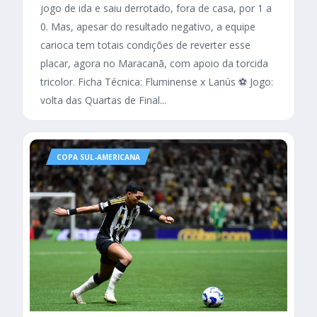
jogo de ida e saiu derrotado, fora de casa, por 1 a
0. Mas, apesar do resultado negativo, a equipe
carioca tem totais condições de reverter esse
placar, agora no Maracanã, com apoio da torcida
tricolor. Ficha Técnica: Fluminense x Lanús ⚽ Jogo:
volta das Quartas de Final...
COPA SUL-AMERICANA