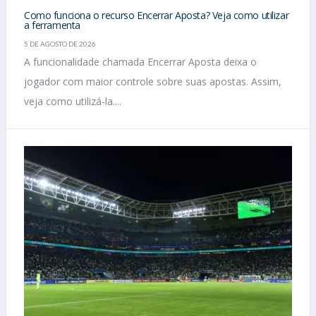
Como funciona o recurso Encerrar Aposta? Veja como utilizar
a ferramenta
5 DE AGOSTO DE 2026
A funcionalidade chamada Encerrar Aposta deixa o
jogador com maior controle sobre suas apostas. Assim,
veja como utilizá-la....