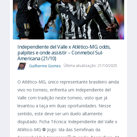
Independiente del Valle x Atlético-MG: odds,
palpites e onde assistir – Conmebol Sul-
Americana (21/10)
Guilherme Gomes
Última atualização: 21/10/2025
O Atlético-MG, único representante brasileiro ainda
vivo no torneio, enfrenta um Independiente del
Valle com tradição neste torneio, visto que já
levantou a taça em duas oportunidades. Nesse
sentido, este deve ser um duelo altamente
disputado. Ficha Técnica: Independiente del Valle x
Atlético-MG ⚽ Jogo: Ida das Semifinais da