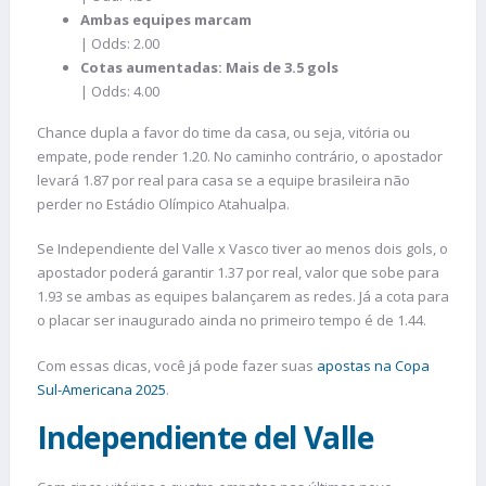
Ambas equipes marcam
| Odds: 2.00
Cotas aumentadas: Mais de 3.5 gols
| Odds: 4.00
Chance dupla a favor do time da casa, ou seja, vitória ou
empate, pode render 1.20. No caminho contrário, o apostador
levará 1.87 por real para casa se a equipe brasileira não
perder no Estádio Olímpico Atahualpa.
Se Independiente del Valle x Vasco tiver ao menos dois gols, o
apostador poderá garantir 1.37 por real, valor que sobe para
1.93 se ambas as equipes balançarem as redes. Já a cota para
o placar ser inaugurado ainda no primeiro tempo é de 1.44.
Com essas dicas, você já pode fazer suas
apostas na Copa
Sul-Americana 2025
.
Independiente del Valle