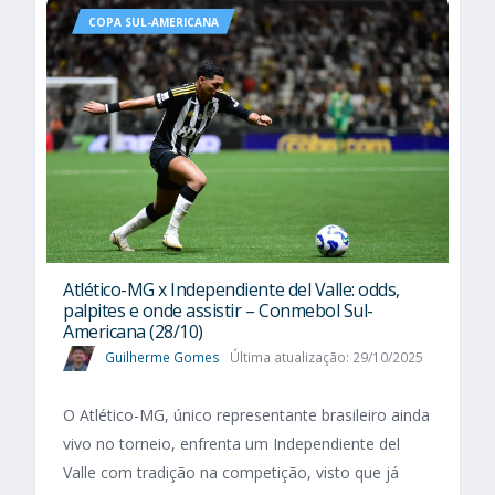
COPA SUL-AMERICANA
Atlético-MG x Independiente del Valle: odds,
palpites e onde assistir – Conmebol Sul-
Americana (28/10)
Guilherme Gomes
Última atualização: 29/10/2025
O Atlético-MG, único representante brasileiro ainda
vivo no torneio, enfrenta um Independiente del
Valle com tradição na competição, visto que já