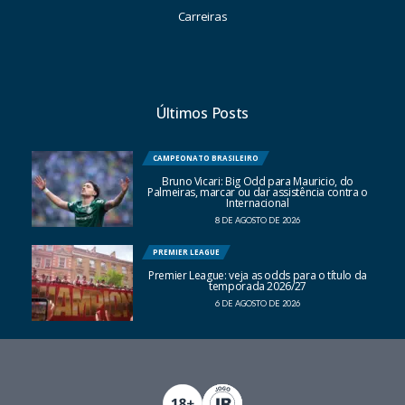
Carreiras
Últimos Posts
CAMPEONATO BRASILEIRO
Bruno Vicari: Big Odd para Mauricio, do
Palmeiras, marcar ou dar assistência contra o
Internacional
8 DE AGOSTO DE 2026
PREMIER LEAGUE
Premier League: veja as odds para o título da
temporada 2026/27
6 DE AGOSTO DE 2026