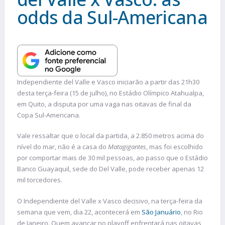
odds da Sul-Americana
Independiente del Valle e Vasco iniciarão a partir das 21h30
desta terça-feira (15 de julho), no Estádio Olímpico Atahualpa,
em Quito, a disputa por uma vaga nas oitavas de final da
Copa Sul-Americana.
Vale ressaltar que o local da partida, a 2.850 metros acima do
nível do mar, não é a casa do
Matagigantes
, mas foi escolhido
por comportar mais de 30 mil pessoas, ao passo que o Estádio
Banco Guayaquil, sede do Del Valle, pode receber apenas 12
mil torcedores.
O Independiente del Valle x Vasco decisivo, na terça-feira da
semana que vem, dia 22, acontecerá em
São Januário
, no Rio
de Janeiro. Quem avançar no playoff enfrentará nas oitavas