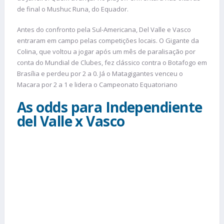
de final o Mushuc Runa, do Equador.
Antes do confronto pela Sul-Americana, Del Valle e Vasco
entraram em campo pelas competições locais. O Gigante da
Colina, que voltou a jogar após um mês de paralisação por
conta do Mundial de Clubes, fez clássico contra o Botafogo em
Brasília e perdeu por 2 a 0. Já o Matagigantes venceu o
Macara por 2 a 1 e lidera o Campeonato Equatoriano
As odds para Independiente
del Valle x Vasco