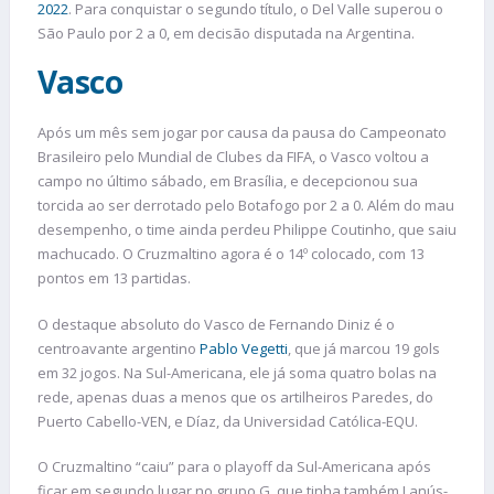
2022
. Para conquistar o segundo título, o Del Valle superou o
São Paulo por 2 a 0, em decisão disputada na Argentina.
Vasco
Após um mês sem jogar por causa da pausa do Campeonato
Brasileiro pelo Mundial de Clubes da FIFA, o Vasco voltou a
campo no último sábado, em Brasília, e decepcionou sua
torcida ao ser derrotado pelo Botafogo por 2 a 0. Além do mau
desempenho, o time ainda perdeu Philippe Coutinho, que saiu
machucado. O Cruzmaltino agora é o 14º colocado, com 13
pontos em 13 partidas.
O destaque absoluto do Vasco de Fernando Diniz é o
centroavante argentino
Pablo Vegetti
, que já marcou 19 gols
em 32 jogos. Na Sul-Americana, ele já soma quatro bolas na
rede, apenas duas a menos que os artilheiros Paredes, do
Puerto Cabello-VEN, e Díaz, da Universidad Católica-EQU.
O Cruzmaltino “caiu” para o playoff da Sul-Americana após
ficar em segundo lugar no grupo G, que tinha também Lanús-