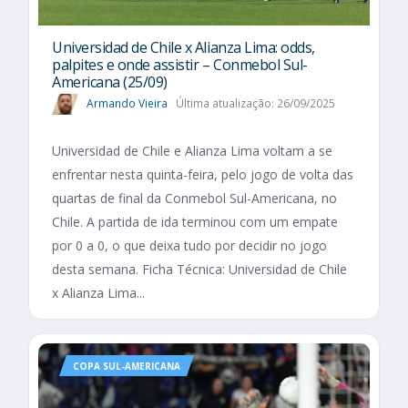
Universidad de Chile x Alianza Lima: odds,
palpites e onde assistir – Conmebol Sul-
Americana (25/09)
Armando Vieira
Última atualização: 26/09/2025
Universidad de Chile e Alianza Lima voltam a se
enfrentar nesta quinta-feira, pelo jogo de volta das
quartas de final da Conmebol Sul-Americana, no
Chile. A partida de ida terminou com um empate
por 0 a 0, o que deixa tudo por decidir no jogo
desta semana. Ficha Técnica: Universidad de Chile
x Alianza Lima...
COPA SUL-AMERICANA