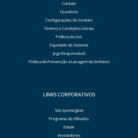
Contato
Ouvidoria
Configurações de Cookies
Termos e Condições Gerais
Política de Uso
Equidade do Sistema
Jogo Responsável
Política de Prevenção à Lavagem de Dinheiro
LINKS CORPORATIVOS
Site Sportingbet
Programa de Afiliados
Entain
Investidores