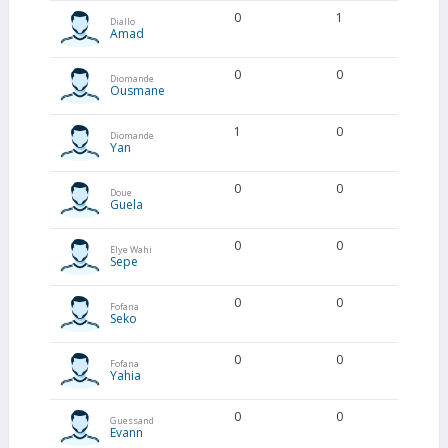
0
1
Diallo
Amad
0
0
Diomande
Ousmane
1
0
Diomande
Yan
0
0
Doue
Guela
0
0
Elye Wahi
Sepe
0
0
Fofana
Seko
0
0
Fofana
Yahia
0
0
Guessand
Evann