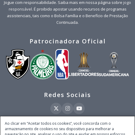
Jogue com responsabilidade. Saiba mais em nossa página sobre
jogo
responsável
. É proibido apostar usando recursos de programas
assistenciais, tais como o Bolsa Família e o Benefício de Prestação
Continuada.
Patrocinadora Oficial
Redes Sociais
Ao clicar em “Aceitar todos os cookies”, você concorda com o
armazenamento de cookies no seu dispositivo para melhorar a
Este site é operado pela Ventmear Brasil LTDA (CNPJ 52.868.380/0001-84), com
navegação no site, analisar o uso do site e ajudar em nossos esforços
endereço na Avenida Brigadeiro Faria Lima, nº 4.055, 3º andar, Itaim Bibi, no