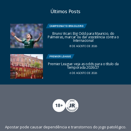
Últimos Posts
CAMPEONATO BRASILEIRO
Bruno Vicari: Big Odd para Mauricio, do
Palmeiras, marcar ou dar assistência contra o
Internacional
8 DE AGOSTO DE 2026
PREMIER LEAGUE
Premier League: veja as odds para o título da
temporada 2026/27
6 DE AGOSTO DE 2026
Apostar pode causar dependência e transtornos do jogo patológico.