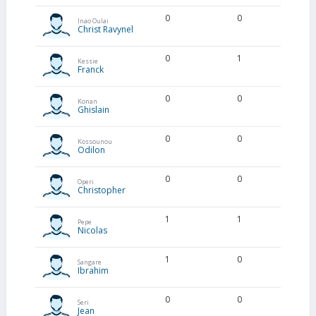
0
0
Inao Oulai
Christ Ravynel
0
1
Kessie
Franck
0
0
Konan
Ghislain
0
0
Kossounou
Odilon
0
0
Operi
Christopher
1
1
Pepe
Nicolas
1
0
Sangare
Ibrahim
0
0
Seri
Jean