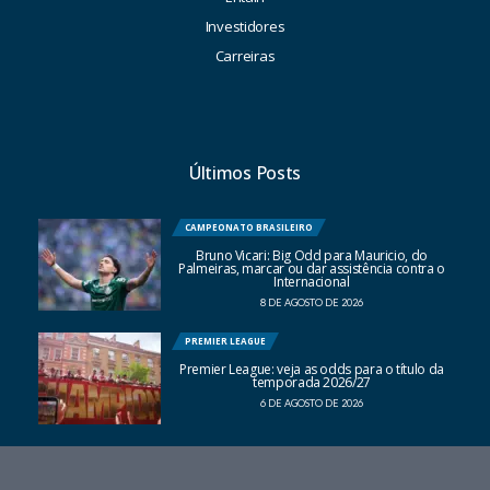
Investidores
Carreiras
Últimos Posts
CAMPEONATO BRASILEIRO
Bruno Vicari: Big Odd para Mauricio, do
Palmeiras, marcar ou dar assistência contra o
Internacional
8 DE AGOSTO DE 2026
PREMIER LEAGUE
Premier League: veja as odds para o título da
temporada 2026/27
6 DE AGOSTO DE 2026