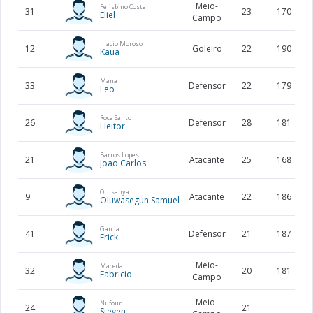
Meio-
Felisbino Costa
31
23
170
Eliel
Campo
Inacio Moroso
12
Goleiro
22
190
Kaua
Mana
33
Defensor
22
179
Leo
Roca Santo
26
Defensor
28
181
Heitor
Barros Lopes
21
Atacante
25
168
Joao Carlos
Otusanya
9
Atacante
22
186
Oluwasegun Samuel
Garcia
41
Defensor
21
187
Erick
Meio-
Maceda
32
20
181
Fabricio
Campo
Meio-
Nufour
24
21
Steven