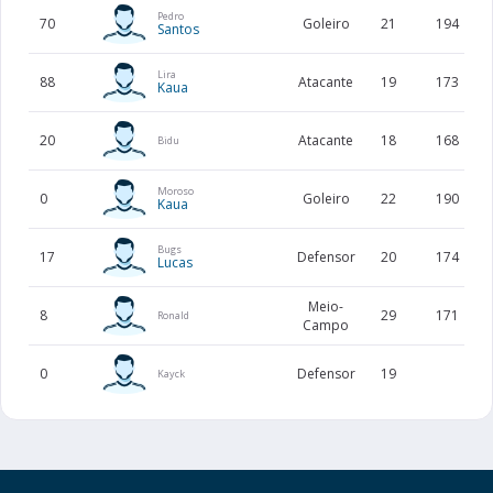
Pedro
70
Goleiro
21
194
Santos
Lira
88
Atacante
19
173
Kaua
20
Atacante
18
168
Bidu
Moroso
0
Goleiro
22
190
Kaua
Bugs
17
Defensor
20
174
Lucas
Meio-
8
29
171
Ronald
Campo
0
Defensor
19
Kayck