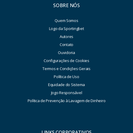
SOBRE NÓS
Quem Somos
Logo da Sportingbet
Autores
Contato
Ouvidoria
Configurações de Cookies
Termos e Condições Gerais
Política de Uso
Equidade do Sistema
Jogo Responsável
Política de Prevenção à Lavagem de Dinheiro
LINKS CORPORATIVOS