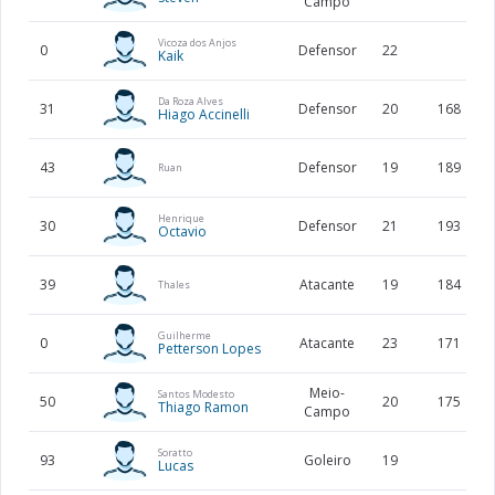
Campo
Vicoza dos Anjos
0
Defensor
22
Kaik
Da Roza Alves
31
Defensor
20
168
Hiago Accinelli
43
Defensor
19
189
Ruan
Henrique
30
Defensor
21
193
Octavio
39
Atacante
19
184
Thales
Guilherme
0
Atacante
23
171
Petterson Lopes
Meio-
Santos Modesto
50
20
175
Thiago Ramon
Campo
Soratto
93
Goleiro
19
Lucas