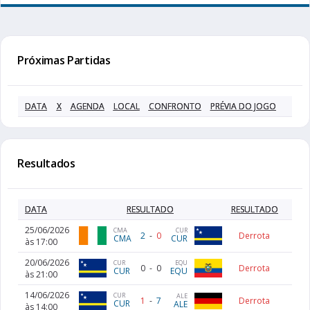
Próximas Partidas
DATA
X
AGENDA
LOCAL
CONFRONTO
PRÉVIA DO JOGO
Resultados
DATA
RESULTADO
RESULTADO
25/06/2026
CMA
CUR
2
-
0
Derrota
CMA
CUR
às 17:00
20/06/2026
CUR
EQU
0
-
0
Derrota
CUR
EQU
às 21:00
14/06/2026
CUR
ALE
1
-
7
Derrota
CUR
ALE
às 14:00