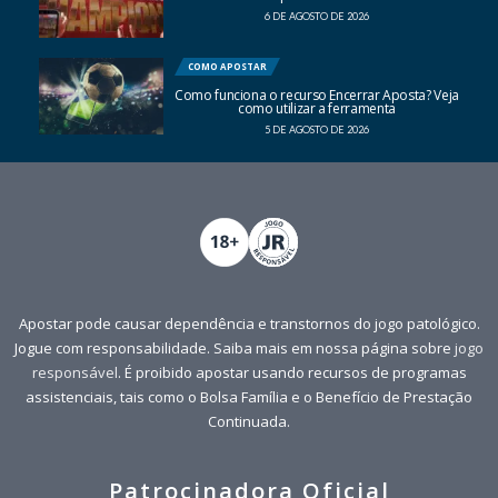
6 DE AGOSTO DE 2026
COMO APOSTAR
Como funciona o recurso Encerrar Aposta? Veja
como utilizar a ferramenta
5 DE AGOSTO DE 2026
Apostar pode causar dependência e transtornos do jogo patológico.
Jogue com responsabilidade. Saiba mais em nossa página sobre
jogo
responsável
. É proibido apostar usando recursos de programas
assistenciais, tais como o Bolsa Família e o Benefício de Prestação
Continuada.
Patrocinadora Oficial