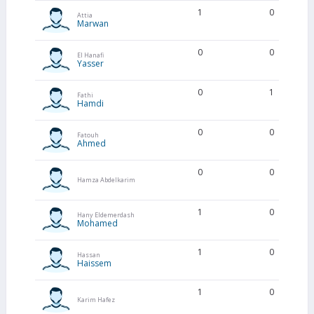
1
0
Attia
Marwan
0
0
El Hanafi
Yasser
0
1
Fathi
Hamdi
0
0
Fatouh
Ahmed
0
0
Hamza Abdelkarim
1
0
Hany Eldemerdash
Mohamed
1
0
Hassan
Haissem
1
0
Karim Hafez