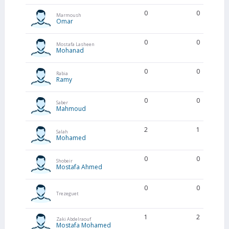
0
0
Marmoush
Omar
0
0
Mostafa Lasheen
Mohanad
0
0
Rabia
Ramy
0
0
Saber
Mahmoud
2
1
Salah
Mohamed
0
0
Shobeir
Mostafa Ahmed
0
0
Trezeguet
1
2
Zaki Abdelraouf
Mostafa Mohamed