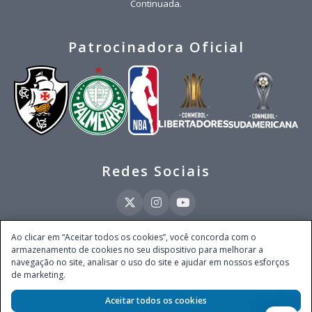
Continuada.
Patrocinadora Oficial
Redes Sociais
Ao clicar em “Aceitar todos os cookies”, você concorda com o
armazenamento de cookies no seu dispositivo para melhorar a
Este site é operado pela Ventmear Brasil LTDA (CNPJ 52.868.380/0001-84), com
navegação no site, analisar o uso do site e ajudar em nossos esforços
endereço na Avenida Brigadeiro Faria Lima, nº 4.055, 3º andar, Itaim Bibi, no
de marketing.
Município de São Paulo, Estado de São Paulo, CEP 04538-133, Brasil - empresa
autorizada a operar apostas de quota fixa em todo território nacional pela
Secretaria de Prêmios e Apostas do Ministério da Fazenda, conforme Portaria nº
Aceitar todos os cookies