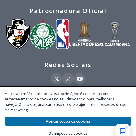
Patrocinadora Oficial
Redes Sociais
Ao clicar em “Aceitar todos os cookies”, você concorda com o
armazenamento de cookies no seu dispositivo para melhorar a
Este site é operado pela Ventmear Brasil LTDA (CNPJ 52.868.380/0001-84), com
navegação no site, analisar o uso do site e ajudar em nossos esforços
endereço na Avenida Brigadeiro Faria Lima, nº 4.055, 3º andar, Itaim Bibi, no
de marketing.
Município de São Paulo, Estado de São Paulo, CEP 04538-133, Brasil - empresa
autorizada a operar apostas de quota fixa em todo território nacional pela
Aceitar todos os cookies
Secretaria de Prêmios e Apostas do Ministério da Fazenda, conforme Portaria nº
247, de 07.02.2025, publicada no DOU em 11.2.2025.
Definições de cookies