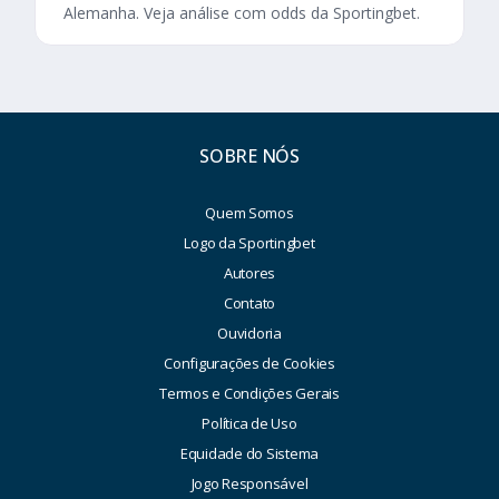
Alemanha. Veja análise com odds da Sportingbet.
SOBRE NÓS
Quem Somos
Logo da Sportingbet
Autores
Contato
Ouvidoria
Configurações de Cookies
Termos e Condições Gerais
Política de Uso
Equidade do Sistema
Jogo Responsável