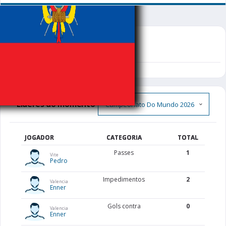
Equador Odds
Líderes do momento
JOGADOR
CATEGORIA
TOTAL
Passes
1
Vite
Pedro
Impedimentos
2
Valencia
Enner
Gols contra
0
Valencia
Enner