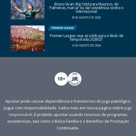
Bruno Vicari: Big Odd para Mauricio, do
Palmeiras, marcar ou dar assistência contra o
Internacional
8 DE AGOSTO DE 2026
PREMIER LEAGUE
Premier League: veja as odds para o título da
temporada 2026/27
6 DE AGOSTO DE 2026
Apostar pode causar dependência e transtornos do jogo patológico.
Jogue com responsabilidade. Saiba mais em nossa página sobre
jogo
responsável
. É proibido apostar usando recursos de programas
assistenciais, tais como o Bolsa Família e o Benefício de Prestação
Continuada.