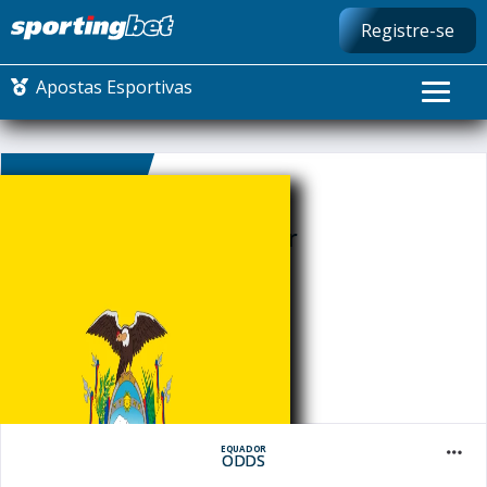
Registre-se
Apostas Esportivas
CONMEBOL LIBERTADORES
Equador
FUTEBOL NACIONAL
Jogos de 2026
FUTEBOL INTERNACIONAL
COMO APOSTAR
MAIS ESPORTES
EQUADOR
ODDS