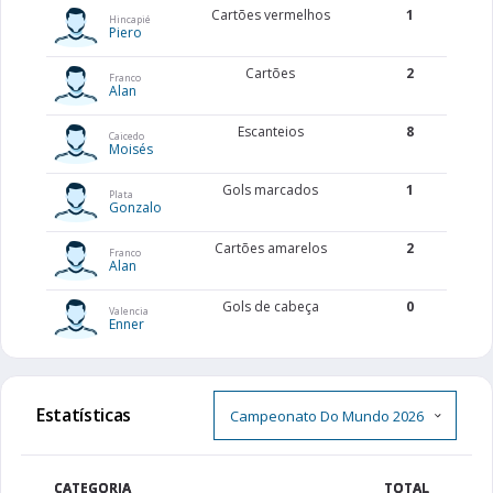
Cartões vermelhos
1
Hincapié
Piero
Cartões
2
Franco
Alan
Escanteios
8
Caicedo
Moisés
Gols marcados
1
Plata
Gonzalo
Cartões amarelos
2
Franco
Alan
Gols de cabeça
0
Valencia
Enner
Chutes bloqueados
2
Valencia
Enner
Estatísticas
Gols sofridos
4
Galindez
Hernan
Partidas jogadas
4
CATEGORIA
Valencia
TOTAL