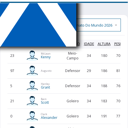
Elenco Completo
CAMISA
JOGADOR
POSIÇÃO
IDADE
ALTURA
PESO
P
Meio-
McLean
23
34
180
70
Kenny
Campo
97
Defensor
29
186
81
Augusto
Hanley
5
Defensor
34
188
76
Grant
Bain
21
Goleiro
34
183
70
Scott
Clark
0
Goleiro
34
191
77
Alexander