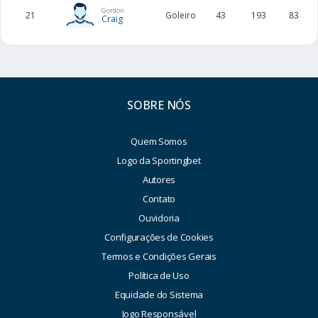
Gordon
21
Goleiro
43
193
83
Craig
SOBRE NÓS
Quem Somos
Logo da Sportingbet
Autores
Contato
Ouvidoria
Configurações de Cookies
Termos e Condições Gerais
Política de Uso
Equidade do Sistema
Jogo Responsável