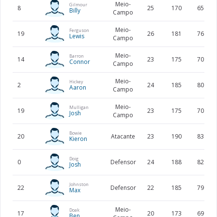
Meio-
Gilmour
8
25
170
65
Billy
Campo
Meio-
Ferguson
19
26
181
76
Lewis
Campo
Meio-
Barron
14
23
175
70
Connor
Campo
Meio-
Hickey
2
24
185
80
Aaron
Campo
Meio-
Mulligan
19
23
175
70
Josh
Campo
Bowie
20
Atacante
23
190
83
Kieron
Doig
0
Defensor
24
188
82
Josh
Johnston
22
Defensor
22
185
79
Max
Meio-
Doak
17
20
173
69
Ben