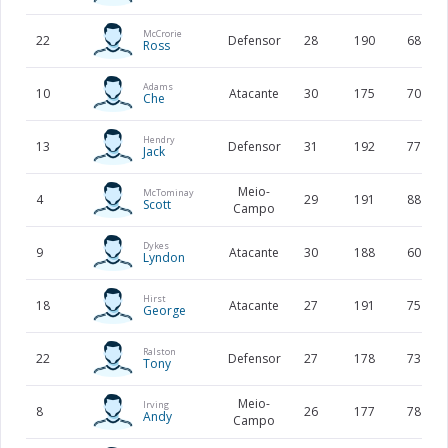
McCrorie
22
Defensor
28
190
68
Ross
Adams
10
Atacante
30
175
70
Che
Hendry
13
Defensor
31
192
77
Jack
Meio-
McTominay
4
29
191
88
Scott
Campo
Dykes
9
Atacante
30
188
60
Lyndon
Hirst
18
Atacante
27
191
75
George
Ralston
22
Defensor
27
178
73
Tony
Meio-
Irving
8
26
177
78
Andy
Campo