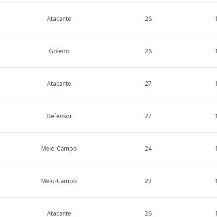
Atacante
26
Goleiro
26
Atacante
27
Defensor
27
Meio-Campo
24
Meio-Campo
23
Atacante
26