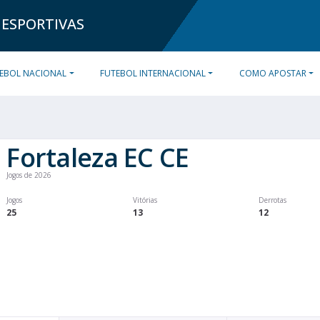
 ESPORTIVAS
EBOL NACIONAL
FUTEBOL INTERNACIONAL
COMO APOSTAR
Fortaleza EC CE
Jogos de 2026
Jogos
Vitórias
Derrotas
25
13
12