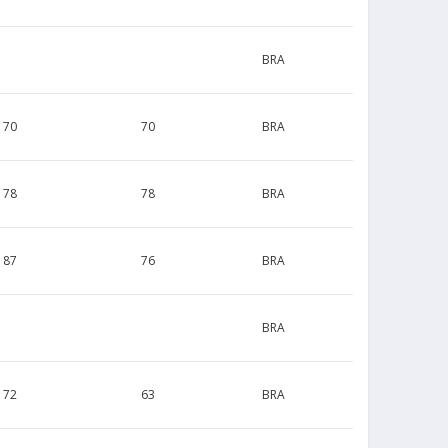
BRA
170
70
BRA
178
78
BRA
187
76
BRA
BRA
172
63
BRA