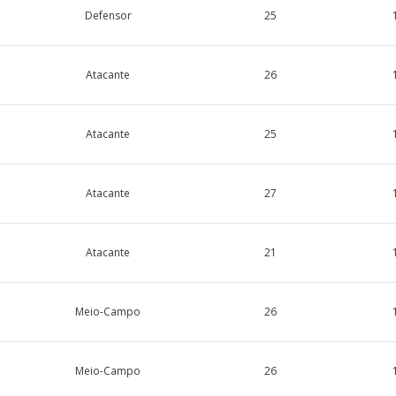
Defensor
25
Atacante
26
Atacante
25
Atacante
27
Atacante
21
Meio-Campo
26
Meio-Campo
26