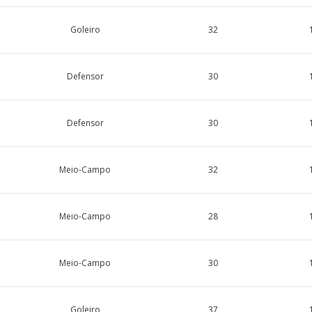
Goleiro
32
Defensor
30
Defensor
30
Meio-Campo
32
Meio-Campo
28
Meio-Campo
30
Goleiro
37