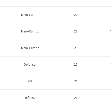
Meio-Campo
22
Meio-Campo
23
Meio-Campo
23
Defensor
27
n/a
21
Defensor
21