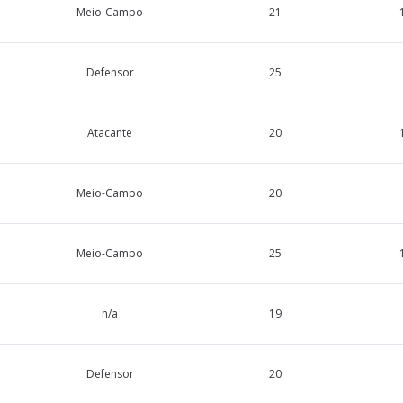
Meio-Campo
21
Defensor
25
Atacante
20
Meio-Campo
20
Meio-Campo
25
n/a
19
Defensor
20