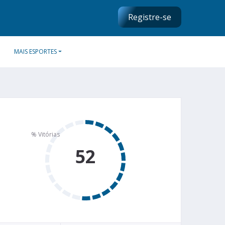
Registre-se
MAIS ESPORTES
52