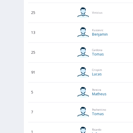
25
Vinicius
Kuscevic
13
Benjamin
Cardona
25
Tomas
Crispim
91
Lucas
Pereira
5
Matheus
Pochettino
7
Tomas
Ricardo
1