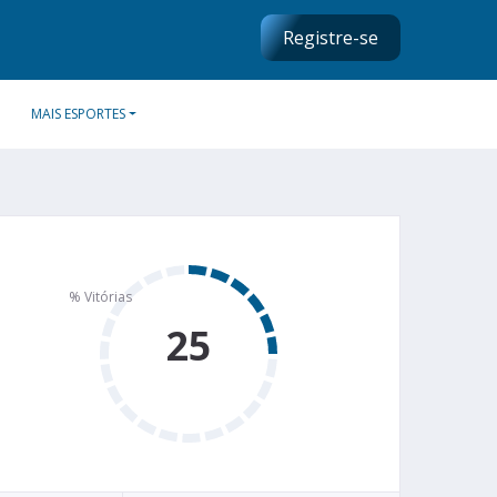
Registre-se
MAIS ESPORTES
25