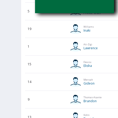
Owusu
5
Prince-Osei
Williams
19
Inaki
Ati-Zigi
1
Lawrence
Owusu
15
Elisha
Mensah
14
Gideon
Thomas-Asante
9
Brandon
Kohn
13