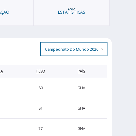
GANA
AÇÃO
ESTATÍSTICAS
RA
PESO
PAÍS
80
GHA
81
GHA
77
GHA