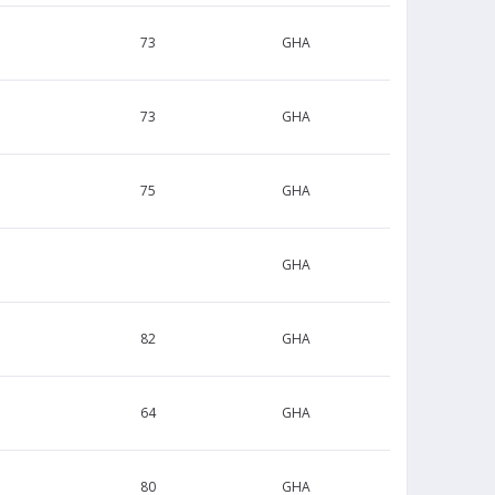
73
GHA
73
GHA
75
GHA
GHA
82
GHA
64
GHA
80
GHA