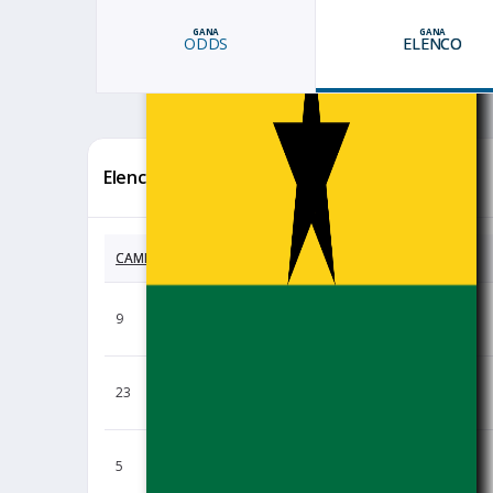
GANA
GANA
ODDS
ELENCO
Elenco Completo
CAMISA
JOGADOR
Ayew
9
Jordan
Djiku
23
Alexander
Partey
5
Thomas