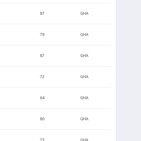
87
GHA
79
GHA
87
GHA
72
GHA
64
GHA
80
GHA
73
GHA