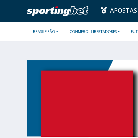
APOSTAS
BRASILEIRÃO
CONMEBOL LIBERTADORES
FUT