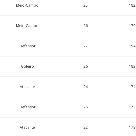
Meio-Campo
25
182
Meio-Campo
26
179
Defensor
27
194
Goleiro
26
183
Atacante
24
174
Defensor
26
173
Atacante
22
179