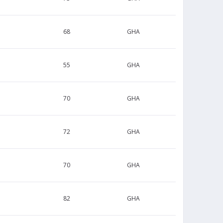
68
GHA
55
GHA
70
GHA
72
GHA
70
GHA
82
GHA