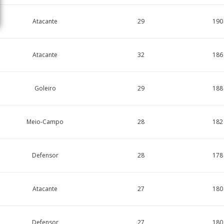
Atacante
29
190
Atacante
32
186
Goleiro
29
188
Meio-Campo
28
182
Defensor
28
178
Atacante
27
180
Defensor
27
180