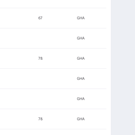
67
GHA
GHA
78
GHA
GHA
GHA
78
GHA