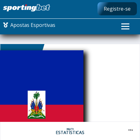
Registre-se
Apostas Esportivas
CONMEBOL LIBERTADORES
Haiti
FUTEBOL NACIONAL
Jogos de 2026
FUTEBOL INTERNACIONAL
COMO APOSTAR
MAIS ESPORTES
HAITI
ESTATÍSTICAS