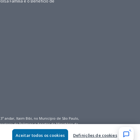
olsa Família e o Benefício de
3º andar, Itaim Bibi, no Município de São Paulo,
ecretaria de Prêmios e Apostas do Ministério da
Aceitar todos os cookies
Definições de cookies