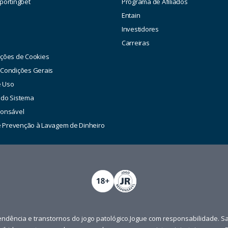
portingbet
Programa de Afiliados
Entain
Investidores
a
Carreiras
ações de Cookies
 Condições Gerais
e Uso
 do Sistema
ponsável
de Prevenção à Lavagem de Dinheiro
ndência e transtornos do jogo patológico.Jogue com responsabilidade. S