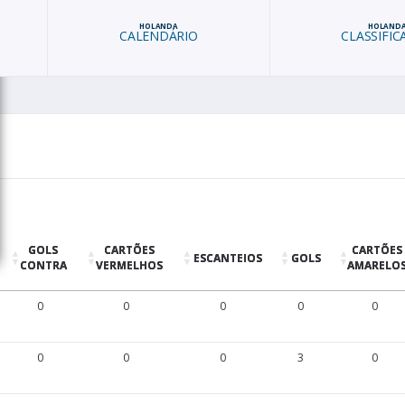
HOLANDA
HOLAND
CALENDÁRIO
CLASSIFIC
GOLS
CARTÕES
CARTÕES
ESCANTEIOS
GOLS
CONTRA
VERMELHOS
AMARELO
0
0
0
0
0
0
0
0
3
0