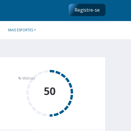
Registre-se
MAIS ESPORTES
50