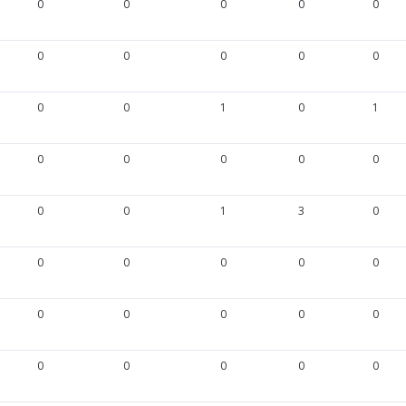
0
0
0
0
0
0
0
0
0
0
0
0
1
0
1
0
0
0
0
0
0
0
1
3
0
0
0
0
0
0
0
0
0
0
0
0
0
0
0
0