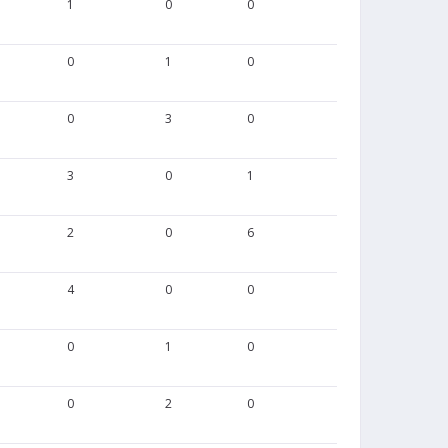
1
0
0
3
0
1
0
0
0
3
0
0
3
0
1
0
2
0
6
4
4
0
0
2
0
1
0
0
0
2
0
0