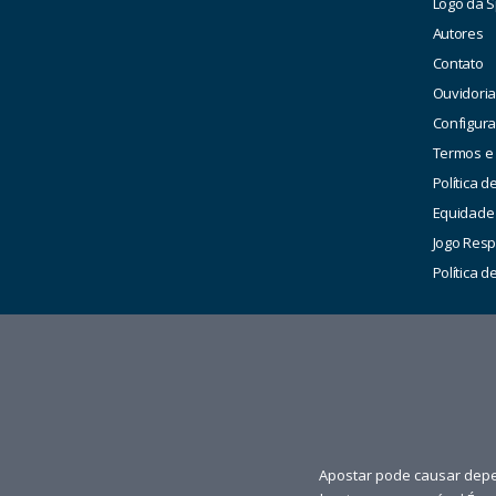
Logo da S
Autores
Contato
Ouvidori
Configur
Termos e
Política d
Equidade
Jogo Res
Política 
Apostar pode causar depe