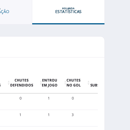
A
HOLANDA
AÇÃO
ESTATÍSTICAS
CHU
CHUTES
ENTROU
CHUTES
FOI
PA
S
DEFENDIDOS
EM JOGO
NO GOL
SUBSTITUÍDO
FO
0
1
0
1
1
1
3
3