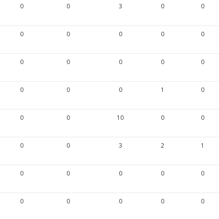
0
0
3
0
0
0
0
0
0
0
0
0
0
0
0
0
0
0
1
0
0
0
10
0
0
0
0
3
2
1
0
0
0
0
0
0
0
0
0
0